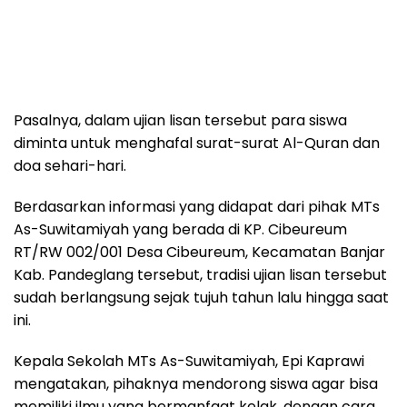
Pasalnya, dalam ujian lisan tersebut para siswa
diminta untuk menghafal surat-surat Al-Quran dan
doa sehari-hari.
Berdasarkan informasi yang didapat dari pihak MTs
As-Suwitamiyah yang berada di KP. Cibeureum
RT/RW 002/001 Desa Cibeureum, Kecamatan Banjar
Kab. Pandeglang tersebut, tradisi ujian lisan tersebut
sudah berlangsung sejak tujuh tahun lalu hingga saat
ini.
Kepala Sekolah MTs As-Suwitamiyah, Epi Kaprawi
mengatakan, pihaknya mendorong siswa agar bisa
memiliki ilmu yang bermanfaat kelak, dengan cara