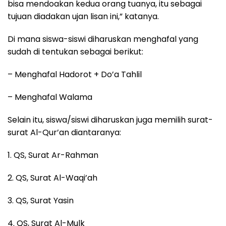
bisa mendoakan kedua orang tuanya, itu sebagai
tujuan diadakan ujan lisan ini,” katanya.
Di mana siswa-siswi diharuskan menghafal yang
sudah di tentukan sebagai berikut:
– Menghafal Hadorot + Do’a Tahlil
– Menghafal Walama
Selain itu, siswa/siswi diharuskan juga memilih surat-
surat Al-Qur’an diantaranya:
1. QS, Surat Ar-Rahman
2. QS, Surat Al-Waqi’ah
3. QS, Surat Yasin
4. QS, Surat Al-Mulk