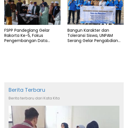
FSPP Pandeglang Gelar
Bangun Karakter dan
Rakorta Ke-5, Fokus
Toleransi Siswa, UNPAM
Pengembangan Data
Serang Gelar Pengabdian
Pondok Pesantren
Masyarakat di MA
Manbaussalam
Berita Terbaru
Berita terbaru dari Kata Kita