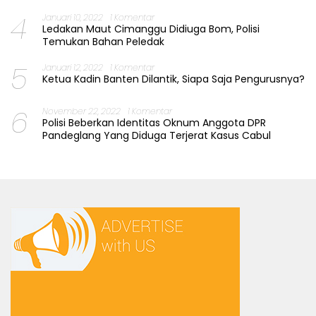
4
Januari 10, 2022
1 Komentar
Ledakan Maut Cimanggu Didiuga Bom, Polisi
Temukan Bahan Peledak
5
Januari 12, 2022
1 Komentar
Ketua Kadin Banten Dilantik, Siapa Saja Pengurusnya?
6
November 22, 2022
1 Komentar
Polisi Beberkan Identitas Oknum Anggota DPR
Pandeglang Yang Diduga Terjerat Kasus Cabul