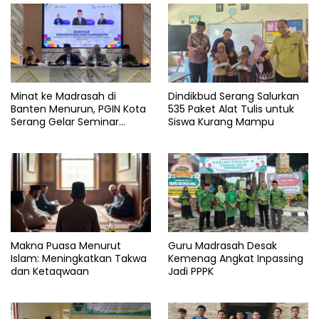
Minat ke Madrasah di
Dindikbud Serang Salurkan
Banten Menurun, PGIN Kota
535 Paket Alat Tulis untuk
Serang Gelar Seminar
Siswa Kurang Mampu
Penguatan Guru
Makna Puasa Menurut
Guru Madrasah Desak
Islam: Meningkatkan Takwa
Kemenag Angkat Inpassing
dan Ketaqwaan
Jadi PPPK