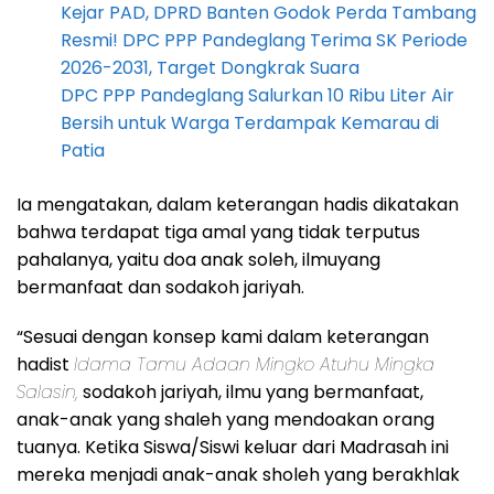
Kejar PAD, DPRD Banten Godok Perda Tambang
Resmi! DPC PPP Pandeglang Terima SK Periode
2026-2031, Target Dongkrak Suara
DPC PPP Pandeglang Salurkan 10 Ribu Liter Air
Bersih untuk Warga Terdampak Kemarau di
Patia
Ia mengatakan, dalam keterangan hadis dikatakan
bahwa terdapat tiga amal yang tidak terputus
pahalanya, yaitu doa anak soleh, ilmuyang
bermanfaat dan sodakoh jariyah.
“Sesuai dengan konsep kami dalam keterangan
hadist
Idama Tamu Adaan Mingko Atuhu Mingka
Salasin,
sodakoh jariyah, ilmu yang bermanfaat,
anak-anak yang shaleh yang mendoakan orang
tuanya. Ketika Siswa/Siswi keluar dari Madrasah ini
mereka menjadi anak-anak sholeh yang berakhlak