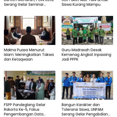
Serang Gelar Seminar
Siswa Kurang Mampu
Penguatan Guru
Makna Puasa Menurut
Guru Madrasah Desak
Islam: Meningkatkan Takwa
Kemenag Angkat Inpassing
dan Ketaqwaan
Jadi PPPK
FSPP Pandeglang Gelar
Bangun Karakter dan
Rakorta Ke-5, Fokus
Toleransi Siswa, UNPAM
Pengembangan Data
Serang Gelar Pengabdian