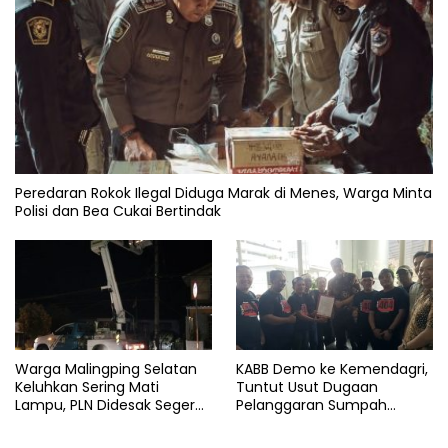
Peredaran Rokok Ilegal Diduga Marak di Menes, Warga Minta
Polisi dan Bea Cukai Bertindak
Warga Malingping Selatan
KABB Demo ke Kemendagri,
Keluhkan Sering Mati
Tuntut Usut Dugaan
Lampu, PLN Didesak Segera
Pelanggaran Sumpah
Perbaiki Layanan
Jabatan Gubernur Banten