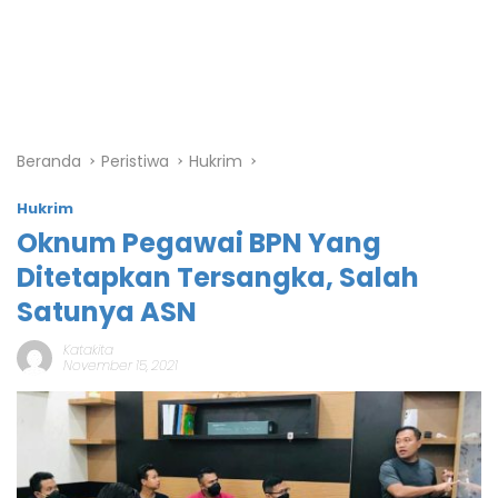
Beranda
Peristiwa
Hukrim
Hukrim
Oknum Pegawai BPN Yang
Ditetapkan Tersangka, Salah
Satunya ASN
Katakita
November 15, 2021