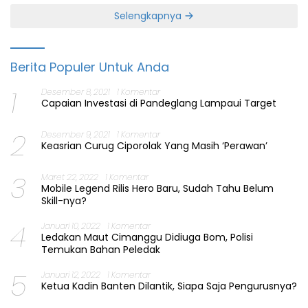
Selengkapnya
Berita Populer Untuk Anda
1
Desember 8, 2021
1 Komentar
Capaian Investasi di Pandeglang Lampaui Target
2
Desember 9, 2021
1 Komentar
Keasrian Curug Ciporolak Yang Masih ‘Perawan’
3
Maret 22, 2022
1 Komentar
Mobile Legend Rilis Hero Baru, Sudah Tahu Belum
Skill-nya?
4
Januari 10, 2022
1 Komentar
Ledakan Maut Cimanggu Didiuga Bom, Polisi
Temukan Bahan Peledak
5
Januari 12, 2022
1 Komentar
Ketua Kadin Banten Dilantik, Siapa Saja Pengurusnya?