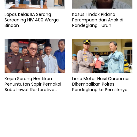
Lapas Kelas IIA Serang
Kasus Tindak Pidana
Screening HIV 400 Warga
Perempuan dan Anak di
Binaan
Pandeglang Turun
Kejari Serang Hentikan
Lima Motor Hasil Curanmor
Penuntutan Sopir Pemakai
Dikembalikan Polres
Sabu Lewat Restorative
Pandeglang ke Pemiliknya
Justice