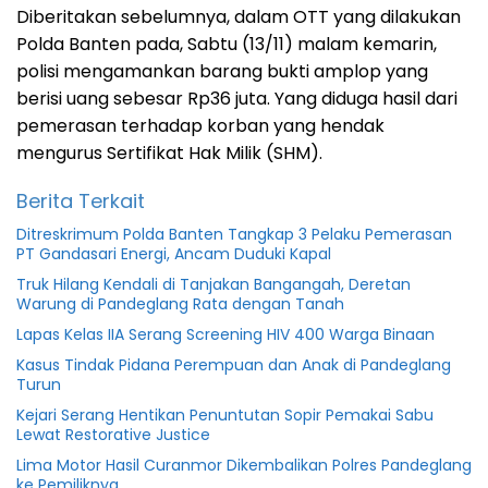
Diberitakan sebelumnya, dalam OTT yang dilakukan
Polda Banten pada, Sabtu (13/11) malam kemarin,
polisi mengamankan barang bukti amplop yang
berisi uang sebesar Rp36 juta. Yang diduga hasil dari
pemerasan terhadap korban yang hendak
mengurus Sertifikat Hak Milik (SHM).
Berita Terkait
Ditreskrimum Polda Banten Tangkap 3 Pelaku Pemerasan
PT Gandasari Energi, Ancam Duduki Kapal
Truk Hilang Kendali di Tanjakan Bangangah, Deretan
Warung di Pandeglang Rata dengan Tanah
Lapas Kelas IIA Serang Screening HIV 400 Warga Binaan
Kasus Tindak Pidana Perempuan dan Anak di Pandeglang
Turun
Kejari Serang Hentikan Penuntutan Sopir Pemakai Sabu
Lewat Restorative Justice
Lima Motor Hasil Curanmor Dikembalikan Polres Pandeglang
ke Pemiliknya