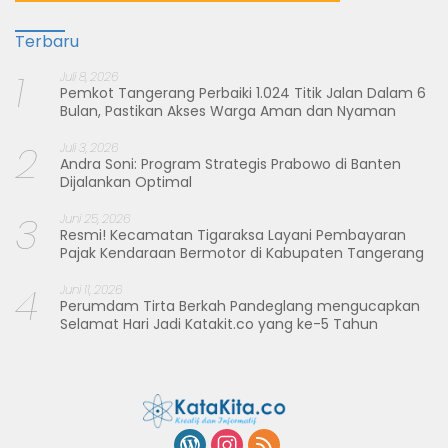
Terbaru
1
Juli 8, 2026
Pemkot Tangerang Perbaiki 1.024 Titik Jalan Dalam 6
Bulan, Pastikan Akses Warga Aman dan Nyaman
2
Juli 3, 2026
Andra Soni: Program Strategis Prabowo di Banten
Dijalankan Optimal
3
Juni 25, 2026
Resmi! Kecamatan Tigaraksa Layani Pembayaran
Pajak Kendaraan Bermotor di Kabupaten Tangerang
4
Juni 11, 2026
Perumdam Tirta Berkah Pandeglang mengucapkan
Selamat Hari Jadi Katakit.co yang ke-5 Tahun