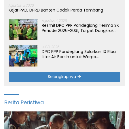
Agustus 5, 2026
Kejar PAD, DPRD Banten Godok Perda Tambang
Agustus 4, 2026
Resmi! DPC PPP Pandeglang Terima SK
Periode 2026-2031, Target Dongkrak
Suara
Juli 31, 2026
DPC PPP Pandeglang Salurkan 10 Ribu
Liter Air Bersih untuk Warga
Terdampak Kemarau di Patia
Selengkapnya
Berita Peristiwa