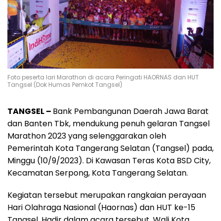
Foto peserta lari Marathon di acara Peringati HAORNAS dan HUT
Tangsel (Dok Humas Pemkot Tangsel)
TANGSEL –
Bank Pembangunan Daerah Jawa Barat
dan Banten Tbk, mendukung penuh gelaran Tangsel
Marathon 2023 yang selenggarakan oleh
Pemerintah Kota Tangerang Selatan (Tangsel) pada,
Minggu (10/9/2023). Di Kawasan Teras Kota BSD City,
Kecamatan Serpong, Kota Tangerang Selatan.
Kegiatan tersebut merupakan rangkaian perayaan
Hari Olahraga Nasional (Haornas) dan HUT ke-15
Tangsel. Hadir dalam acara tersebut, Wali Kota