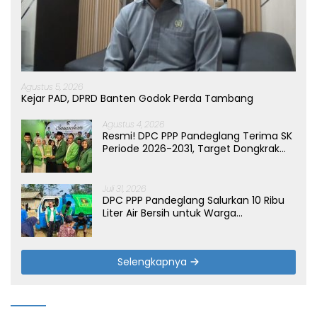
Agustus 5, 2026
Kejar PAD, DPRD Banten Godok Perda Tambang
Agustus 4, 2026
Resmi! DPC PPP Pandeglang Terima SK
Periode 2026-2031, Target Dongkrak
Suara
Juli 31, 2026
DPC PPP Pandeglang Salurkan 10 Ribu
Liter Air Bersih untuk Warga
Terdampak Kemarau di Patia
Selengkapnya