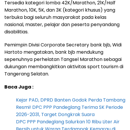
Tersedia kategori lomba 42K/Marathon, 21K/Half
Marathon, 10K, 5K, dan 3K (kategori khusus) yang
terbuka bagi seluruh masyarakat pada kelas
nasional, master, pelajar dan peserta penyandang
disabilitias.
Pemimpin Divisi Corporate Secretary bank bjb, Widi
Hartoto mengatakan, bank bjb mendukung
sepenuhnya perhelatan Tangsel Marathon sebagai
dukungan membangkitkan aktivitas sport tourism di
Tangerang Selatan.
Baca Juga :
Kejar PAD, DPRD Banten Godok Perda Tambang
Resmi! DPC PPP Pandeglang Terima SK Periode
2026-2031, Target Dongkrak Suara
DPC PPP Pandeglang Salurkan 10 Ribu Liter Air
Bersih untuk Warga Terdampak Kemarau di