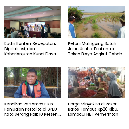
Kadin Banten: Kecepatan,
Petani Malingping Butuh
Digitalisasi, dan
Jalan Usaha Tani untuk
Keberlanjutan Kunci Daya
Tekan Biaya Angkut Gabah
Saing Pelabuhan
Kenaikan Pertamax Bikin
Harga Minyakita di Pasar
Penjualan Pertalite di SPBU
Baros Tembus Rp20 Ribu,
Kota Serang Naik 10 Persen,
Lampaui HET Pemerintah
Ojol Kewalahan