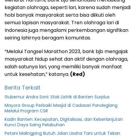
kegiatan olahraga, seperti lari, karena sudah menjadi
hobi banyak masyarakat serta bisa diikuti oleh
semua lapisan masyarakat. Tren olahraga lari di
Indonesia juga mengalami perkembangan signifikan
seiring lahirnya beragam komunitas.
“Melalui Tangsel Marathon 2023, bank bjb mengajak
masyarakat hidup sehat dan aktif dengan olahraga,
salah satunya lari, yang memiliki banyak manfaat
untuk kesehatan,” katanya.
(Red)
Berita Terkait
Gubernur Andra Soni: Stok Listrik di Banten Surplus
Mayora Group Perbaiki Masjid di Cadasari Pandeglang
Melalui Program CSR
Kadin Banten: Kecepatan, Digitalisasi, dan Keberlanjutan
Kunci Daya Saing Pelabuhan
Petani Malingping Butuh Jalan Usaha Tani untuk Tekan