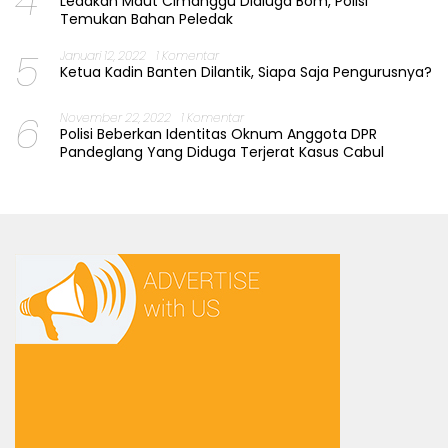
4
Ledakan Maut Cimanggu Didiuga Bom, Polisi
Temukan Bahan Peledak
5
Januari 12, 2022
1 Komentar
Ketua Kadin Banten Dilantik, Siapa Saja Pengurusnya?
6
November 22, 2022
1 Komentar
Polisi Beberkan Identitas Oknum Anggota DPR
Pandeglang Yang Diduga Terjerat Kasus Cabul