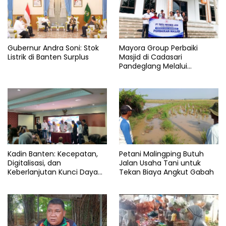
Gubernur Andra Soni: Stok
Mayora Group Perbaiki
Listrik di Banten Surplus
Masjid di Cadasari
Pandeglang Melalui
Program CSR
Kadin Banten: Kecepatan,
Petani Malingping Butuh
Digitalisasi, dan
Jalan Usaha Tani untuk
Keberlanjutan Kunci Daya
Tekan Biaya Angkut Gabah
Saing Pelabuhan