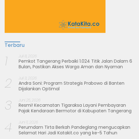
Terbaru
1
Juli 8, 2026
Pemkot Tangerang Perbaiki 1.024 Titik Jalan Dalam 6
Bulan, Pastikan Akses Warga Aman dan Nyaman
2
Juli 3, 2026
Andra Soni: Program Strategis Prabowo di Banten
Dijalankan Optimal
3
Juni 25, 2026
Resmi! Kecamatan Tigaraksa Layani Pembayaran
Pajak Kendaraan Bermotor di Kabupaten Tangerang
4
Juni 11, 2026
Perumdam Tirta Berkah Pandeglang mengucapkan
Selamat Hari Jadi Katakit.co yang ke-5 Tahun