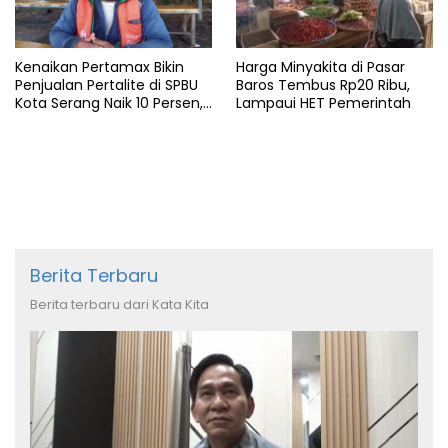
Kenaikan Pertamax Bikin
Harga Minyakita di Pasar
Penjualan Pertalite di SPBU
Baros Tembus Rp20 Ribu,
Kota Serang Naik 10 Persen,
Lampaui HET Pemerintah
Ojol Kewalahan
Berita Terbaru
Berita terbaru dari Kata Kita