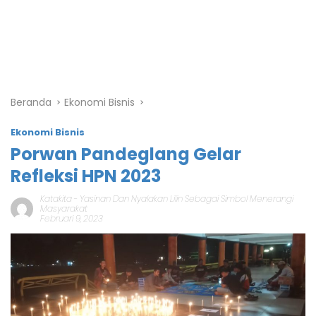
Beranda
Ekonomi Bisnis
Ekonomi Bisnis
Porwan Pandeglang Gelar
Refleksi HPN 2023
Katakita
-
Yasinan Dan Nyalakan Lilin Sebagai Simbol Menerangi
Masyarakat
Februari 9, 2023