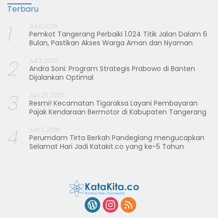
Terbaru
1
Juli 8, 2026
Pemkot Tangerang Perbaiki 1.024 Titik Jalan Dalam 6
Bulan, Pastikan Akses Warga Aman dan Nyaman
2
Juli 3, 2026
Andra Soni: Program Strategis Prabowo di Banten
Dijalankan Optimal
3
Juni 25, 2026
Resmi! Kecamatan Tigaraksa Layani Pembayaran
Pajak Kendaraan Bermotor di Kabupaten Tangerang
4
Juni 11, 2026
Perumdam Tirta Berkah Pandeglang mengucapkan
Selamat Hari Jadi Katakit.co yang ke-5 Tahun