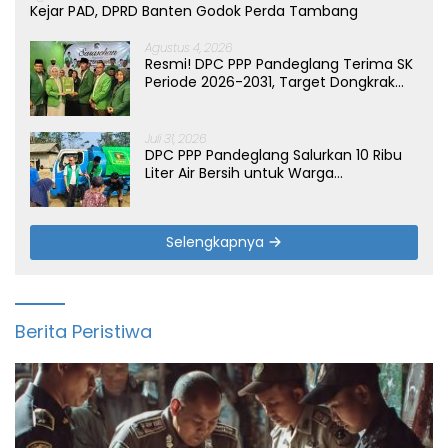
Kejar PAD, DPRD Banten Godok Perda Tambang
Agustus 4, 2026
Resmi! DPC PPP Pandeglang Terima SK
Periode 2026-2031, Target Dongkrak
Suara
Juli 31, 2026
DPC PPP Pandeglang Salurkan 10 Ribu
Liter Air Bersih untuk Warga
Terdampak Kemarau di Patia
Selengkapnya
Berita Peristiwa