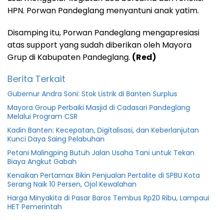
HPN. Porwan Pandeglang menyantuni anak yatim.
Disamping itu, Porwan Pandeglang mengapresiasi
atas support yang sudah diberikan oleh Mayora
Grup di Kabupaten Pandeglang.
(Red)
Berita Terkait
Gubernur Andra Soni: Stok Listrik di Banten Surplus
Mayora Group Perbaiki Masjid di Cadasari Pandeglang
Melalui Program CSR
Kadin Banten: Kecepatan, Digitalisasi, dan Keberlanjutan
Kunci Daya Saing Pelabuhan
Petani Malingping Butuh Jalan Usaha Tani untuk Tekan
Biaya Angkut Gabah
Kenaikan Pertamax Bikin Penjualan Pertalite di SPBU Kota
Serang Naik 10 Persen, Ojol Kewalahan
Harga Minyakita di Pasar Baros Tembus Rp20 Ribu, Lampaui
HET Pemerintah