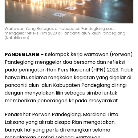
Wartawan Yang Bertugas di Kabupaten Pandeglang saat
menggelar refleksi HPN 2023 di Pancaniti alun-alun Pandeglang
(Katakita.co)
PANDEGLANG –
Kelompok kerja wartawan (Porwan)
Pandeglang menggelar doa bersama dan refleksi
pada peringatan Hari Pers Nasional (HPN) 2023. Tidak
hanya itu, selama rangkaian kegiatan yang digelar di
pancaniti alun-alun Kabupaten Pandeglang diiringi
dengan menyalakan lilin sebagau simbol untuk
memberikan penerangan kepada masyarakat.
Penasehat Porwan Pandeglang, Mardiana Tirta
Laksana yang akrab disapa Rian mengatakan,
banyak hal yang perlu di renungkan selama
menjalankan profesi sebagai wartawan.