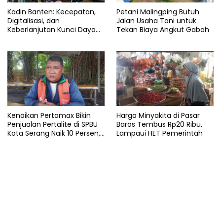
Kadin Banten: Kecepatan,
Petani Malingping Butuh
Digitalisasi, dan
Jalan Usaha Tani untuk
Keberlanjutan Kunci Daya
Tekan Biaya Angkut Gabah
Saing Pelabuhan
Kenaikan Pertamax Bikin
Harga Minyakita di Pasar
Penjualan Pertalite di SPBU
Baros Tembus Rp20 Ribu,
Kota Serang Naik 10 Persen,
Lampaui HET Pemerintah
Ojol Kewalahan