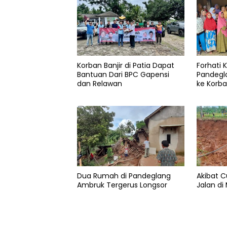
Korban Banjir di Patia Dapat
Forhati
Bantuan Dari BPC Gapensi
Pandegl
dan Relawan
ke Korba
Dua Rumah di Pandeglang
Akibat C
Ambruk Tergerus Longsor
Jalan di