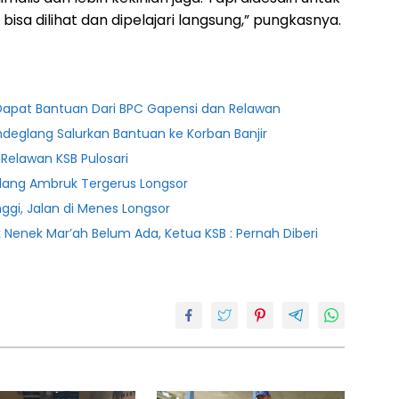
bisa dilihat dan dipelajari langsung,” pungkasnya.
a Dapat Bantuan Dari BPC Gapensi dan Relawan
deglang Salurkan Bantuan ke Korban Banjir
 Relawan KSB Pulosari
lang Ambruk Tergerus Longsor
ggi, Jalan di Menes Longsor
Nenek Mar’ah Belum Ada, Ketua KSB : Pernah Diberi