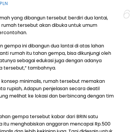
PLN
6
ah yang dibangun tersebut berdiri dua lantai,
rumah tersebut akan dibuka untuk umum
percontohan.
gempa ini dibangun dua lantai di atas lahan
 nanti rumah itu tahan gempa, bisa dikunjungi oleh
atunya sebagai edukasi juga dengan adanya
 tersebut,” tambahnya.
konsep minimalis, rumah tersebut memakan
ta rupiah, Adapun penjelasan secara deatil
sung melihat ke lokasi dan berbincang dengan tim
han gempa tersebut kabar dari BRIN satu
 itu menghabiskan anggaran mencapai Rp.500
malis dan lebih kekinian juga. Tapi didesain untuk