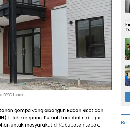
Ag
Ke
T
a BPBD Lebak
tahan gempa yang dibangun Badan Riset dan
BRIN) telah rampung. Rumah tersebut sebagai
Ber
ohan untuk masyarakat di Kabupaten Lebak.