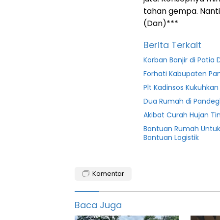
tahan gempa. Nanti 
(Dan)***
Berita Terkait
Korban Banjir di Pati
Forhati Kabupaten Pan
Plt Kadinsos Kukuhkan
Dua Rumah di Pandeg
Akibat Curah Hujan Tin
Bantuan Rumah Untuk 
Bantuan Logistik
Banten
Komentar
Brita
Lebak
Baca Juga
featured