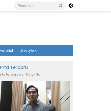
vetorial
Lifestyle
erita Terbaru
rita terbaru dari Kata Kita