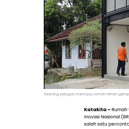
Seorang petugas meninjau rumah tahan gemp
Katakita –
Rumah 
Inovasi Nasional (
salah satu percont