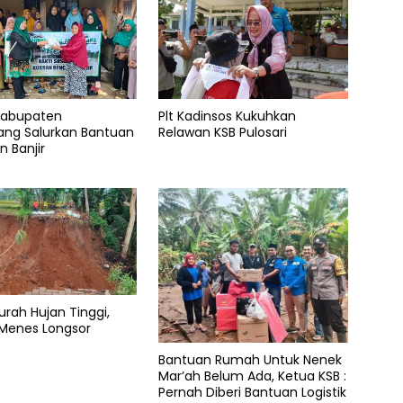
 Kabupaten
Plt Kadinsos Kukuhkan
ang Salurkan Bantuan
Relawan KSB Pulosari
n Banjir
urah Hujan Tinggi,
 Menes Longsor
Bantuan Rumah Untuk Nenek
Mar’ah Belum Ada, Ketua KSB :
Pernah Diberi Bantuan Logistik