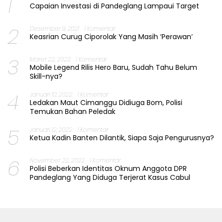
1
Capaian Investasi di Pandeglang Lampaui Target
2
Desember 9, 2021
1 Komentar
Keasrian Curug Ciporolak Yang Masih ‘Perawan’
3
Maret 22, 2022
1 Komentar
Mobile Legend Rilis Hero Baru, Sudah Tahu Belum
Skill-nya?
4
Januari 10, 2022
1 Komentar
Ledakan Maut Cimanggu Didiuga Bom, Polisi
Temukan Bahan Peledak
5
Januari 12, 2022
1 Komentar
Ketua Kadin Banten Dilantik, Siapa Saja Pengurusnya?
6
November 22, 2022
1 Komentar
Polisi Beberkan Identitas Oknum Anggota DPR
Pandeglang Yang Diduga Terjerat Kasus Cabul