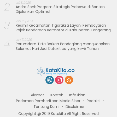
2
Juli 3, 2026
Andra Soni: Program Strategis Prabowo di Banten
Dijalankan Optimal
3
Juni 25, 2026
Resmi! Kecamatan Tigaraksa Layani Pembayaran
Pajak Kendaraan Bermotor di Kabupaten Tangerang
4
Juni 11, 2026
Perumdam Tirta Berkah Pandeglang mengucapkan
Selamat Hari Jadi Katakit.co yang ke-5 Tahun
Alamat
Kontak
Info Iklan
Pedoman Pemberitaan Media Siber
Redaksi
Tentang Kami
Disclaimer
Copyright @ 2019 Katakita All Right Reserved