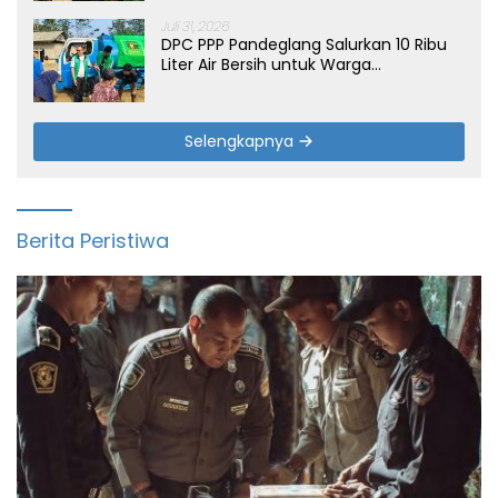
Juli 31, 2026
DPC PPP Pandeglang Salurkan 10 Ribu
Liter Air Bersih untuk Warga
Terdampak Kemarau di Patia
Selengkapnya
Berita Peristiwa