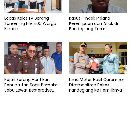
Lapas Kelas IIA Serang
Kasus Tindak Pidana
Screening HIV 400 Warga
Perempuan dan Anak di
Binaan
Pandeglang Turun
Kejari Serang Hentikan
Lima Motor Hasil Curanmor
Penuntutan Sopir Pemakai
Dikembalikan Polres
Sabu Lewat Restorative
Pandeglang ke Pemiliknya
Justice