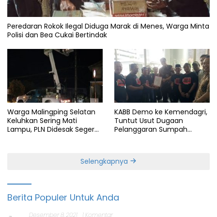
Peredaran Rokok Ilegal Diduga Marak di Menes, Warga Minta
Polisi dan Bea Cukai Bertindak
Warga Malingping Selatan
KABB Demo ke Kemendagri,
Keluhkan Sering Mati
Tuntut Usut Dugaan
Lampu, PLN Didesak Segera
Pelanggaran Sumpah
Perbaiki Layanan
Jabatan Gubernur Banten
Selengkapnya
Berita Populer Untuk Anda
Desember 8, 2021
1 Komentar