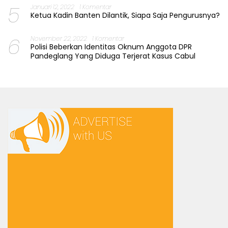
5
Januari 12, 2022
1 Komentar
Ketua Kadin Banten Dilantik, Siapa Saja Pengurusnya?
6
November 22, 2022
1 Komentar
Polisi Beberkan Identitas Oknum Anggota DPR
Pandeglang Yang Diduga Terjerat Kasus Cabul