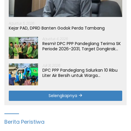
Agustus 5, 2026
Kejar PAD, DPRD Banten Godok Perda Tambang
Agustus 4, 2026
Resmi! DPC PPP Pandeglang Terima SK
Periode 2026-2031, Target Dongkrak
Suara
Juli 31, 2026
DPC PPP Pandeglang Salurkan 10 Ribu
Liter Air Bersih untuk Warga
Terdampak Kemarau di Patia
Selengkapnya
Berita Peristiwa