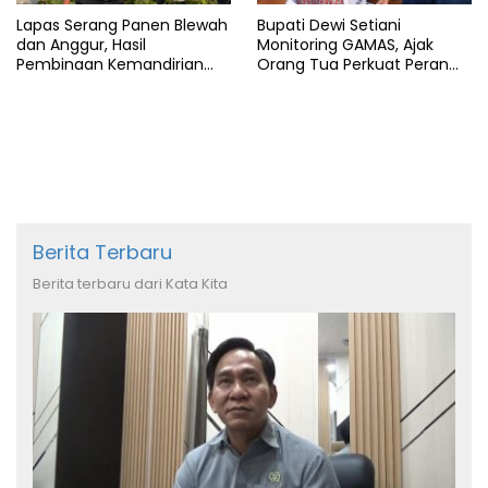
Lapas Serang Panen Blewah
Bupati Dewi Setiani
dan Anggur, Hasil
Monitoring GAMAS, Ajak
Pembinaan Kemandirian
Orang Tua Perkuat Peran
Warga Binaan
dalam Pendidikan Anak
Berita Terbaru
Berita terbaru dari Kata Kita