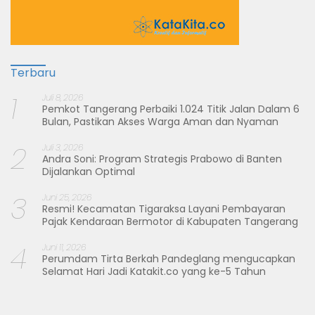
Terbaru
1
Juli 8, 2026
Pemkot Tangerang Perbaiki 1.024 Titik Jalan Dalam 6
Bulan, Pastikan Akses Warga Aman dan Nyaman
2
Juli 3, 2026
Andra Soni: Program Strategis Prabowo di Banten
Dijalankan Optimal
3
Juni 25, 2026
Resmi! Kecamatan Tigaraksa Layani Pembayaran
Pajak Kendaraan Bermotor di Kabupaten Tangerang
4
Juni 11, 2026
Perumdam Tirta Berkah Pandeglang mengucapkan
Selamat Hari Jadi Katakit.co yang ke-5 Tahun