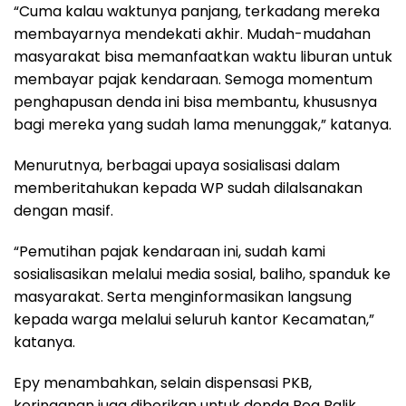
“Cuma kalau waktunya panjang, terkadang mereka
membayarnya mendekati akhir. Mudah-mudahan
masyarakat bisa memanfaatkan waktu liburan untuk
membayar pajak kendaraan. Semoga momentum
penghapusan denda ini bisa membantu, khususnya
bagi mereka yang sudah lama menunggak,” katanya.
Menurutnya, berbagai upaya sosialisasi dalam
memberitahukan kepada WP sudah dilalsanakan
dengan masif.
“Pemutihan pajak kendaraan ini, sudah kami
sosialisasikan melalui media sosial, baliho, spanduk ke
masyarakat. Serta menginformasikan langsung
kepada warga melalui seluruh kantor Kecamatan,”
katanya.
Epy menambahkan, selain dispensasi PKB,
keringanan juga diberikan untuk denda Bea Balik