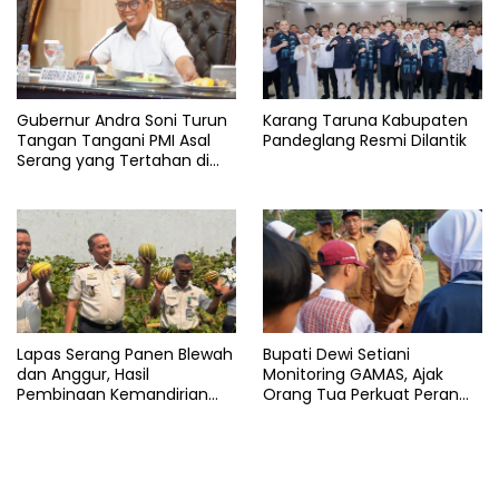
Gubernur Andra Soni Turun
Karang Taruna Kabupaten
Tangan Tangani PMI Asal
Pandeglang Resmi Dilantik
Serang yang Tertahan di
Arab Saudi
Lapas Serang Panen Blewah
Bupati Dewi Setiani
dan Anggur, Hasil
Monitoring GAMAS, Ajak
Pembinaan Kemandirian
Orang Tua Perkuat Peran
Warga Binaan
dalam Pendidikan Anak