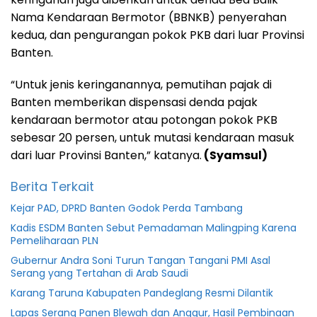
Nama Kendaraan Bermotor (BBNKB) penyerahan
kedua, dan pengurangan pokok PKB dari luar Provinsi
Banten.
“Untuk jenis keringanannya, pemutihan pajak di
Banten memberikan dispensasi denda pajak
kendaraan bermotor atau potongan pokok PKB
sebesar 20 persen, untuk mutasi kendaraan masuk
dari luar Provinsi Banten,” katanya.
(Syamsul)
Berita Terkait
Kejar PAD, DPRD Banten Godok Perda Tambang
Kadis ESDM Banten Sebut Pemadaman Malingping Karena
Pemeliharaan PLN
Gubernur Andra Soni Turun Tangan Tangani PMI Asal
Serang yang Tertahan di Arab Saudi
Karang Taruna Kabupaten Pandeglang Resmi Dilantik
Lapas Serang Panen Blewah dan Anggur, Hasil Pembinaan