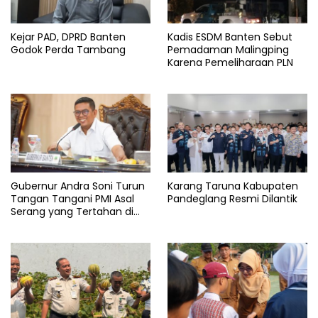
Kejar PAD, DPRD Banten
Kadis ESDM Banten Sebut
Godok Perda Tambang
Pemadaman Malingping
Karena Pemeliharaan PLN
Gubernur Andra Soni Turun
Karang Taruna Kabupaten
Tangan Tangani PMI Asal
Pandeglang Resmi Dilantik
Serang yang Tertahan di
Arab Saudi