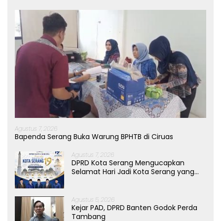
Agustus 7, 2026
Bapenda Serang Buka Warung BPHTB di Ciruas
Agustus 7, 2026
DPRD Kota Serang Mengucapkan
Selamat Hari Jadi Kota Serang yang
ke-19 Tahun
Agustus 5, 2026
Kejar PAD, DPRD Banten Godok Perda
Tambang