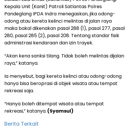
Kepala Unit (Kanit) Patroli Satlantas Polres
Pandeglang IPDA Indra menegaskan, jika odong-
odong atau kereta kelinci melintas di jalan raya
maka bakal dikenakan pasal 288 (1), pasal 277, pasal
280, pasal 285 (2), pasal 208. Tentang standar fisik
administrasi kendaraan dan izin trayek.
“Akan kena sanksi tilang. Tidak boleh melintas dijalan
raya,” katanya.
Ia menyebut, bagi kereta kelinci atau odong-odong
hanya bisa beroprasi di objek wisata atau tempat
rekreasi saja.
“Hanya boleh ditempat wisata atau tempat
rekreasi,” katanya.
(Syamsul)
Berita Terkait