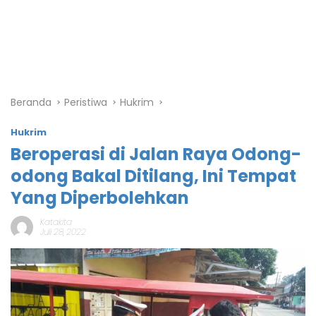
Beranda
Peristiwa
Hukrim
Hukrim
Beroperasi di Jalan Raya Odong-
odong Bakal Ditilang, Ini Tempat
Yang Diperbolehkan
Katakita
Juli 28, 2022