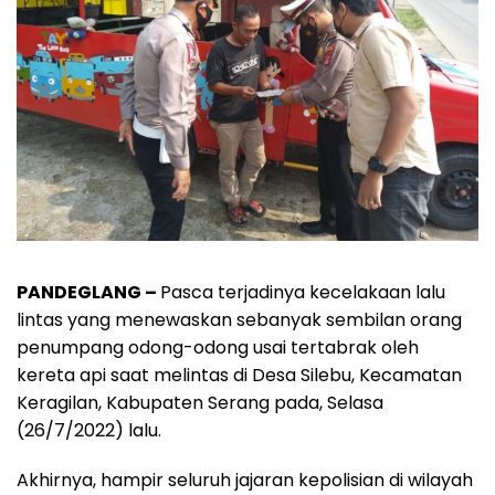
PANDEGLANG –
Pasca terjadinya kecelakaan lalu
lintas yang menewaskan sebanyak sembilan orang
penumpang odong-odong usai tertabrak oleh
kereta api saat melintas di Desa Silebu, Kecamatan
Keragilan, Kabupaten Serang pada, Selasa
(26/7/2022) lalu.
Akhirnya, hampir seluruh jajaran kepolisian di wilayah