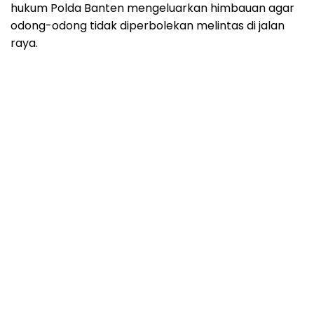
hukum Polda Banten mengeluarkan himbauan agar
odong-odong tidak diperbolekan melintas di jalan
raya.