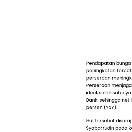
Pendapatan bunga 
peningkatan tercat
perseroan meningka
Perseroan menjaga l
ideal, salah satun
Bank, sehingga net 
persen (YoY).
Hal tersebut disam
Syabarrudin pada k