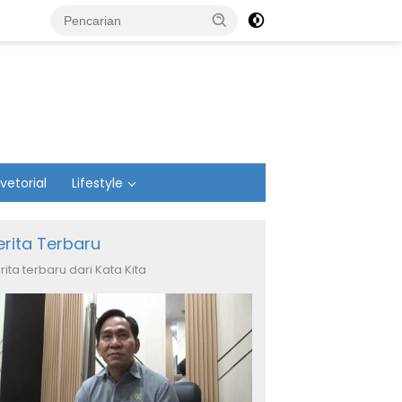
vetorial
Lifestyle
erita Terbaru
rita terbaru dari Kata Kita