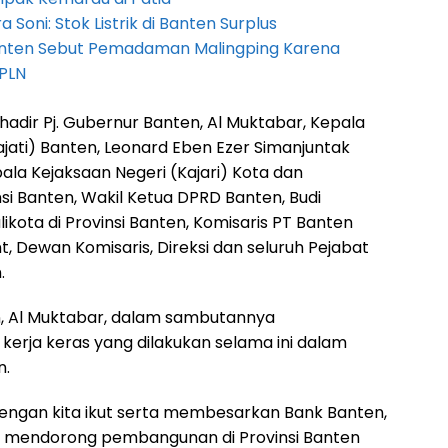
Soni: Stok Listrik di Banten Surplus
anten Sebut Pemadaman Malingping Karena
PLN
 hadir Pj. Gubernur Banten, Al Muktabar, Kepala
ajati) Banten, Leonard Eben Ezer Simanjuntak
ala Kejaksaan Negeri (Kajari) Kota dan
si Banten, Wakil Ketua DPRD Banten, Budi
ikota di Provinsi Banten, Komisaris PT Banten
 Dewan Komisaris, Direksi dan seluruh Pejabat
.
n, Al Muktabar, dalam sambutannya
kerja keras yang dilakukan selama ini dalam
n.
 dengan kita ikut serta membesarkan Bank Banten,
kut mendorong pembangunan di Provinsi Banten