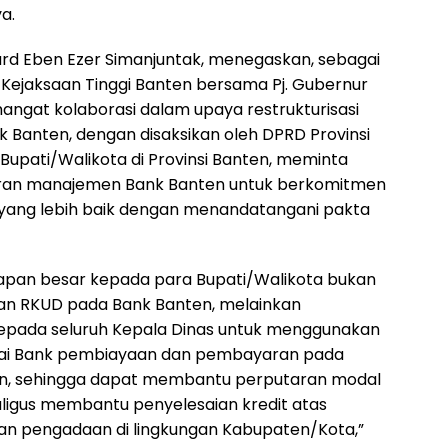
a.
nard Eben Ezer Simanjuntak, menegaskan, sebagai
Kejaksaan Tinggi Banten bersama Pj. Gubernur
ngat kolaborasi dalam upaya restrukturisasi
 Banten, dengan disaksikan oleh DPRD Provinsi
Bupati/Walikota di Provinsi Banten, meminta
jaran manajemen Bank Banten untuk berkomitmen
yang lebih baik dengan menandatangani pakta
apan besar kepada para Bupati/Walikota bukan
 RKUD pada Bank Banten, melainkan
epada seluruh Kepala Dinas untuk menggunakan
ai Bank pembiayaan dan pembayaran pada
n, sehingga dapat membantu perputaran modal
aligus membantu penyelesaian kredit atas
n pengadaan di lingkungan Kabupaten/Kota,”