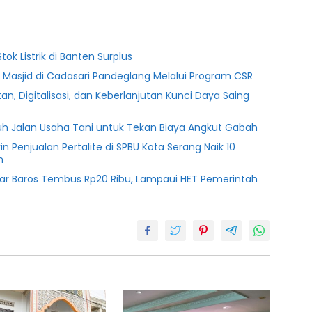
tok Listrik di Banten Surplus
 Masjid di Cadasari Pandeglang Melalui Program CSR
n, Digitalisasi, dan Keberlanjutan Kunci Daya Saing
uh Jalan Usaha Tani untuk Tekan Biaya Angkut Gabah
n Penjualan Pertalite di SPBU Kota Serang Naik 10
n
sar Baros Tembus Rp20 Ribu, Lampaui HET Pemerintah