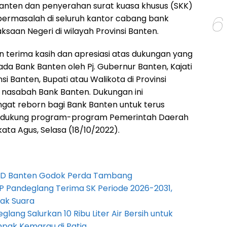
nten dan penyerahan surat kuasa khusus (SKK)
6
 bermasalah di seluruh kantor cabang bank
saan Negeri di wilayah Provinsi Banten.
terima kasih dan apresiasi atas dukungan yang
ada Bank Banten oleh Pj. Gubernur Banten, Kajati
si Banten, Bupati atau Walikota di Provinsi
h nasabah Bank Banten. Dukungan ini
at reborn bagi Bank Banten untuk terus
dukung program-program Pemerintah Daerah
 kata Agus, Selasa (18/10/2022).
PRD Banten Godok Perda Tambang
P Pandeglang Terima SK Periode 2026-2031,
ak Suara
lang Salurkan 10 Ribu Liter Air Bersih untuk
pak Kemarau di Patia