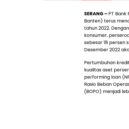
SERANG –
PT Bank
Banten) terus menc
tahun 2022. Dengan 
konsumer, perser
sebesar 18 persen 
Desember 2022 aka
Pertumbuhan kredit
kualitas aset pers
performing loan (NP
Rasio Beban Opera
(BOPO) menjadi lebi