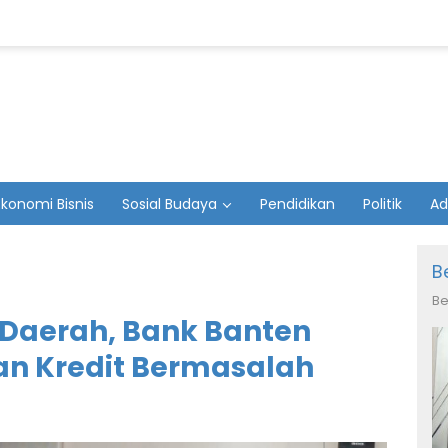
Ekonomi Bisnis
Sosial Budaya
Pendidikan
Politik
Ad
B
Be
Daerah, Bank Banten
an Kredit Bermasalah