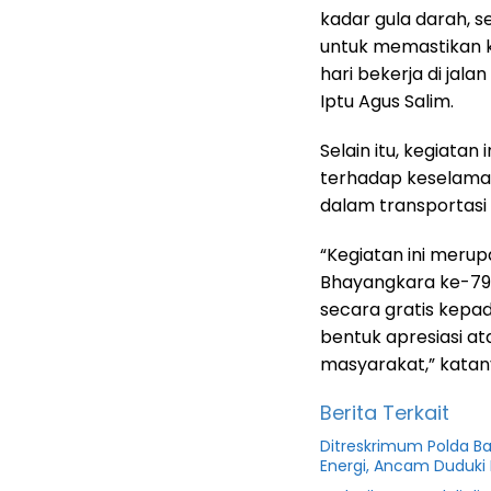
kadar gula darah, 
untuk memastikan k
hari bekerja di jala
Iptu Agus Salim.
Selain itu, kegiatan
terhadap keselama
dalam transportasi 
“Kegiatan ini merup
Bhayangkara ke-79
secara gratis kepad
bentuk apresiasi a
masyarakat,” katan
Berita Terkait
Ditreskrimum Polda B
Energi, Ancam Duduki 