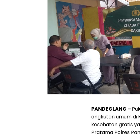
PANDEGLANG –
Pul
angkutan umum di 
kesehatan gratis yan
Pratama Polres Pan