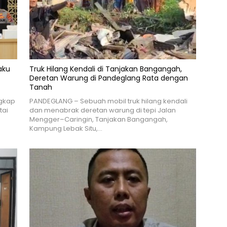
aku
Truk Hilang Kendali di Tanjakan Bangangah,
Deretan Warung di Pandeglang Rata dengan
Tanah
gkap
PANDEGLANG – Sebuah mobil truk hilang kendali
tai
dan menabrak deretan warung di tepi Jalan
Mengger–Caringin, Tanjakan Bangangah,
Kampung Lebak Situ,…