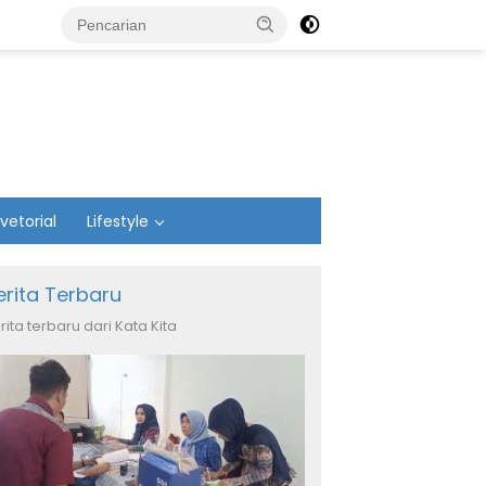
vetorial
Lifestyle
erita Terbaru
rita terbaru dari Kata Kita