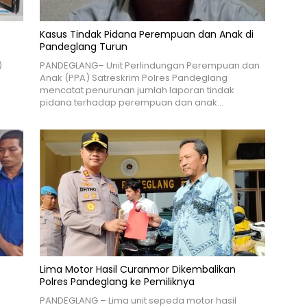
Kasus Tindak Pidana Perempuan dan Anak di
Pandeglang Turun
)
PANDEGLANG– Unit Perlindungan Perempuan dan
Anak (PPA) Satreskrim Polres Pandeglang
mencatat penurunan jumlah laporan tindak
pidana terhadap perempuan dan anak…
Lima Motor Hasil Curanmor Dikembalikan
Polres Pandeglang ke Pemiliknya
PANDEGLANG – Lima unit sepeda motor hasil