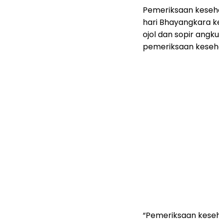
Pemeriksaan keseha
hari Bhayangkara k
ojol dan sopir angk
pemeriksaan keseha
“Pemeriksaan keseh