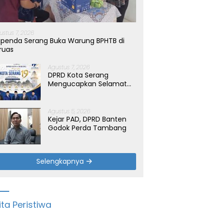
ustus 7, 2026
penda Serang Buka Warung BPHTB di
ruas
Agustus 7, 2026
DPRD Kota Serang
Mengucapkan Selamat
Hari Jadi Kota Serang
yang ke-19 Tahun
Agustus 5, 2026
Kejar PAD, DPRD Banten
Godok Perda Tambang
Selengkapnya
ita Peristiwa