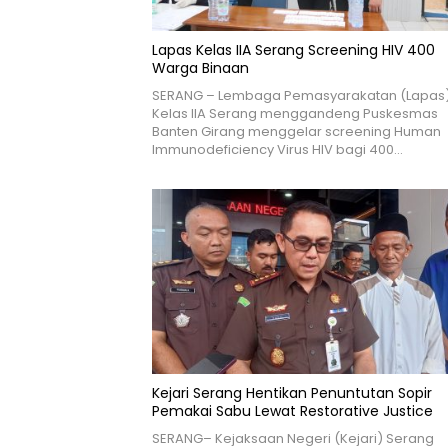
Lapas Kelas IIA Serang Screening HIV 400
Warga Binaan
SERANG – Lembaga Pemasyarakatan (Lapas
Kelas IIA Serang menggandeng Puskesmas
Banten Girang menggelar screening Human
Immunodeficiency Virus HIV bagi 400…
Kejari Serang Hentikan Penuntutan Sopir
Pemakai Sabu Lewat Restorative Justice
SERANG– Kejaksaan Negeri (Kejari) Serang