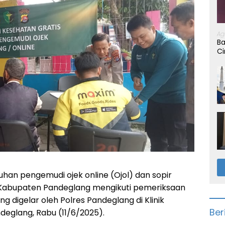
Ag
Ba
Ci
uhan pengemudi ojek online (Ojol) dan sopir
Kabupaten Pandeglang mengikuti pemeriksaan
g digelar oleh Polres Pandeglang di Klinik
Ber
deglang, Rabu (11/6/2025).