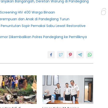
i Tanjakan Bangangah, Deretan Warung di Pandeglang
6
g Screening HIV 400 Warga Binaan
Perempuan dan Anak di Pandeglang Turun
n Penuntutan Sopir Pemakai Sabu Lewat Restorative
nmor Dikembalikan Polres Pandeglang ke Pemiliknya