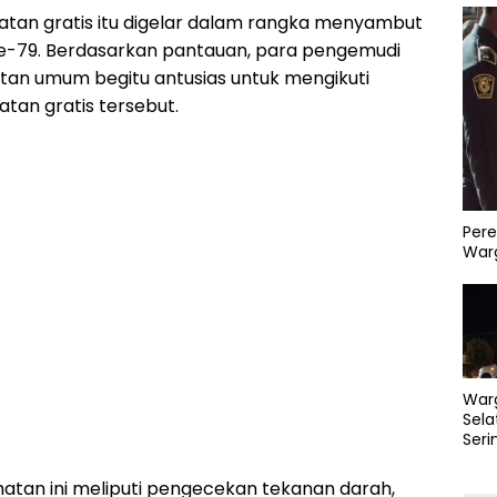
tan gratis itu digelar dalam rangka menyambut
e-79. Berdasarkan pantauan, para pengemudi
utan umum begitu antusias untuk mengikuti
tan gratis tersebut.
Pere
Warg
War
Sela
Seri
PLN 
Perb
atan ini meliputi pengecekan tekanan darah,