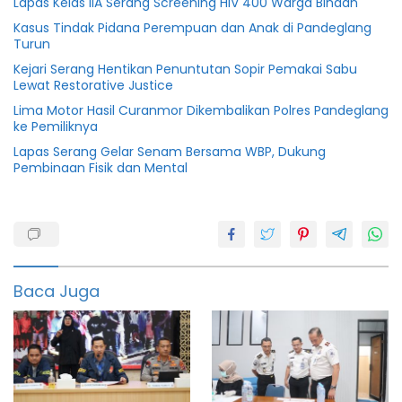
Lapas Kelas IIA Serang Screening HIV 400 Warga Binaan
Kasus Tindak Pidana Perempuan dan Anak di Pandeglang
Turun
Kejari Serang Hentikan Penuntutan Sopir Pemakai Sabu
Lewat Restorative Justice
Lima Motor Hasil Curanmor Dikembalikan Polres Pandeglang
ke Pemiliknya
Lapas Serang Gelar Senam Bersama WBP, Dukung
Pembinaan Fisik dan Mental
bangangah
Banten
lakalantas
Baca Juga
Tanjakan