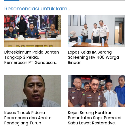
Rekomendasi untuk kamu
Ditreskrimum Polda Banten
Lapas Kelas IIA Serang
Tangkap 3 Pelaku
Screening HIV 400 Warga
Pemerasan PT Gandasari
Binaan
Energi, Ancam Duduki Kapal
Kasus Tindak Pidana
Kejari Serang Hentikan
Perempuan dan Anak di
Penuntutan Sopir Pemakai
Pandeglang Turun
Sabu Lewat Restorative
Justice