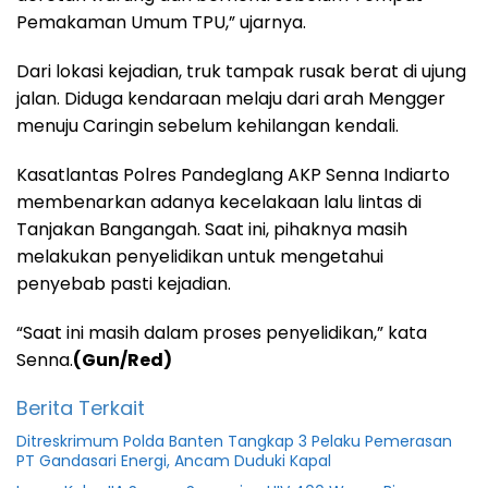
Pemakaman Umum TPU,” ujarnya.
Dari lokasi kejadian, truk tampak rusak berat di ujung
jalan. Diduga kendaraan melaju dari arah Mengger
menuju Caringin sebelum kehilangan kendali.
Kasatlantas Polres Pandeglang AKP Senna Indiarto
membenarkan adanya kecelakaan lalu lintas di
Tanjakan Bangangah. Saat ini, pihaknya masih
melakukan penyelidikan untuk mengetahui
penyebab pasti kejadian.
“Saat ini masih dalam proses penyelidikan,” kata
Senna.
(Gun/Red)
Berita Terkait
Ditreskrimum Polda Banten Tangkap 3 Pelaku Pemerasan
PT Gandasari Energi, Ancam Duduki Kapal