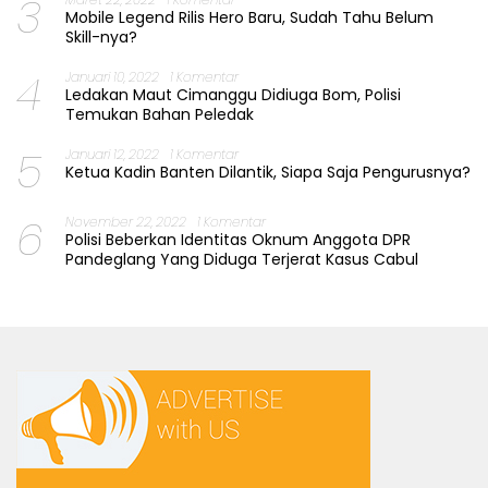
3
Mobile Legend Rilis Hero Baru, Sudah Tahu Belum
Skill-nya?
4
Januari 10, 2022
1 Komentar
Ledakan Maut Cimanggu Didiuga Bom, Polisi
Temukan Bahan Peledak
5
Januari 12, 2022
1 Komentar
Ketua Kadin Banten Dilantik, Siapa Saja Pengurusnya?
6
November 22, 2022
1 Komentar
Polisi Beberkan Identitas Oknum Anggota DPR
Pandeglang Yang Diduga Terjerat Kasus Cabul