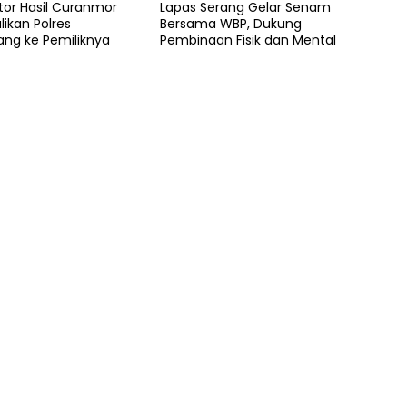
tor Hasil Curanmor
Lapas Serang Gelar Senam
ikan Polres
Bersama WBP, Dukung
ang ke Pemiliknya
Pembinaan Fisik dan Mental