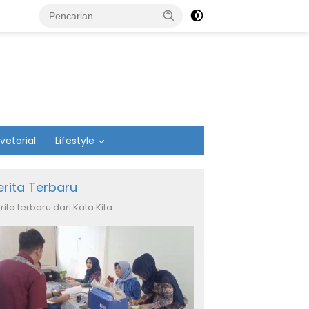
vetorial
Lifestyle
erita Terbaru
rita terbaru dari Kata Kita