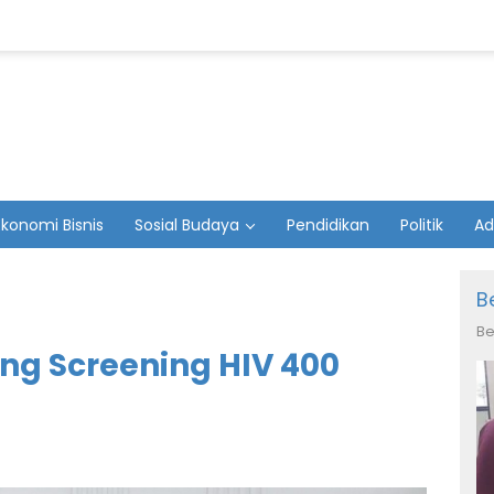
Ekonomi Bisnis
Sosial Budaya
Pendidikan
Politik
Ad
B
Be
ang Screening HIV 400