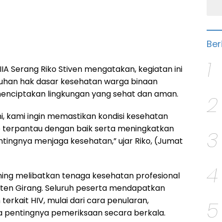
Ber
1
IIA Serang Riko Stiven mengatakan, kegiatan ini
an hak dasar kesehatan warga binaan
menciptakan lingkungan yang sehat dan aman.
2
ini, kami ingin memastikan kondisi kesehatan
 terpantau dengan baik serta meningkatkan
3
tingnya menjaga kesehatan,” ujar Riko, (Jumat
4
ing melibatkan tenaga kesehatan profesional
ten Girang. Seluruh peserta mendapatkan
terkait HIV, mulai dari cara penularan,
5
 pentingnya pemeriksaan secara berkala.