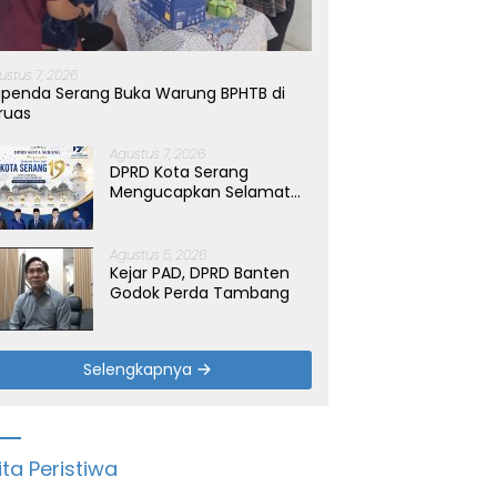
ustus 7, 2026
penda Serang Buka Warung BPHTB di
ruas
Agustus 7, 2026
DPRD Kota Serang
Mengucapkan Selamat
Hari Jadi Kota Serang
yang ke-19 Tahun
Agustus 5, 2026
Kejar PAD, DPRD Banten
Godok Perda Tambang
Selengkapnya
ita Peristiwa