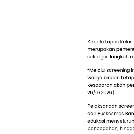
Kepala Lapas Kelas 
merupakan pemenuh
sekaligus langkah 
“Melalui screening 
warga binaan tetap
kesadaran akan pen
26/6/2026).
Pelaksanaan screen
dari Puskesmas Ban
edukasi menyeluruh 
pencegahan, hingga