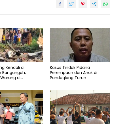
ng Kendali di
Kasus Tindak Pidana
n Bangangah,
Perempuan dan Anak di
 Warung di
Pandeglang Turun
ang Rata dengan