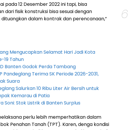
ai pada 12 Desember 2022 ini tapi, bisa
6
 dari fisik konstruksi bisa sesuai dengan
ng dituangkan dalam kontrak dan perencanaan,”
ang Mengucapkan Selamat Hari Jadi Kota
e-19 Tahun
PRD Banten Godok Perda Tambang
P Pandeglang Terima SK Periode 2026-2031,
ak Suara
lang Salurkan 10 Ribu Liter Air Bersih untuk
pak Kemarau di Patia
Soni: Stok Listrik di Banten Surplus
pelaksana perlu lebih memperhatikan dalam
k Penahan Tanah (TPT). Karen, denga kondisi