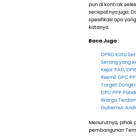
pun di kontrak seles
secepatnya juga. Dan
spesifikasi apa ya
katanya.
Baca Juga :
DPRD Kota Ser
Serang yang k
Kejar PAD, D
Resmi! DPC PP
Target Dongkr
DPC PPP Pandeg
Warga Terdam
Gubernur Andra 
Menurutnya, pihak 
pembangunan Tembo