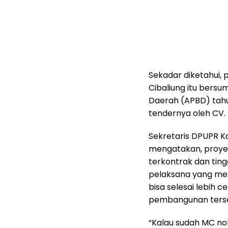
Sekadar diketahui,
Cibaliung itu bers
Daerah (APBD) tahu
tendernya oleh CV. 
Sekretaris DPUPR K
mengatakan, proyek
terkontrak dan tin
pelaksana yang men
bisa selesai lebih 
pembangunan ters
“Kalau sudah MC nol