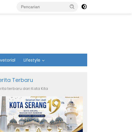
vetorial
Lifestyle
erita Terbaru
rita terbaru dari Kata Kita