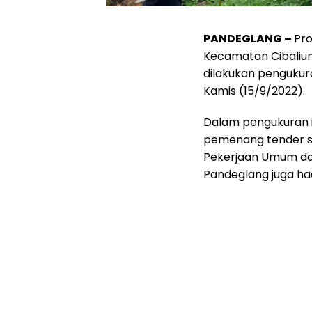
PANDEGLANG –
Pro
Kecamatan Cibaliu
dilakukan pengukur
Kamis (15/9/2022).
Dalam pengukuran i
pemenang tender sa
Pekerjaan Umum da
Pandeglang juga hadi