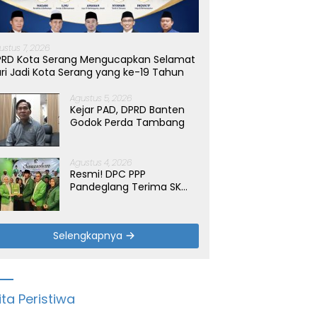
ustus 7, 2026
PRD Kota Serang Mengucapkan Selamat
ri Jadi Kota Serang yang ke-19 Tahun
Agustus 5, 2026
Kejar PAD, DPRD Banten
Godok Perda Tambang
Agustus 4, 2026
Resmi! DPC PPP
Pandeglang Terima SK
Periode 2026-2031, Target
Dongkrak Suara
Selengkapnya
ita Peristiwa