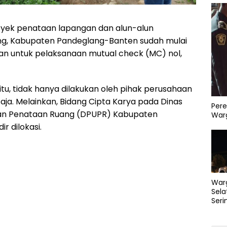
yek penataan lapangan dan alun-alun
ng, Kabupaten Pandeglang-Banten sudah mulai
an untuk pelaksanaan mutual check (MC) nol,
tu, tidak hanya dilakukan oleh pihak perusahaan
ja. Melainkan, Bidang Cipta Karya pada Dinas
Pere
n Penataan Ruang (DPUPR) Kabupaten
Warg
r dilokasi.
War
Sela
Seri
PLN 
Perb