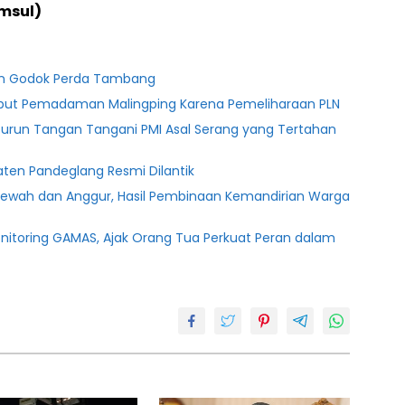
msul)
ten Godok Perda Tambang
ebut Pemadaman Malingping Karena Pemeliharaan PLN
Turun Tangan Tangani PMI Asal Serang yang Tertahan
ten Pandeglang Resmi Dilantik
lewah dan Anggur, Hasil Pembinaan Kemandirian Warga
onitoring GAMAS, Ajak Orang Tua Perkuat Peran dalam