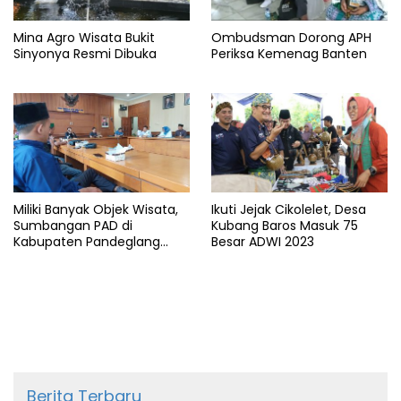
Mina Agro Wisata Bukit
Ombudsman Dorong APH
Sinyonya Resmi Dibuka
Periksa Kemenag Banten
Miliki Banyak Objek Wisata,
Ikuti Jejak Cikolelet, Desa
Sumbangan PAD di
Kubang Baros Masuk 75
Kabupaten Pandeglang
Besar ADWI 2023
Minim
Berita Terbaru