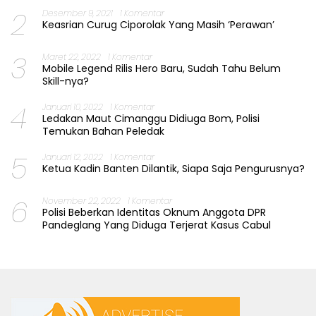
2
Desember 9, 2021
1 Komentar
Keasrian Curug Ciporolak Yang Masih ‘Perawan’
3
Maret 22, 2022
1 Komentar
Mobile Legend Rilis Hero Baru, Sudah Tahu Belum
Skill-nya?
4
Januari 10, 2022
1 Komentar
Ledakan Maut Cimanggu Didiuga Bom, Polisi
Temukan Bahan Peledak
5
Januari 12, 2022
1 Komentar
Ketua Kadin Banten Dilantik, Siapa Saja Pengurusnya?
6
November 22, 2022
1 Komentar
Polisi Beberkan Identitas Oknum Anggota DPR
Pandeglang Yang Diduga Terjerat Kasus Cabul