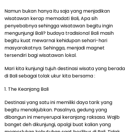
Namun bukan hanya itu saja yang menjadikan
wisatawan kerap memadati Bali, Apa sih
penyebabnya sehingga wisatawan begitu ingin
mengunjungi Bali? budaya tradisional Bali masih
begitu kuat mewarnai kehidupan sehari-hari
masyarakatnya. Sehingga, menjadi magnet
tersendiri bagi wisatawan lokal.
Mari kita kunjungi tujuh destinasi wisata yang berada
di Bali sebagai tolak ukur kita bersama :
1. The Keanjang Bali
Destinasi yang satu ini memiliki daya tarik yang
begitu menakjubkan. Pasalnya, gedung yang
dibangun ini menyerupai keranjang raksasa. Wajib
banget deh dikunjungi, apalgi buat kalian yang
memerlukan kebutuhan saat berlibur di Bali. Tidak