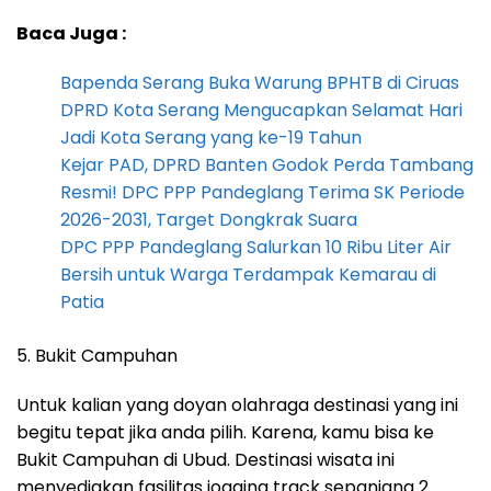
Baca Juga :
Bapenda Serang Buka Warung BPHTB di Ciruas
DPRD Kota Serang Mengucapkan Selamat Hari
Jadi Kota Serang yang ke-19 Tahun
Kejar PAD, DPRD Banten Godok Perda Tambang
Resmi! DPC PPP Pandeglang Terima SK Periode
2026-2031, Target Dongkrak Suara
DPC PPP Pandeglang Salurkan 10 Ribu Liter Air
Bersih untuk Warga Terdampak Kemarau di
Patia
5. Bukit Campuhan
Untuk kalian yang doyan olahraga destinasi yang ini
begitu tepat jika anda pilih. Karena, kamu bisa ke
Bukit Campuhan di Ubud. Destinasi wisata ini
menyediakan fasilitas jogging track sepanjang 2