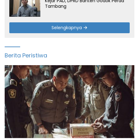
Kejar PAD, DPRD Banten Godok Perda
Tambang
Selengkapnya
Berita Peristiwa