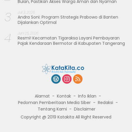
Bulan, Pastikan Akses Warga Aman dan Nyaman
3
Juli 3, 2026
Andra Soni: Program Strategis Prabowo di Banten
Dijalankan Optimal
4
Juni 25, 2026
Resmi! Kecamatan Tigaraksa Layani Pembayaran
Pajak Kendaraan Bermotor di Kabupaten Tangerang
Alamat
Kontak
Info Iklan
Pedoman Pemberitaan Media Siber
Redaksi
Tentang Kami
Disclaimer
Copyright @ 2019 Katakita All Right Reserved