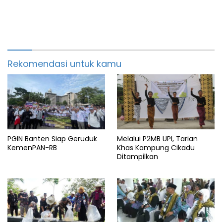
Rekomendasi untuk kamu
PGIN Banten Siap Geruduk
Melalui P2MB UPI, Tarian
KemenPAN-RB
Khas Kampung Cikadu
Ditampilkan