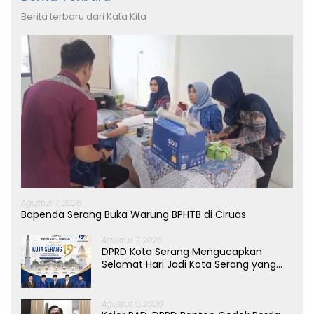
Berita terbaru dari Kata Kita
Agustus 7, 2026
Bapenda Serang Buka Warung BPHTB di Ciruas
Agustus 7, 2026
DPRD Kota Serang Mengucapkan
Selamat Hari Jadi Kota Serang yang
ke-19 Tahun
Agustus 5, 2026