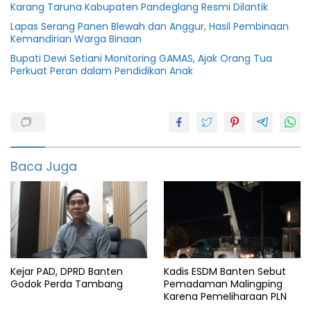
Karang Taruna Kabupaten Pandeglang Resmi Dilantik
Lapas Serang Panen Blewah dan Anggur, Hasil Pembinaan
Kemandirian Warga Binaan
Bupati Dewi Setiani Monitoring GAMAS, Ajak Orang Tua
Perkuat Peran dalam Pendidikan Anak
Dinas
pendidikan
featured
Baca Juga
Koperasi
Pandeglang
PGRI
Kejar PAD, DPRD Banten
Kadis ESDM Banten Sebut
Godok Perda Tambang
Pemadaman Malingping
Karena Pemeliharaan PLN