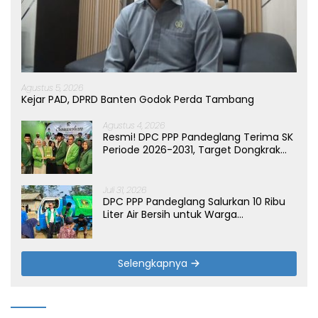
Agustus 5, 2026
Kejar PAD, DPRD Banten Godok Perda Tambang
Agustus 4, 2026
Resmi! DPC PPP Pandeglang Terima SK
Periode 2026-2031, Target Dongkrak
Suara
Juli 31, 2026
DPC PPP Pandeglang Salurkan 10 Ribu
Liter Air Bersih untuk Warga
Terdampak Kemarau di Patia
Selengkapnya