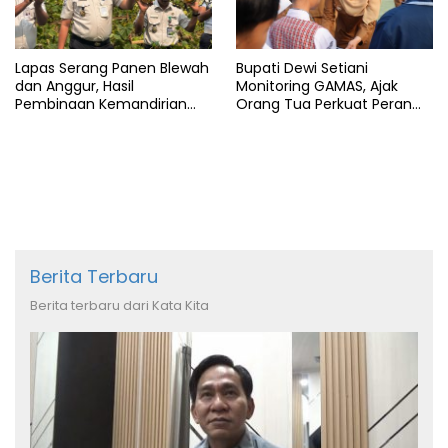
Lapas Serang Panen Blewah
Bupati Dewi Setiani
dan Anggur, Hasil
Monitoring GAMAS, Ajak
Pembinaan Kemandirian
Orang Tua Perkuat Peran
Warga Binaan
dalam Pendidikan Anak
Berita Terbaru
Berita terbaru dari Kata Kita