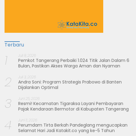
Terbaru
1
Juli 8, 2026
Pemkot Tangerang Perbaiki 1.024 Titik Jalan Dalam 6
Bulan, Pastikan Akses Warga Aman dan Nyaman
2
Juli 3, 2026
Andra Soni: Program Strategis Prabowo di Banten
Dijalankan Optimal
3
Juni 25, 2026
Resmi! Kecamatan Tigaraksa Layani Pembayaran
Pajak Kendaraan Bermotor di Kabupaten Tangerang
4
Juni 11, 2026
Perumdam Tirta Berkah Pandeglang mengucapkan
Selamat Hari Jadi Katakit.co yang ke-5 Tahun