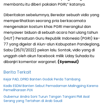
membantu itu diberi pakaian PGRI,” katanya.
Diberitakan sebelumnya, Beredar sebuah vidio yang
memperlihatkan seorang pria berkacamata
mengenakan kostum khas PGRI merangkul dan
menyawer biduan di sebuah acara hari ulang tahun
(HUT) Persatuan Guru Republik Indonesia (PGRI) ke-
77 yang digelar di Alun-alun Kabupaten Pandeglang,
Sabu (26/11/2022) pekan lalu. Sontak, vidio yang di
unggah oleh akun facebook milik Uday Suhada itu
dibanjiri komentar warganet.
(Syamsul)
Berita Terkait
Kejar PAD, DPRD Banten Godok Perda Tambang
Kadis ESDM Banten Sebut Pemadaman Malingping Karena
Pemeliharaan PLN
Gubernur Andra Soni Turun Tangan Tangani PMI Asal
Serang yang Tertahan di Arab Saudi