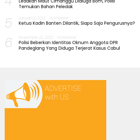
4
Ledakan Maut Cimanggu Didiuga Bom, Polisi
Temukan Bahan Peledak
5
Januari 12, 2022
1 Komentar
Ketua Kadin Banten Dilantik, Siapa Saja Pengurusnya?
6
November 22, 2022
1 Komentar
Polisi Beberkan Identitas Oknum Anggota DPR
Pandeglang Yang Diduga Terjerat Kasus Cabul