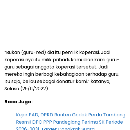
“Bukan (guru-red) dia itu pemilik koperasi. Jadi
koperasi nya itu milik pribadi, kemudian kami guru-
guru sebagai anggota koperasi tersebut. Jadi
mereka ingin berbagi kebahagiaan terhadap guru.
Itu saja, beliau sebagai donatur kami,” katanya,
Selasa (29/11/2022).
Baca Juga :
Kejar PAD, DPRD Banten Godok Perda Tambang
Resmi! DPC PPP Pandeglang Terima SK Periode
2026-2031, Target Dongkrak Suara