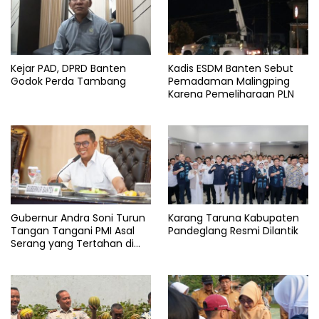
Kejar PAD, DPRD Banten
Kadis ESDM Banten Sebut
Godok Perda Tambang
Pemadaman Malingping
Karena Pemeliharaan PLN
Gubernur Andra Soni Turun
Karang Taruna Kabupaten
Tangan Tangani PMI Asal
Pandeglang Resmi Dilantik
Serang yang Tertahan di
Arab Saudi