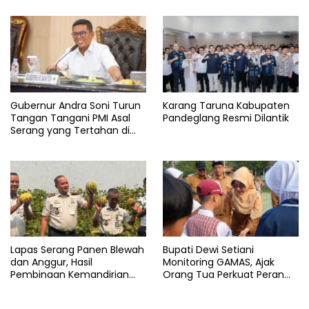
Gubernur Andra Soni Turun
Karang Taruna Kabupaten
Tangan Tangani PMI Asal
Pandeglang Resmi Dilantik
Serang yang Tertahan di
Arab Saudi
Lapas Serang Panen Blewah
Bupati Dewi Setiani
dan Anggur, Hasil
Monitoring GAMAS, Ajak
Pembinaan Kemandirian
Orang Tua Perkuat Peran
Warga Binaan
dalam Pendidikan Anak