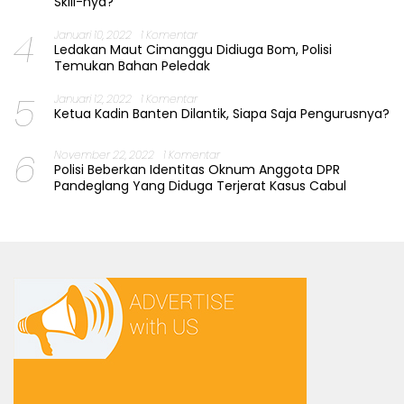
Skill-nya?
4
Januari 10, 2022
1 Komentar
Ledakan Maut Cimanggu Didiuga Bom, Polisi
Temukan Bahan Peledak
5
Januari 12, 2022
1 Komentar
Ketua Kadin Banten Dilantik, Siapa Saja Pengurusnya?
6
November 22, 2022
1 Komentar
Polisi Beberkan Identitas Oknum Anggota DPR
Pandeglang Yang Diduga Terjerat Kasus Cabul