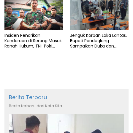
Insiden Penarikan
Jenguk Korban Laka Lantas,
Kendaraan di Serang Masuk
Bupati Pandeglang
Ranah Hukum, TNI-Polri
Sampaikan Duka dan
Tegaskan Tetap Solid
Tanggung Biaya
Pengobatan
Berita Terbaru
Berita terbaru dari Kata Kita