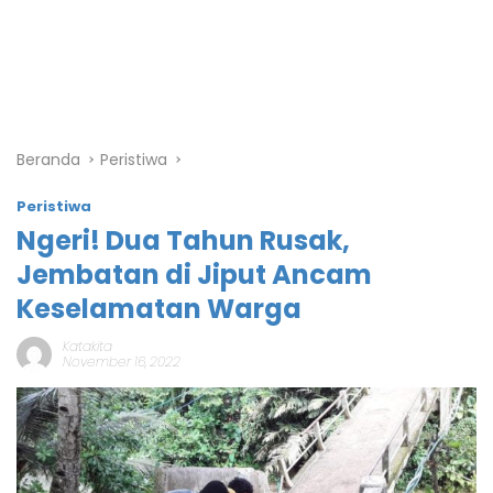
Beranda
Peristiwa
Peristiwa
Ngeri! Dua Tahun Rusak,
Jembatan di Jiput Ancam
Keselamatan Warga
Katakita
November 16, 2022