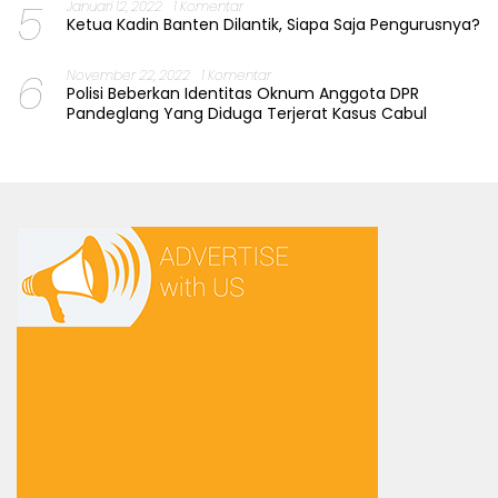
5
Januari 12, 2022
1 Komentar
Ketua Kadin Banten Dilantik, Siapa Saja Pengurusnya?
6
November 22, 2022
1 Komentar
Polisi Beberkan Identitas Oknum Anggota DPR
Pandeglang Yang Diduga Terjerat Kasus Cabul