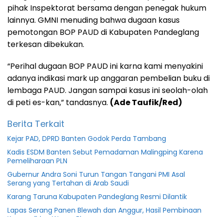
pihak Inspektorat bersama dengan penegak hukum
lainnya. GMNI menuding bahwa dugaan kasus
pemotongan BOP PAUD di Kabupaten Pandeglang
terkesan dibekukan.
“Perihal dugaan BOP PAUD ini karna kami menyakini
adanya indikasi mark up anggaran pembelian buku di
lembaga PAUD. Jangan sampai kasus ini seolah-olah
di peti es-kan,” tandasnya.
(Ade Taufik/Red)
Berita Terkait
Kejar PAD, DPRD Banten Godok Perda Tambang
Kadis ESDM Banten Sebut Pemadaman Malingping Karena
Pemeliharaan PLN
Gubernur Andra Soni Turun Tangan Tangani PMI Asal
Serang yang Tertahan di Arab Saudi
Karang Taruna Kabupaten Pandeglang Resmi Dilantik
Lapas Serang Panen Blewah dan Anggur, Hasil Pembinaan