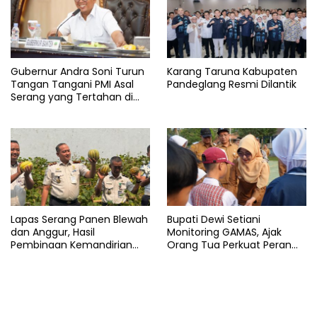
Gubernur Andra Soni Turun
Karang Taruna Kabupaten
Tangan Tangani PMI Asal
Pandeglang Resmi Dilantik
Serang yang Tertahan di
Arab Saudi
Lapas Serang Panen Blewah
Bupati Dewi Setiani
dan Anggur, Hasil
Monitoring GAMAS, Ajak
Pembinaan Kemandirian
Orang Tua Perkuat Peran
Warga Binaan
dalam Pendidikan Anak