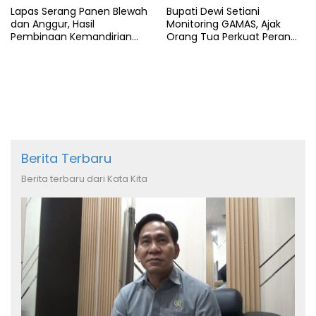
Lapas Serang Panen Blewah
Bupati Dewi Setiani
dan Anggur, Hasil
Monitoring GAMAS, Ajak
Pembinaan Kemandirian
Orang Tua Perkuat Peran
Warga Binaan
dalam Pendidikan Anak
Berita Terbaru
Berita terbaru dari Kata Kita