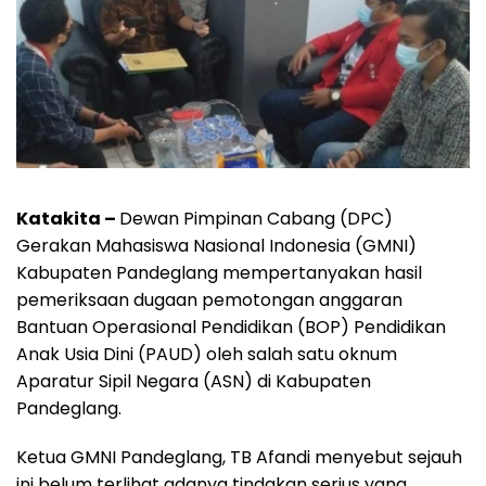
Katakita –
Dewan Pimpinan Cabang (DPC)
Gerakan Mahasiswa Nasional Indonesia (GMNI)
Kabupaten Pandeglang mempertanyakan hasil
pemeriksaan dugaan pemotongan anggaran
Bantuan Operasional Pendidikan (BOP) Pendidikan
Anak Usia Dini (PAUD) oleh salah satu oknum
Aparatur Sipil Negara (ASN) di Kabupaten
Pandeglang.
Ketua GMNI Pandeglang, TB Afandi menyebut sejauh
ini belum terlihat adanya tindakan serius yang