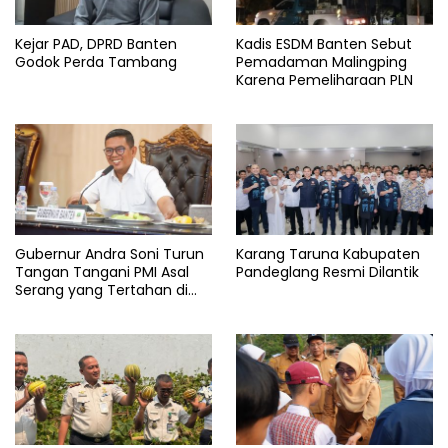
Kejar PAD, DPRD Banten
Kadis ESDM Banten Sebut
Godok Perda Tambang
Pemadaman Malingping
Karena Pemeliharaan PLN
Gubernur Andra Soni Turun
Karang Taruna Kabupaten
Tangan Tangani PMI Asal
Pandeglang Resmi Dilantik
Serang yang Tertahan di
Arab Saudi