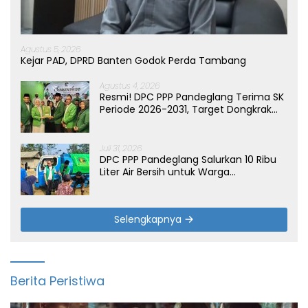
Agustus 5, 2026
Kejar PAD, DPRD Banten Godok Perda Tambang
Agustus 4, 2026
Resmi! DPC PPP Pandeglang Terima SK
Periode 2026-2031, Target Dongkrak
Suara
Juli 31, 2026
DPC PPP Pandeglang Salurkan 10 Ribu
Liter Air Bersih untuk Warga
Terdampak Kemarau di Patia
Selengkapnya
Berita Peristiwa