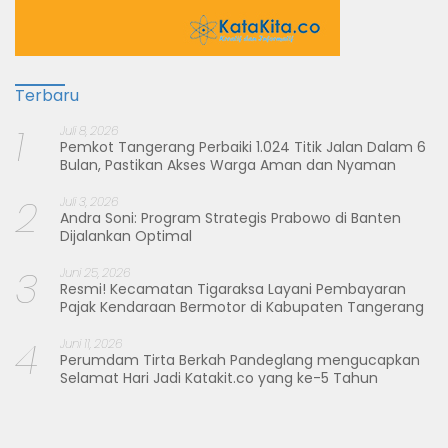
Terbaru
1
Juli 8, 2026
Pemkot Tangerang Perbaiki 1.024 Titik Jalan Dalam 6
Bulan, Pastikan Akses Warga Aman dan Nyaman
2
Juli 3, 2026
Andra Soni: Program Strategis Prabowo di Banten
Dijalankan Optimal
3
Juni 25, 2026
Resmi! Kecamatan Tigaraksa Layani Pembayaran
Pajak Kendaraan Bermotor di Kabupaten Tangerang
4
Juni 11, 2026
Perumdam Tirta Berkah Pandeglang mengucapkan
Selamat Hari Jadi Katakit.co yang ke-5 Tahun