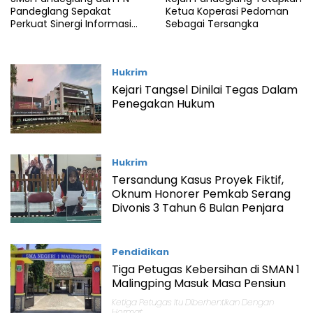
Pandeglang Sepakat
Ketua Koperasi Pedoman
Perkuat Sinergi Informasi
Sebagai Tersangka
Hukum
Hukrim
Kejari Tangsel Dinilai Tegas Dalam
Penegakan Hukum
Hukrim
Tersandung Kasus Proyek Fiktif,
Oknum Honorer Pemkab Serang
Divonis 3 Tahun 6 Bulan Penjara
Pendidikan
Tiga Petugas Kebersihan di SMAN 1
Malingping Masuk Masa Pensiun
Ketiga Petugas Itu Diberhentikan Dengan
Hormat