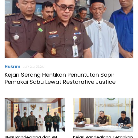
Hukrim
Juni 25, 2026
Kejari Serang Hentikan Penuntutan Sopir
Pemakai Sabu Lewat Restorative Justice
SMSI Pandeglang dan PN
Kejari Pandeglang Tetapkan