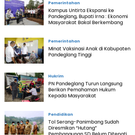
Pemerintahan
Kampus Untirta Ekspansi ke
Pandeglang, Bupati Irna : Ekonomi
Masyarakat Bakal Berkembang
Pemerintahan
Minat Vaksinasi Anak di Kabupaten
Pandeglang Tinggi
Hukrim
PN Pandeglang Turun Langsung
Berikan Pemahaman Hukum
Kepada Masyarakat
Pendidikan
Tol Serang-Panimbang Sudah
Diresmikan “Hutang”
Pembangunan SD Belum Ditepati