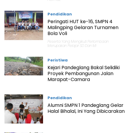
Pendidikan
Peringati HUT ke-16, SMPN 4
Malingping Gelaran Turnamen
Bola Voli
Peserta Yang Mengikuti Perlombaan
Merupakan Pelajar SD Dan MI
Peristiwa
Kejari Pandeglang Bakal Selidiki
Proyek Pembangunan Jalan
Marapat-Camara
Pendidikan
Alumni SMPN 1 Pandeglang Gelar
Halal Bihalal, Ini Yang Dibicarakan