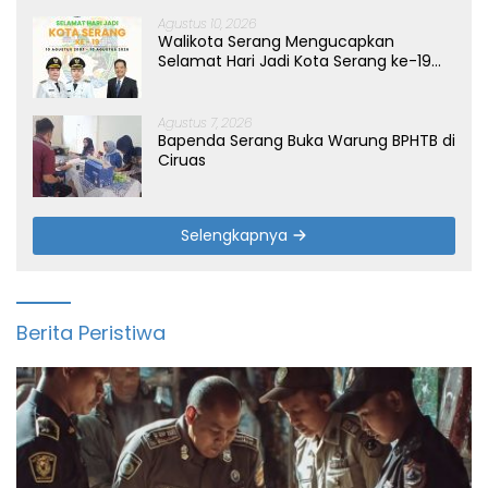
Agustus 10, 2026
Walikota Serang Mengucapkan
Selamat Hari Jadi Kota Serang ke-19
Tahun
Agustus 7, 2026
Bapenda Serang Buka Warung BPHTB di
Ciruas
Selengkapnya
Berita Peristiwa