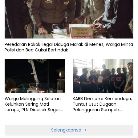
Peredaran Rokok Ilegal Diduga Marak di Menes, Warga Minta
Polisi dan Bea Cukai Bertindak
Warga Malingping Selatan
KABB Demo ke Kemendagri,
Keluhkan Sering Mati
Tuntut Usut Dugaan
Lampu, PLN Didesak Segera
Pelanggaran Sumpah
Perbaiki Layanan
Jabatan Gubernur Banten
Selengkapnya