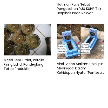
Hotman Paris Sebut
Pengesahan RUU KUHP Tak
Berpihak Pada Rakyat
Meski Sepi Order, Perajin
Viral, Video Makam Upin Ipin
Piring Lidi di Pandeglang
Meninggal Dalam
Tetap Produktif
Kehidupan Nyata, ‘Pantesan
Gak Pernah Gede’