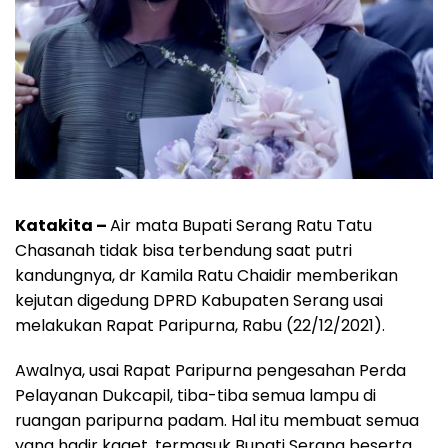
Katakita –
Air mata Bupati Serang Ratu Tatu
Chasanah tidak bisa terbendung saat putri
kandungnya, dr Kamila Ratu Chaidir memberikan
kejutan digedung DPRD Kabupaten Serang usai
melakukan Rapat Paripurna, Rabu (22/12/2021).
Awalnya, usai Rapat Paripurna pengesahan Perda
Pelayanan Dukcapil, tiba-tiba semua lampu di
ruangan paripurna padam. Hal itu membuat semua
yang hadir kaget, termasuk Bupati Serang beserta,