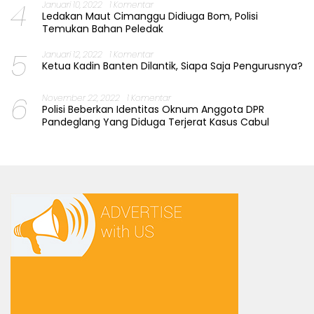
4
Januari 10, 2022
1 Komentar
Ledakan Maut Cimanggu Didiuga Bom, Polisi
Temukan Bahan Peledak
5
Januari 12, 2022
1 Komentar
Ketua Kadin Banten Dilantik, Siapa Saja Pengurusnya?
6
November 22, 2022
1 Komentar
Polisi Beberkan Identitas Oknum Anggota DPR
Pandeglang Yang Diduga Terjerat Kasus Cabul