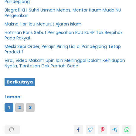
Pandeglang
Biografi KH. Suhri Usman Menes, Mentor Kaum Muda NU
Pergerakan
Makna Hari Ibu Menurut Ajaran Islam
Hotman Paris Sebut Pengesahan RUU KUHP Tak Berpihak
Pada Rakyat
Meski Sepi Order, Perajin Piring Lidi di Pandeglang Tetap
Produktif
Viral, Video Makam Upin Ipin Meninggal Dalam Kehidupan
Nyata, ‘Pantesan Gak Pernah Gede’
Berikutnya
Laman:
1
2
3
Bupati
Bupato