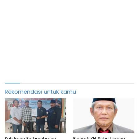
Rekomendasi untuk kamu
Sah Iman Fathurohman
Biografi KH. Suhri Usman