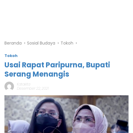
Beranda
Sosial Budaya
Tokoh
Tokoh
Usai Rapat Paripurna, Bupati
Serang Menangis
Katakita
Desember 22, 2021