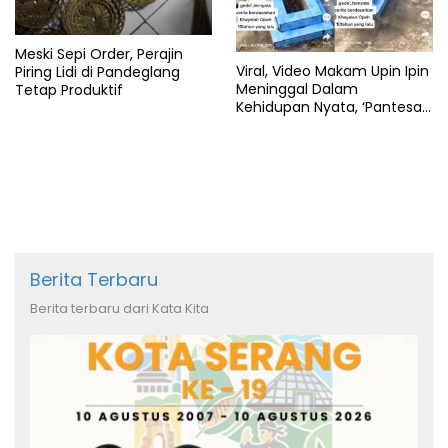
Meski Sepi Order, Perajin
Viral, Video Makam Upin Ipin
Piring Lidi di Pandeglang
Meninggal Dalam
Tetap Produktif
Kehidupan Nyata, ‘Pantesan
Gak Pernah Gede’
Berita Terbaru
Berita terbaru dari Kata Kita