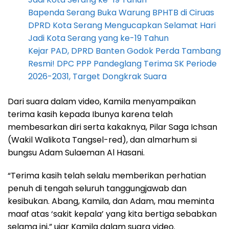
Bapenda Serang Buka Warung BPHTB di Ciruas
DPRD Kota Serang Mengucapkan Selamat Hari
Jadi Kota Serang yang ke-19 Tahun
Kejar PAD, DPRD Banten Godok Perda Tambang
Resmi! DPC PPP Pandeglang Terima SK Periode
2026-2031, Target Dongkrak Suara
Dari suara dalam video, Kamila menyampaikan
terima kasih kepada Ibunya karena telah
membesarkan diri serta kakaknya, Pilar Saga Ichsan
(Wakil Walikota Tangsel-red), dan almarhum si
bungsu Adam Sulaeman Al Hasani.
“Terima kasih telah selalu memberikan perhatian
penuh di tengah seluruh tanggungjawab dan
kesibukan. Abang, Kamila, dan Adam, mau meminta
maaf atas ‘sakit kepala’ yang kita bertiga sebabkan
selama ini,” ujar Kamila dalam suara video.