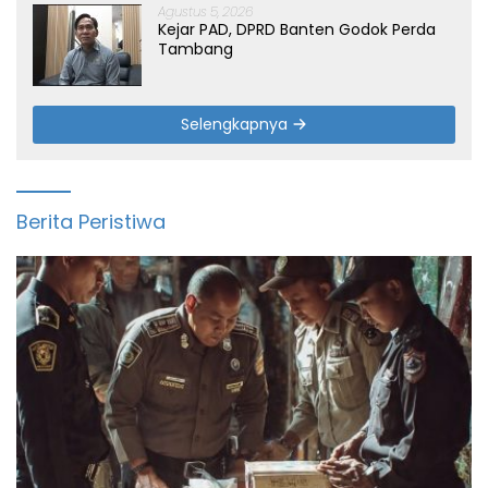
Agustus 5, 2026
Kejar PAD, DPRD Banten Godok Perda
Tambang
Selengkapnya
Berita Peristiwa