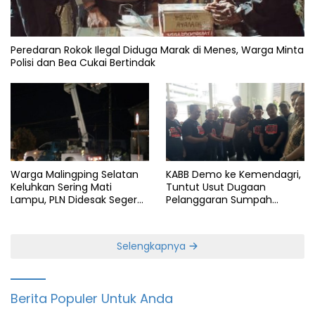
Peredaran Rokok Ilegal Diduga Marak di Menes, Warga Minta
Polisi dan Bea Cukai Bertindak
Warga Malingping Selatan
KABB Demo ke Kemendagri,
Keluhkan Sering Mati
Tuntut Usut Dugaan
Lampu, PLN Didesak Segera
Pelanggaran Sumpah
Perbaiki Layanan
Jabatan Gubernur Banten
Selengkapnya
Berita Populer Untuk Anda