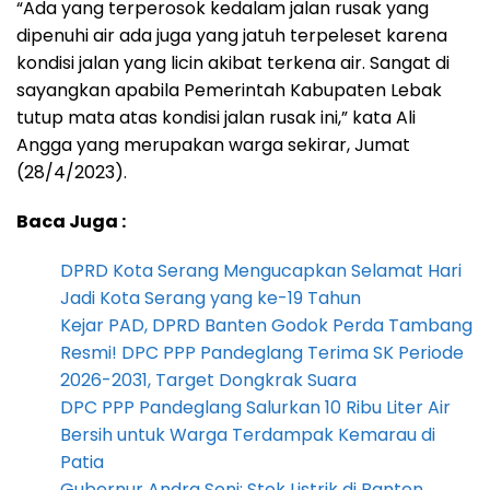
“Ada yang terperosok kedalam jalan rusak yang
dipenuhi air ada juga yang jatuh terpeleset karena
kondisi jalan yang licin akibat terkena air. Sangat di
sayangkan apabila Pemerintah Kabupaten Lebak
tutup mata atas kondisi jalan rusak ini,” kata Ali
Angga yang merupakan warga sekirar, Jumat
(28/4/2023).
Baca Juga :
DPRD Kota Serang Mengucapkan Selamat Hari
Jadi Kota Serang yang ke-19 Tahun
Kejar PAD, DPRD Banten Godok Perda Tambang
Resmi! DPC PPP Pandeglang Terima SK Periode
2026-2031, Target Dongkrak Suara
DPC PPP Pandeglang Salurkan 10 Ribu Liter Air
Bersih untuk Warga Terdampak Kemarau di
Patia
Gubernur Andra Soni: Stok Listrik di Banten