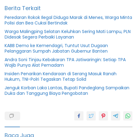
Berita Terkait
Peredaran Rokok Ilegal Diduga Marak di Menes, Warga Minta
Polisi dan Bea Cukai Bertindak
Warga Malingping Selatan Keluhkan Sering Mati Lampu, PLN
Didesak Segera Perbaiki Layanan
KABB Demo ke Kemendagri, Tuntut Usut Dugaan
Pelanggaran Sumpah Jabatan Gubernur Banten
Andra Soni Tinjau Kebakaran TPA Jatiwaringin: Setiap TPA
Wajib Punya Alat Pemadam
Insiden Penarikan Kendaraan di Serang Masuk Ranah
Hukum, TNI-Polri Tegaskan Tetap Solid
Jenguk Korban Laka Lantas, Bupati Pandeglang Sampaikan
Duka dan Tanggung Biaya Pengobatan
jalan
rusak
Kadugawir
Baca Juga
Lebak