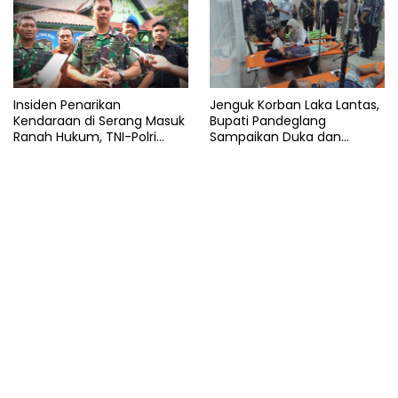
Insiden Penarikan
Jenguk Korban Laka Lantas,
Kendaraan di Serang Masuk
Bupati Pandeglang
Ranah Hukum, TNI-Polri
Sampaikan Duka dan
Tegaskan Tetap Solid
Tanggung Biaya
Pengobatan