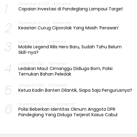
1
Desember 8, 2021
1 Komentar
Capaian Investasi di Pandeglang Lampaui Target
2
Desember 9, 2021
1 Komentar
Keasrian Curug Ciporolak Yang Masih ‘Perawan’
3
Maret 22, 2022
1 Komentar
Mobile Legend Rilis Hero Baru, Sudah Tahu Belum
Skill-nya?
4
Januari 10, 2022
1 Komentar
Ledakan Maut Cimanggu Didiuga Bom, Polisi
Temukan Bahan Peledak
5
Januari 12, 2022
1 Komentar
Ketua Kadin Banten Dilantik, Siapa Saja Pengurusnya?
6
November 22, 2022
1 Komentar
Polisi Beberkan Identitas Oknum Anggota DPR
Pandeglang Yang Diduga Terjerat Kasus Cabul