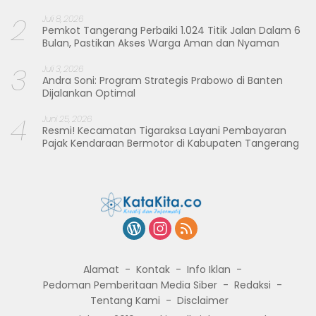
2
Juli 8, 2026
Pemkot Tangerang Perbaiki 1.024 Titik Jalan Dalam 6
Bulan, Pastikan Akses Warga Aman dan Nyaman
3
Juli 3, 2026
Andra Soni: Program Strategis Prabowo di Banten
Dijalankan Optimal
4
Juni 25, 2026
Resmi! Kecamatan Tigaraksa Layani Pembayaran
Pajak Kendaraan Bermotor di Kabupaten Tangerang
Alamat
Kontak
Info Iklan
Pedoman Pemberitaan Media Siber
Redaksi
Tentang Kami
Disclaimer