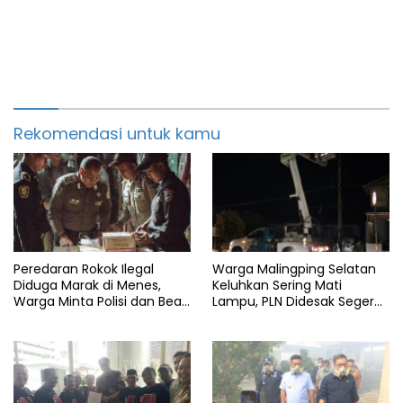
Rekomendasi untuk kamu
Peredaran Rokok Ilegal
Warga Malingping Selatan
Diduga Marak di Menes,
Keluhkan Sering Mati
Warga Minta Polisi dan Bea
Lampu, PLN Didesak Segera
Cukai Bertindak
Perbaiki Layanan