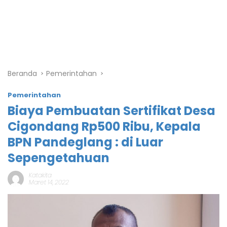
Beranda
Pemerintahan
Pemerintahan
Biaya Pembuatan Sertifikat Desa
Cigondang Rp500 Ribu, Kepala
BPN Pandeglang : di Luar
Sepengetahuan
Katakita
Maret 14, 2022