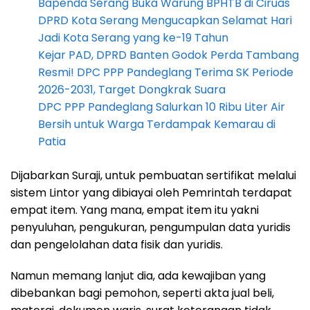
Bapenda Serang Buka Warung BPHTB di Ciruas
DPRD Kota Serang Mengucapkan Selamat Hari
Jadi Kota Serang yang ke-19 Tahun
Kejar PAD, DPRD Banten Godok Perda Tambang
Resmi! DPC PPP Pandeglang Terima SK Periode
2026-2031, Target Dongkrak Suara
DPC PPP Pandeglang Salurkan 10 Ribu Liter Air
Bersih untuk Warga Terdampak Kemarau di
Patia
Dijabarkan Suraji, untuk pembuatan sertifikat melalui
sistem Lintor yang dibiayai oleh Pemrintah terdapat
empat item. Yang mana, empat item itu yakni
penyuluhan, pengukuran, pengumpulan data yuridis
dan pengelolahan data fisik dan yuridis.
Namun memang lanjut dia, ada kewajiban yang
dibebankan bagi pemohon, seperti akta jual beli,