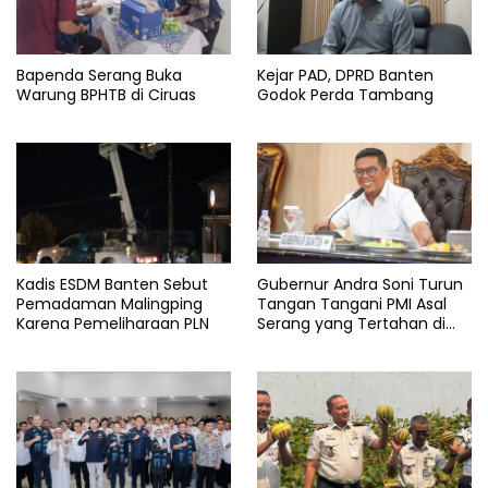
Bapenda Serang Buka
Kejar PAD, DPRD Banten
Warung BPHTB di Ciruas
Godok Perda Tambang
Kadis ESDM Banten Sebut
Gubernur Andra Soni Turun
Pemadaman Malingping
Tangan Tangani PMI Asal
Karena Pemeliharaan PLN
Serang yang Tertahan di
Arab Saudi