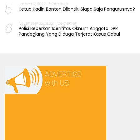
5
Januari 12, 2022
1 Komentar
Ketua Kadin Banten Dilantik, Siapa Saja Pengurusnya?
6
November 22, 2022
1 Komentar
Polisi Beberkan Identitas Oknum Anggota DPR
Pandeglang Yang Diduga Terjerat Kasus Cabul