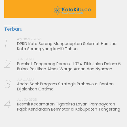
Terbaru
1
Agustus 7, 2026
DPRD Kota Serang Mengucapkan Selamat Hari Jadi
Kota Serang yang ke-19 Tahun
2
Juli 8, 2026
Pemkot Tangerang Perbaiki 1.024 Titik Jalan Dalam 6
Bulan, Pastikan Akses Warga Aman dan Nyaman
3
Juli 3, 2026
Andra Soni: Program Strategis Prabowo di Banten
Dijalankan Optimal
4
Juni 25, 2026
Resmi! Kecamatan Tigaraksa Layani Pembayaran
Pajak Kendaraan Bermotor di Kabupaten Tangerang