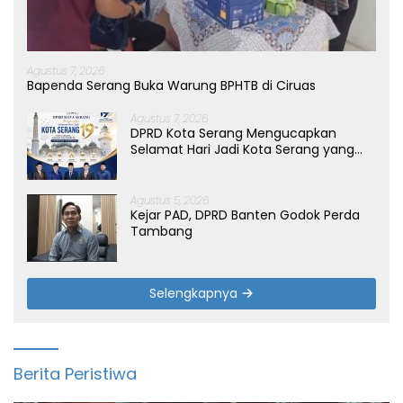
Agustus 7, 2026
Bapenda Serang Buka Warung BPHTB di Ciruas
Agustus 7, 2026
DPRD Kota Serang Mengucapkan
Selamat Hari Jadi Kota Serang yang
ke-19 Tahun
Agustus 5, 2026
Kejar PAD, DPRD Banten Godok Perda
Tambang
Selengkapnya
Berita Peristiwa