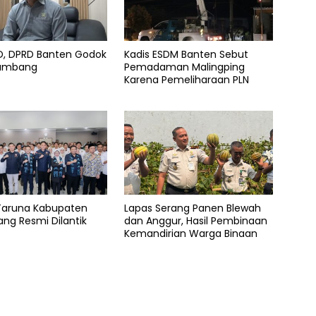
AD, DPRD Banten Godok
Kadis ESDM Banten Sebut
Tambang
Pemadaman Malingping
Karena Pemeliharaan PLN
Taruna Kabupaten
Lapas Serang Panen Blewah
ng Resmi Dilantik
dan Anggur, Hasil Pembinaan
Kemandirian Warga Binaan