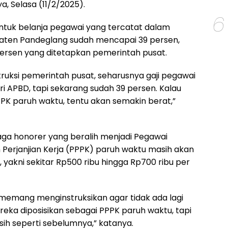
ya, Selasa (11/2/2025).
6
tuk belanja pegawai yang tercatat dalam
aten Pandeglang sudah mencapai 39 persen,
persen yang ditetapkan pemerintah pusat.
truksi pemerintah pusat, seharusnya gaji pegawai
i APBD, tapi sekarang sudah 39 persen. Kalau
K paruh waktu, tentu akan semakin berat,”
aga honorer yang beralih menjadi Pegawai
Perjanjian Kerja (PPPK) paruh waktu masih akan
 yakni sekitar Rp500 ribu hingga Rp700 ribu per
memang menginstruksikan agar tidak ada lagi
eka diposisikan sebagai PPPK paruh waktu, tapi
ih seperti sebelumnya,” katanya.