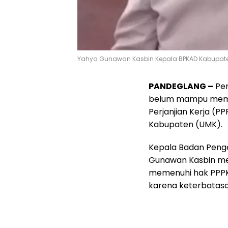
Yahya Gunawan Kasbin Kepala BPKAD Kabupat
PANDEGLANG –
Pem
belum mampu memb
Perjanjian Kerja (
Kabupaten (UMK).
Kepala Badan Peng
Gunawan Kasbin m
memenuhi hak PPPK
karena keterbatas