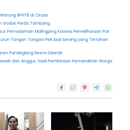
Warung BPHTB di Ciruas
ten Godok Perda Tambang
ebut Pemadaman Malingping Karena Pemeliharaan PLN
Turun Tangan Tangani PMI Asal Serang yang Tertahan
ten Pandeglang Resmi Dilantik
lewah dan Anggur, Hasil Pembinaan Kemandirian Warga