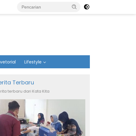
vetorial
Lifestyle
erita Terbaru
rita terbaru dari Kata Kita