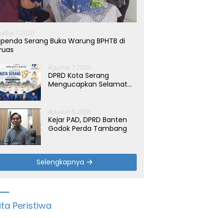
ustus 7, 2026
penda Serang Buka Warung BPHTB di
ruas
Agustus 7, 2026
DPRD Kota Serang
Mengucapkan Selamat
Hari Jadi Kota Serang
yang ke-19 Tahun
Agustus 5, 2026
Kejar PAD, DPRD Banten
Godok Perda Tambang
Selengkapnya
ita Peristiwa