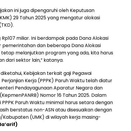
ijakan ini juga dipengaruhi oleh Keputusan
KMK) 29 Tahun 2025 yang mengatur alokasi
(TKD).
 Rp107 miliar. Ini berdampak pada Dana Alokasi
 pemerintahan dan beberapa Dana Alokasi
u tetap melanjutkan program yang ada, kita harus
dari sektor lain,” katanya.
iketahui, Kebijakan terkait gaji Pegawai
erjanjian Kerja (PPPK) Paruh Waktu telah diatur
enteri Pendayagunaan Aparatur Negara dan
i (KepmenPANRB) Nomor 16 Tahun 2025. Dalam
aji PPPK Paruh Waktu minimal harus setara dengan
asih berstatus non-ASN atau disesuaikan dengan
Kabupaten (UMK) di wilayah kerja masing-
a’arif)