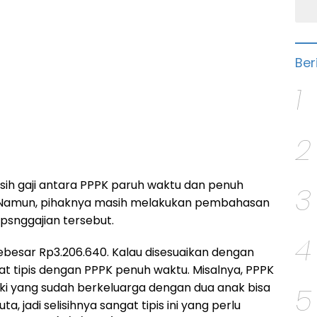
Ber
1
2
isih gaji antara PPPK paruh waktu dan penuh
3
. Namun, pihaknya masih melakukan pembahasan
snggajian tersebut.
4
besar Rp3.206.640. Kalau disesuaikan dengan
t tipis dengan PPPK penuh waktu. Misalnya, PPPK
aki yang sudah berkeluarga dengan dua anak bisa
5
a, jadi selisihnya sangat tipis ini yang perlu