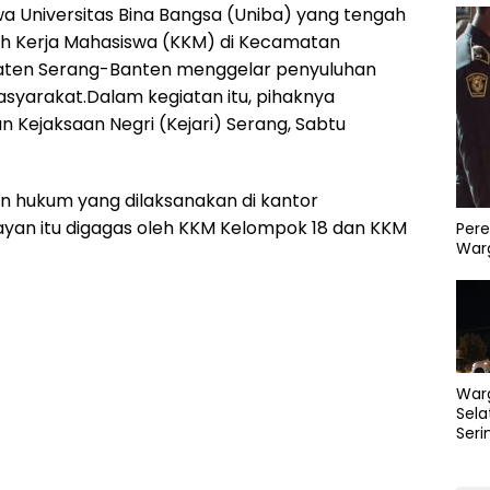
a Universitas Bina Bangsa (Uniba) yang tengah
h Kerja Mahasiswa (KKM) di Kecamatan
ten Serang-Banten menggelar penyuluhan
yarakat.Dalam kegiatan itu, pihaknya
 Kejaksaan Negri (Kejari) Serang, Sabtu
n hukum yang dilaksanakan di kantor
an itu digagas oleh KKM Kelompok 18 dan KKM
Pere
Warg
War
Sela
Seri
PLN 
Perb