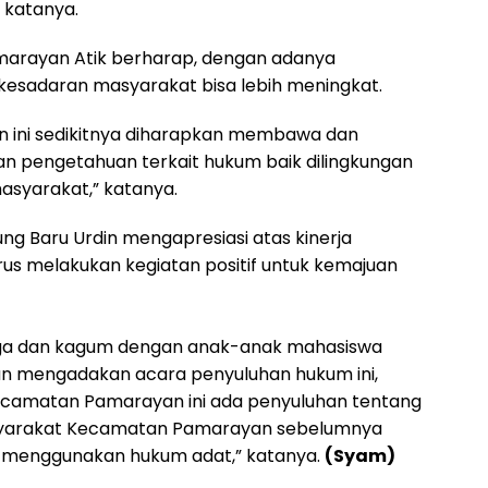
 katanya.
marayan Atik berharap, dengan adanya
esadaran masyarakat bisa lebih meningkat.
 ini sedikitnya diharapkan membawa dan
pengetahuan terkait hukum baik dilingkungan
syarakat,” katanya.
g Baru Urdin mengapresiasi atas kinerja
us melakukan kegiatan positif untuk kemajuan
ga dan kagum dengan anak-anak mahasiswa
an mengadakan acara penyuluhan hukum ini,
ecamatan Pamarayan ini ada penyuluhan tentang
yarakat Kecamatan Pamarayan sebelumnya
 menggunakan hukum adat,” katanya.
(Syam)