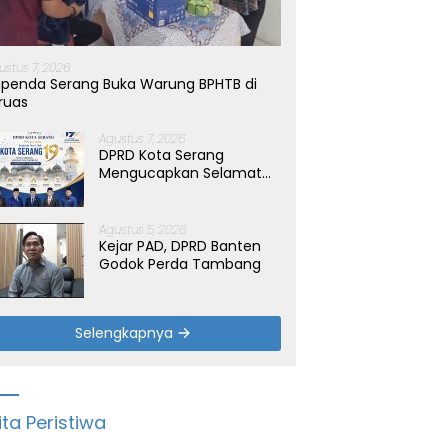
ustus 7, 2026
penda Serang Buka Warung BPHTB di
ruas
Agustus 7, 2026
DPRD Kota Serang
Mengucapkan Selamat
Hari Jadi Kota Serang
yang ke-19 Tahun
Agustus 5, 2026
Kejar PAD, DPRD Banten
Godok Perda Tambang
Selengkapnya
ita Peristiwa