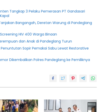
anten Tangkap 3 Pelaku Pemerasan PT Gandasari
Kapal
i Tanjakan Bangangah, Deretan Warung di Pandeglang
g Screening HIV 400 Warga Binaan
Perempuan dan Anak di Pandeglang Turun
n Penuntutan Sopir Pemakai Sabu Lewat Restorative
nmor Dikembalikan Polres Pandeglang ke Pemiliknya