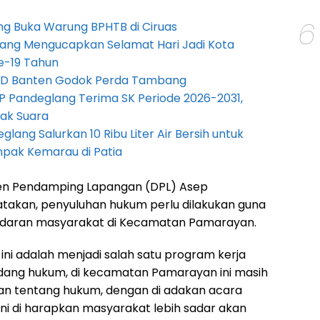
6
g Buka Warung BPHTB di Ciruas
ang Mengucapkan Selamat Hari Jadi Kota
e-19 Tahun
PRD Banten Godok Perda Tambang
P Pandeglang Terima SK Periode 2026-2031,
ak Suara
lang Salurkan 10 Ribu Liter Air Bersih untuk
pak Kemarau di Patia
sen Pendamping Lapangan (DPL) Asep
akan, penyuluhan hukum perlu dilakukan guna
daran masyarakat di Kecamatan Pamarayan.
ni adalah menjadi salah satu program kerja
ang hukum, di kecamatan Pamarayan ini masih
an tentang hukum, dengan di adakan acara
ni di harapkan masyarakat lebih sadar akan