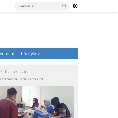
vetorial
Lifestyle
erita Terbaru
rita terbaru dari Kata Kita