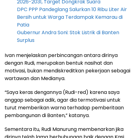
2026-2031, Target Dongkrak Suara
DPC PPP Pandeglang Salurkan 10 Ribu Liter Air
Bersih untuk Warga Terdampak Kemarau di
Patia
Gubernur Andra Soni: Stok Listrik di Banten
Surplus
Ivan menjelaskan perbincangan antara dirinya
dengan Rudi, merupakan bentuk nasihat dan
motivasi, bukan mendiskreditkan pekerjaan sebagai
wartawan dan Medianya.
“Saya keras dengannya (Rudi-red) karena saya
anggap sebagai adik, agar dia termotivasi untuk
turut memberikan warna terhadap pemberitaan
pembangunan di Banten,” katanya.
Sementara itu, Rudi Manurung membenarkan jika
dirinya telah lama berhubungan baik dengan Kasi