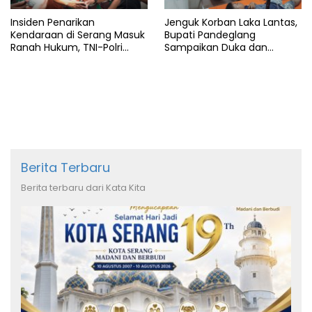
Insiden Penarikan
Jenguk Korban Laka Lantas,
Kendaraan di Serang Masuk
Bupati Pandeglang
Ranah Hukum, TNI-Polri
Sampaikan Duka dan
Tegaskan Tetap Solid
Tanggung Biaya
Pengobatan
Berita Terbaru
Berita terbaru dari Kata Kita