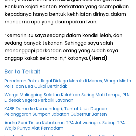
Penkum Kejati Banten. Perkataan yang disampaikan
kepadanya hanya bentuk kekhilafan dirinya, dalam
mencerna apa yang disampaikan Ivan.
“Kemarin itu saya sedang dalam kondisi lelah, dan
sedang banyak tekanan. Sehingga saya salah
menanggapi perkataan orang yang sudah saya
anggap kakak selama ini,” katanya.
(Hend)
Berita Terkait
Peredaran Rokok Ilegal Diduga Marak di Menes, Warga Minta
Polisi dan Bea Cukai Bertindak
Warga Malingping Selatan Keluhkan Sering Mati Lampu, PLN
Didesak Segera Perbaiki Layanan
KABB Demo ke Kemendagri, Tuntut Usut Dugaan
Pelanggaran Sumpah Jabatan Gubernur Banten
Andra Soni Tinjau Kebakaran TPA Jatiwaringin: Setiap TPA
Wajib Punya Alat Pemadam