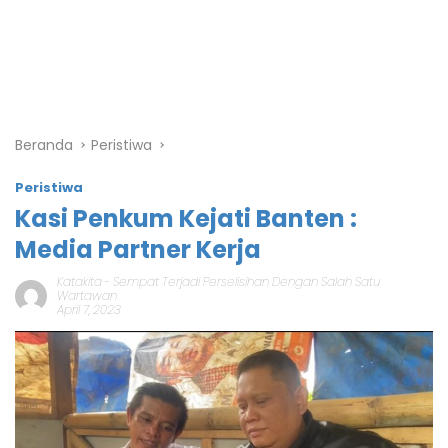
Beranda
Peristiwa
Peristiwa
Kasi Penkum Kejati Banten :
Media Partner Kerja
Katakita
-
Sempat Terjadi Perselisihan Dengan Salah Satu
Wartawan
April 7, 2023