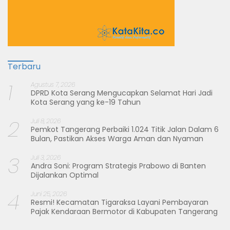
Terbaru
1
Agustus 7, 2026
DPRD Kota Serang Mengucapkan Selamat Hari Jadi
Kota Serang yang ke-19 Tahun
2
Juli 8, 2026
Pemkot Tangerang Perbaiki 1.024 Titik Jalan Dalam 6
Bulan, Pastikan Akses Warga Aman dan Nyaman
3
Juli 3, 2026
Andra Soni: Program Strategis Prabowo di Banten
Dijalankan Optimal
4
Juni 25, 2026
Resmi! Kecamatan Tigaraksa Layani Pembayaran
Pajak Kendaraan Bermotor di Kabupaten Tangerang