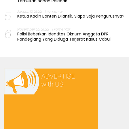
Temukan Bahan Peledak
5
Januari 12, 2022
1 Komentar
Ketua Kadin Banten Dilantik, Siapa Saja Pengurusnya?
6
November 22, 2022
1 Komentar
Polisi Beberkan Identitas Oknum Anggota DPR
Pandeglang Yang Diduga Terjerat Kasus Cabul