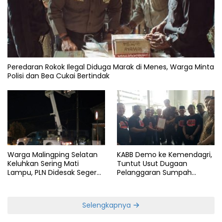
Peredaran Rokok Ilegal Diduga Marak di Menes, Warga Minta
Polisi dan Bea Cukai Bertindak
KABB Demo ke Kemendagri,
Warga Malingping Selatan
Tuntut Usut Dugaan
Keluhkan Sering Mati
Pelanggaran Sumpah
Lampu, PLN Didesak Segera
Jabatan Gubernur Banten
Perbaiki Layanan
Selengkapnya