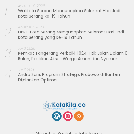
1
Agustus 10, 2026
Walikota Serang Mengucapkan Selamat Hari Jadi
Kota Serang ke-19 Tahun
2
Agustus 7, 2026
DPRD Kota Serang Mengucapkan Selamat Hari Jadi
Kota Serang yang ke-19 Tahun
3
Juli 8, 2026
Pemkot Tangerang Perbaiki 1.024 Titik Jalan Dalam 6
Bulan, Pastikan Akses Warga Aman dan Nyaman
4
Juli 3, 2026
Andra Soni: Program Strategis Prabowo di Banten
Dijalankan Optimal
Alamat
Kontak
Info Iklan