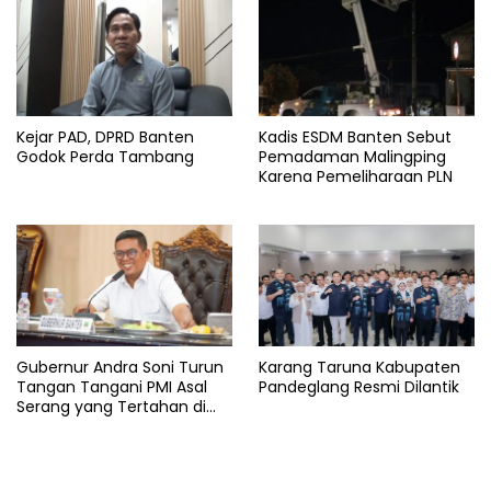
Kejar PAD, DPRD Banten
Kadis ESDM Banten Sebut
Godok Perda Tambang
Pemadaman Malingping
Karena Pemeliharaan PLN
Gubernur Andra Soni Turun
Karang Taruna Kabupaten
Tangan Tangani PMI Asal
Pandeglang Resmi Dilantik
Serang yang Tertahan di
Arab Saudi