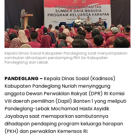
Kepala Dinas Sosial Kabupaten Pandeglang saat menyampaikan
sambutan dihadapan pendamping PKH Se-Kabupaten
Pandeglang dan Lebak.
PANDEGLANG –
Kepala Dinas Sosial (Kadinsos)
Kabupaten Pandeglang Nuriah menyinggung
anggota Dewan Perwakilan Rakyat (DPR) RI Komisi
VIII daerah pemilihan (Dapil) Banten 1 yang meliputi
Pandeglang-Lebak Mochamad Hasbi Asyidik
Jayabaya saat memaparkan sambutannya
dihadapan pendaping program keluarga harapan
(PKH) dan perwakilan Kemensos RI.