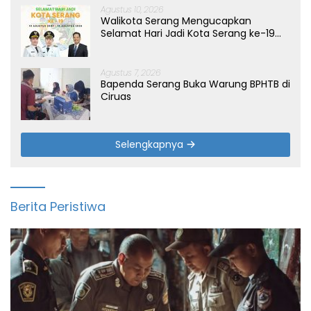
Agustus 10, 2026
Walikota Serang Mengucapkan
Selamat Hari Jadi Kota Serang ke-19
Tahun
Agustus 7, 2026
Bapenda Serang Buka Warung BPHTB di
Ciruas
Selengkapnya
Berita Peristiwa