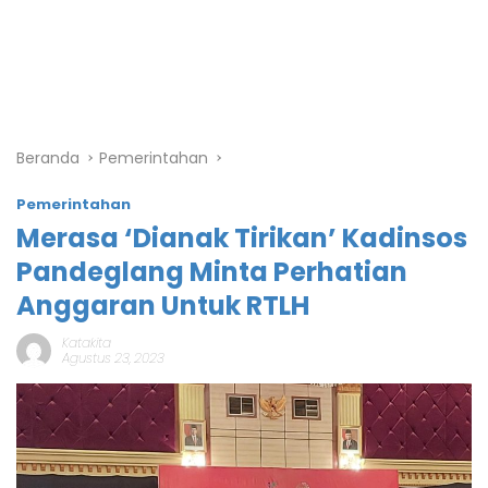
Beranda
Pemerintahan
Pemerintahan
Merasa ‘Dianak Tirikan’ Kadinsos
Pandeglang Minta Perhatian
Anggaran Untuk RTLH
Katakita
Agustus 23, 2023