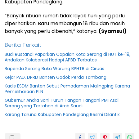
Kabupaten Pandeglang.
“Banyak ribuan rumah tidak layak huni yang perlu
diperhatikan. Baru membangun 18 ribu dan masih
banyak yang perlu dibenahi,” katanya.
(Syamsul)
Berita Terkait
Budi Rustandi Paparkan Capaian Kota Serang di HUT ke-19,
Andalkan Kolaborasi Hadapi APBD Terbatas
Bapenda Serang Buka Warung BPHTB di Ciruas
Kejar PAD, DPRD Banten Godok Perda Tambang
Kadis ESDM Banten Sebut Pemadaman Malingping Karena
Pemeliharaan PLN
Gubernur Andra Soni Turun Tangan Tangani PMI Asal
Serang yang Tertahan di Arab Saudi
Karang Taruna Kabupaten Pandeglang Resmi Dilantik
Dinsos
Pandeglang