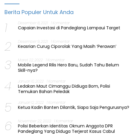
Berita Populer Untuk Anda
1
Desember 8, 2021
1 Komentar
Capaian Investasi di Pandeglang Lampaui Target
2
Desember 9, 2021
1 Komentar
Keasrian Curug Ciporolak Yang Masih ‘Perawan’
3
Maret 22, 2022
1 Komentar
Mobile Legend Rilis Hero Baru, Sudah Tahu Belum
Skill-nya?
4
Januari 10, 2022
1 Komentar
Ledakan Maut Cimanggu Didiuga Bom, Polisi
Temukan Bahan Peledak
5
Januari 12, 2022
1 Komentar
Ketua Kadin Banten Dilantik, Siapa Saja Pengurusnya?
6
November 22, 2022
1 Komentar
Polisi Beberkan Identitas Oknum Anggota DPR
Pandeglang Yang Diduga Terjerat Kasus Cabul