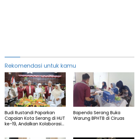
Rekomendasi untuk kamu
Budi Rustandi Paparkan
Bapenda Serang Buka
Capaian Kota Serang di HUT
Warung BPHTB di Ciruas
ke-19, Andalkan Kolaborasi
Hadapi APBD Terbatas