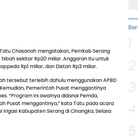
Ber
1
u Tatu Chasanah mengatakan, Pemkab Serang
ibah sekitar Rp20 miliar. Anggaran itu untuk
2
appeda Rp1 miliar, dan Distan Rp3 miliar.
ibah tersebut terlebih dahulu menggunakan APBD
3
 Kemudian, Pemerintah Pusat menggantinya
es. “Program ini awalnya didanai Pemda,
h Pusat menggantinya,” kata Tatu pada acara
4
si Irigasi Kabupaten Serang di Cinangka, Selasa
5