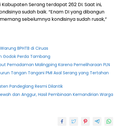
 Kabupaten Serang terdapat 262 DI. Saat ini,
ondisinya sudah baik. “Enam DI yang dibangun
i memang sebelumnya kondisinya sudah rusak,”
Warung BPHTB di Ciruas
ten Godok Perda Tambang
ebut Pemadaman Malingping Karena Pemeliharaan PLN
Turun Tangan Tangani PMI Asal Serang yang Tertahan
ten Pandeglang Resmi Dilantik
lewah dan Anggur, Hasil Pembinaan Kemandirian Warga