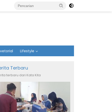
vetorial
Lifestyle
erita Terbaru
rita terbaru dari Kata Kita