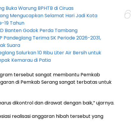
g Buka Warung BPHTB di Ciruas
6
ang Mengucapkan Selamat Hari Jadi Kota
e-19 Tahun
PRD Banten Godok Perda Tambang
P Pandeglang Terima SK Periode 2026-2031,
ak Suara
lang Salurkan 10 Ribu Liter Air Bersih untuk
pak Kemarau di Patia
ogram tersebut sangat membantu Pemkab
ggaran di Pemkab Serang sangat terbatas untuk
harus dikontrol dan dirawat dengan baik,” ujarnya.
iasi realisasi anggaran hibah tersebut yang