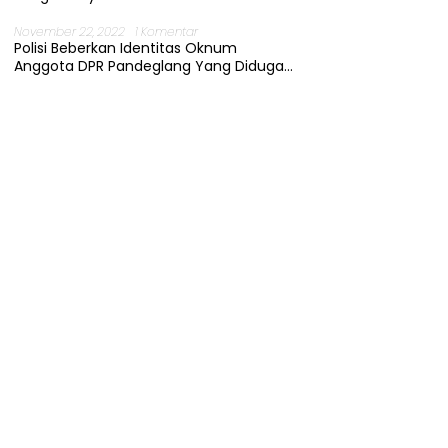
November 22, 2022
1 Komentar
Polisi Beberkan Identitas Oknum
Anggota DPR Pandeglang Yang Diduga
Terjerat Kasus Cabul