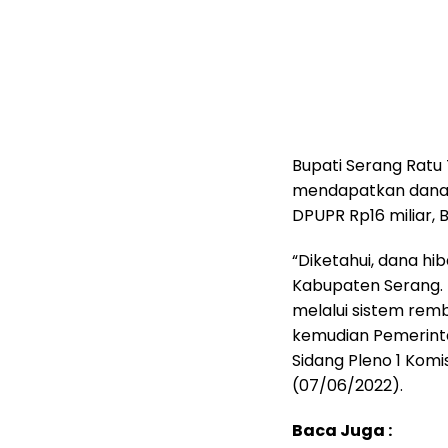
Bupati Serang Rat
mendapatkan dana h
DPUPR Rp16 miliar, B
“Diketahui, dana h
Kabupaten Serang.
melalui sistem remb
kemudian Pemerinta
Sidang Pleno 1 Komi
(07/06/2022).
Baca Juga :