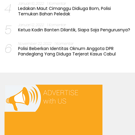
4
Januari 10, 2022
1 Komentar
Ledakan Maut Cimanggu Didiuga Bom, Polisi
Temukan Bahan Peledak
5
Januari 12, 2022
1 Komentar
Ketua Kadin Banten Dilantik, Siapa Saja Pengurusnya?
6
November 22, 2022
1 Komentar
Polisi Beberkan Identitas Oknum Anggota DPR
Pandeglang Yang Diduga Terjerat Kasus Cabul