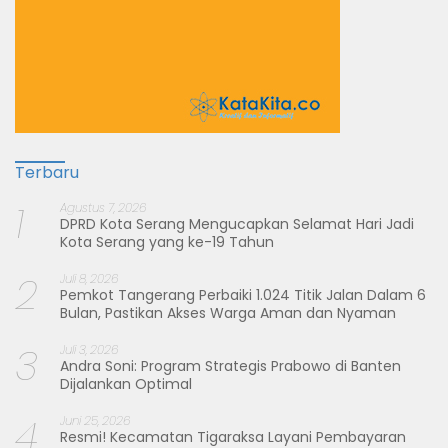
Terbaru
1
Agustus 7, 2026
DPRD Kota Serang Mengucapkan Selamat Hari Jadi
Kota Serang yang ke-19 Tahun
2
Juli 8, 2026
Pemkot Tangerang Perbaiki 1.024 Titik Jalan Dalam 6
Bulan, Pastikan Akses Warga Aman dan Nyaman
3
Juli 3, 2026
Andra Soni: Program Strategis Prabowo di Banten
Dijalankan Optimal
4
Juni 25, 2026
Resmi! Kecamatan Tigaraksa Layani Pembayaran