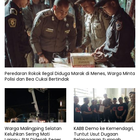
Peredaran Rokok Ilegal Diduga Marak di Menes, Warga Minta
Polisi dan Bea Cukai Bertindak
Warga Malingping Selatan
KABB Demo ke Kemendagri,
Keluhkan Sering Mati
Tuntut Usut Dugaan
Lampu, PLN Didesak Segera
Pelanggaran Sumpah