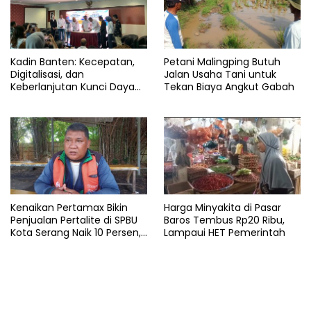
Kadin Banten: Kecepatan,
Petani Malingping Butuh
Digitalisasi, dan
Jalan Usaha Tani untuk
Keberlanjutan Kunci Daya
Tekan Biaya Angkut Gabah
Saing Pelabuhan
Kenaikan Pertamax Bikin
Harga Minyakita di Pasar
Penjualan Pertalite di SPBU
Baros Tembus Rp20 Ribu,
Kota Serang Naik 10 Persen,
Lampaui HET Pemerintah
Ojol Kewalahan