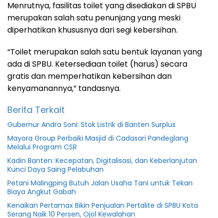
Menrutnya, fasilitas toilet yang disediakan di SPBU
merupakan salah satu penunjang yang meski
diperhatikan khususnya dari segi kebersihan.
“Toilet merupakan salah satu bentuk layanan yang
ada di SPBU. Ketersediaan toilet (harus) secara
gratis dan memperhatikan kebersihan dan
kenyamanannya,” tandasnya.
Berita Terkait
Gubernur Andra Soni: Stok Listrik di Banten Surplus
Mayora Group Perbaiki Masjid di Cadasari Pandeglang
Melalui Program CSR
Kadin Banten: Kecepatan, Digitalisasi, dan Keberlanjutan
Kunci Daya Saing Pelabuhan
Petani Malingping Butuh Jalan Usaha Tani untuk Tekan
Biaya Angkut Gabah
Kenaikan Pertamax Bikin Penjualan Pertalite di SPBU Kota
Serang Naik 10 Persen, Ojol Kewalahan