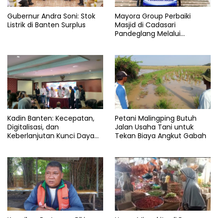
Gubernur Andra Soni: Stok
Mayora Group Perbaiki
Listrik di Banten Surplus
Masjid di Cadasari
Pandeglang Melalui
Program CSR
Kadin Banten: Kecepatan,
Petani Malingping Butuh
Digitalisasi, dan
Jalan Usaha Tani untuk
Keberlanjutan Kunci Daya
Tekan Biaya Angkut Gabah
Saing Pelabuhan