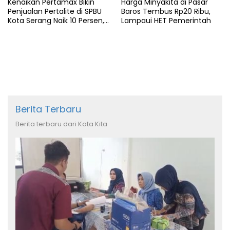
Kenaikan Pertamax Bikin
Harga Minyakita di Pasar
Penjualan Pertalite di SPBU
Baros Tembus Rp20 Ribu,
Kota Serang Naik 10 Persen,
Lampaui HET Pemerintah
Ojol Kewalahan
Berita Terbaru
Berita terbaru dari Kata Kita