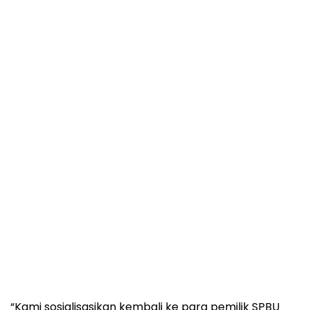
“Kami sosialisasikan kembali ke para pemilik SPBU