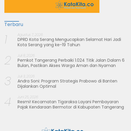
Terbaru
1
Agustus 7, 2026
DPRD Kota Serang Mengucapkan Selamat Hari Jadi
Kota Serang yang ke-19 Tahun
2
Juli 8, 2026
Pemkot Tangerang Perbaiki 1.024 Titik Jalan Dalam 6
Bulan, Pastikan Akses Warga Aman dan Nyaman
3
Juli 3, 2026
Andra Soni: Program Strategis Prabowo di Banten
Dijalankan Optimal
4
Juni 25, 2026
Resmi! Kecamatan Tigaraksa Layani Pembayaran
Pajak Kendaraan Bermotor di Kabupaten Tangerang