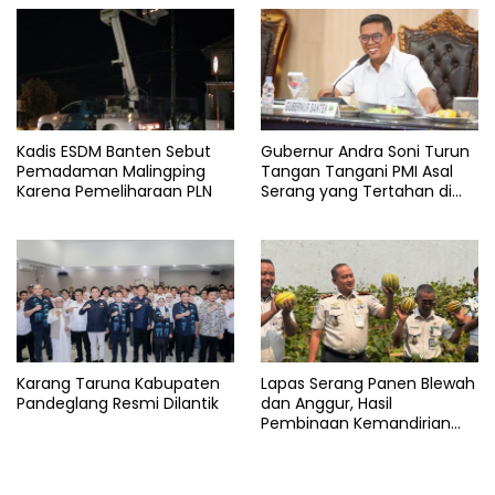
Kabupaten
Pandeglang
Kadis ESDM Banten Sebut
Gubernur Andra Soni Turun
Pemadaman Malingping
Tangan Tangani PMI Asal
Karena Pemeliharaan PLN
Serang yang Tertahan di
Arab Saudi
Karang Taruna Kabupaten
Lapas Serang Panen Blewah
Pandeglang Resmi Dilantik
dan Anggur, Hasil
Pembinaan Kemandirian
Warga Binaan