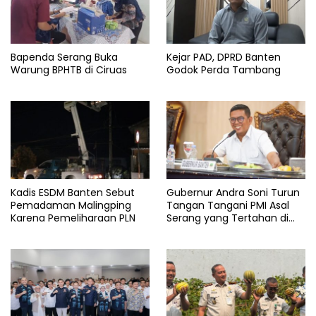
Bapenda Serang Buka
Kejar PAD, DPRD Banten
Warung BPHTB di Ciruas
Godok Perda Tambang
Kadis ESDM Banten Sebut
Gubernur Andra Soni Turun
Pemadaman Malingping
Tangan Tangani PMI Asal
Karena Pemeliharaan PLN
Serang yang Tertahan di
Arab Saudi