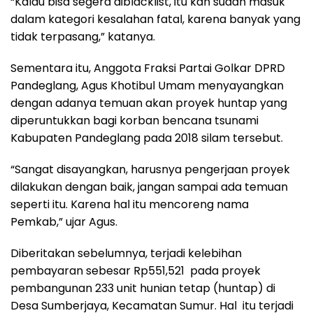
“Kalau bisa segera diblacklist, itu kan sudah masuk
dalam kategori kesalahan fatal, karena banyak yang
tidak terpasang,” katanya.
Sementara itu, Anggota Fraksi Partai Golkar DPRD
Pandeglang, Agus Khotibul Umam menyayangkan
dengan adanya temuan akan proyek huntap yang
diperuntukkan bagi korban bencana tsunami
Kabupaten Pandeglang pada 2018 silam tersebut.
“Sangat disayangkan, harusnya pengerjaan proyek
dilakukan dengan baik, jangan sampai ada temuan
seperti itu. Karena hal itu mencoreng nama
Pemkab,” ujar Agus.
Diberitakan sebelumnya, terjadi kelebihan
pembayaran sebesar Rp551,521 pada proyek
pembangunan 233 unit hunian tetap (huntap) di
Desa Sumberjaya, Kecamatan Sumur. Hal itu terjadi