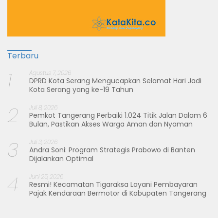
Terbaru
1
Agustus 7, 2026
DPRD Kota Serang Mengucapkan Selamat Hari Jadi
Kota Serang yang ke-19 Tahun
2
Juli 8, 2026
Pemkot Tangerang Perbaiki 1.024 Titik Jalan Dalam 6
Bulan, Pastikan Akses Warga Aman dan Nyaman
3
Juli 3, 2026
Andra Soni: Program Strategis Prabowo di Banten
Dijalankan Optimal
4
Juni 25, 2026
Resmi! Kecamatan Tigaraksa Layani Pembayaran
Pajak Kendaraan Bermotor di Kabupaten Tangerang