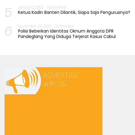
5
Januari 12, 2022
1 Komentar
Ketua Kadin Banten Dilantik, Siapa Saja Pengurusnya?
6
November 22, 2022
1 Komentar
Polisi Beberkan Identitas Oknum Anggota DPR
Pandeglang Yang Diduga Terjerat Kasus Cabul