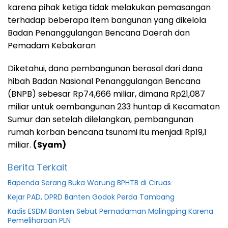
karena pihak ketiga tidak melakukan pemasangan
terhadap beberapa item bangunan yang dikelola
Badan Penanggulangan Bencana Daerah dan
Pemadam Kebakaran
Diketahui, dana pembangunan berasal dari dana
hibah Badan Nasional Penanggulangan Bencana
(BNPB) sebesar Rp74,666 miliar, dimana Rp21,087
miliar untuk oembangunan 233 huntap di Kecamatan
Sumur dan setelah dilelangkan, pembangunan
rumah korban bencana tsunami itu menjadi Rp19,1
miliar.
(Syam)
Berita Terkait
Bapenda Serang Buka Warung BPHTB di Ciruas
Kejar PAD, DPRD Banten Godok Perda Tambang
Kadis ESDM Banten Sebut Pemadaman Malingping Karena
Pemeliharaan PLN