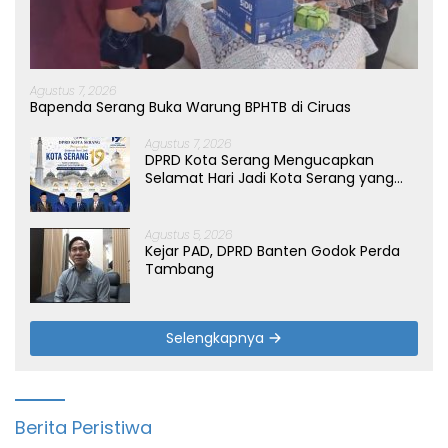
Agustus 7, 2026
Bapenda Serang Buka Warung BPHTB di Ciruas
Agustus 7, 2026
DPRD Kota Serang Mengucapkan
Selamat Hari Jadi Kota Serang yang
ke-19 Tahun
Agustus 5, 2026
Kejar PAD, DPRD Banten Godok Perda
Tambang
Selengkapnya
Berita Peristiwa