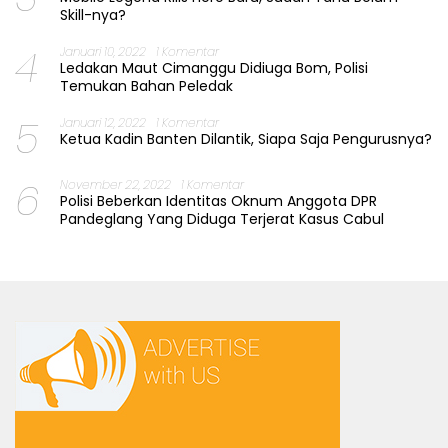
Skill-nya?
4
Januari 10, 2022
1 Komentar
Ledakan Maut Cimanggu Didiuga Bom, Polisi
Temukan Bahan Peledak
5
Januari 12, 2022
1 Komentar
Ketua Kadin Banten Dilantik, Siapa Saja Pengurusnya?
6
November 22, 2022
1 Komentar
Polisi Beberkan Identitas Oknum Anggota DPR
Pandeglang Yang Diduga Terjerat Kasus Cabul