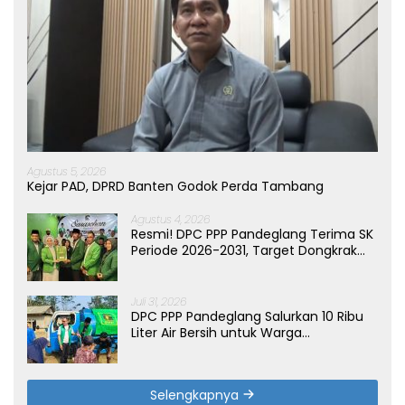
Agustus 5, 2026
Kejar PAD, DPRD Banten Godok Perda Tambang
Agustus 4, 2026
Resmi! DPC PPP Pandeglang Terima SK
Periode 2026-2031, Target Dongkrak
Suara
Juli 31, 2026
DPC PPP Pandeglang Salurkan 10 Ribu
Liter Air Bersih untuk Warga
Terdampak Kemarau di Patia
Selengkapnya