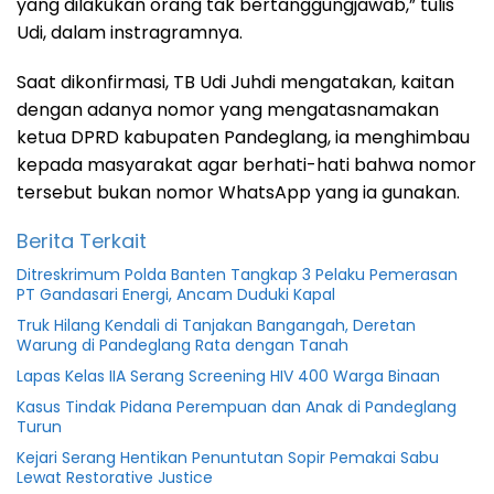
yang dilakukan orang tak bertanggungjawab,” tulis
Udi, dalam instragramnya.
Saat dikonfirmasi, TB Udi Juhdi mengatakan, kaitan
dengan adanya nomor yang mengatasnamakan
ketua DPRD kabupaten Pandeglang, ia menghimbau
kepada masyarakat agar berhati-hati bahwa nomor
tersebut bukan nomor WhatsApp yang ia gunakan.
Berita Terkait
Ditreskrimum Polda Banten Tangkap 3 Pelaku Pemerasan
PT Gandasari Energi, Ancam Duduki Kapal
Truk Hilang Kendali di Tanjakan Bangangah, Deretan
Warung di Pandeglang Rata dengan Tanah
Lapas Kelas IIA Serang Screening HIV 400 Warga Binaan
Kasus Tindak Pidana Perempuan dan Anak di Pandeglang
Turun
Kejari Serang Hentikan Penuntutan Sopir Pemakai Sabu
Lewat Restorative Justice