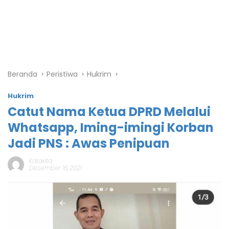
Beranda
Peristiwa
Hukrim
Hukrim
Catut Nama Ketua DPRD Melalui
Whatsapp, Iming-imingi Korban
Jadi PNS : Awas Penipuan
Katakita
Desember 16, 2021