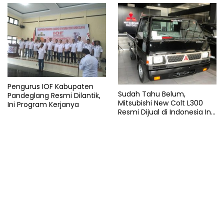
Pengurus IOF Kabupaten
Sudah Tahu Belum,
Pandeglang Resmi Dilantik,
Mitsubishi New Colt L300
Ini Program Kerjanya
Resmi Dijual di Indonesia Ini
Harga dan Spesifikasinya