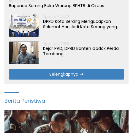
Agustus 7, 2026
Bapenda Serang Buka Warung BPHTB di Ciruas
Agustus 7, 2026
DPRD Kota Serang Mengucapkan
Selamat Hari Jadi Kota Serang yang
ke-19 Tahun
Agustus 5, 2026
Kejar PAD, DPRD Banten Godok Perda
Tambang
Selengkapnya
Berita Peristiwa