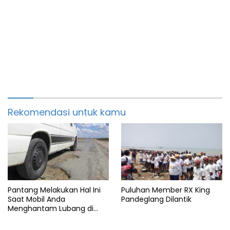
Rekomendasi untuk kamu
Pantang Melakukan Hal Ini
Puluhan Member RX King
Saat Mobil Anda
Pandeglang Dilantik
Menghantam Lubang di
Jalan Tol