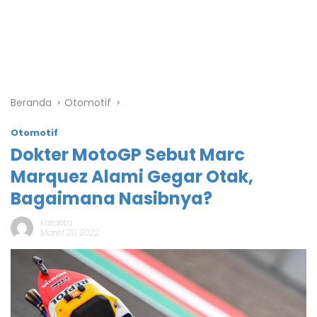
Beranda
Otomotif
Otomotif
Dokter MotoGP Sebut Marc
Marquez Alami Gegar Otak,
Bagaimana Nasibnya?
Katakita
Maret 20, 2022