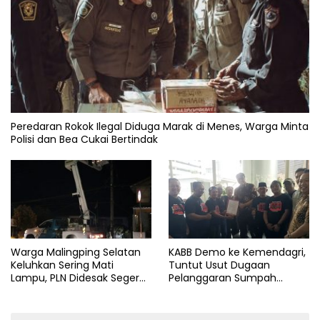
Peredaran Rokok Ilegal Diduga Marak di Menes, Warga Minta
Polisi dan Bea Cukai Bertindak
Warga Malingping Selatan
KABB Demo ke Kemendagri,
Keluhkan Sering Mati
Tuntut Usut Dugaan
Lampu, PLN Didesak Segera
Pelanggaran Sumpah
Perbaiki Layanan
Jabatan Gubernur Banten