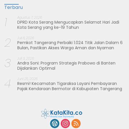
Terbaru
1
Agustus 7, 2026
DPRD Kota Serang Mengucapkan Selamat Hari Jadi
Kota Serang yang ke-19 Tahun
2
Juli 8, 2026
Pemkot Tangerang Perbaiki 1.024 Titik Jalan Dalam 6
Bulan, Pastikan Akses Warga Aman dan Nyaman
3
Juli 3, 2026
Andra Soni: Program Strategis Prabowo di Banten
Dijalankan Optimal
4
Juni 25, 2026
Resmi! Kecamatan Tigaraksa Layani Pembayaran
Pajak Kendaraan Bermotor di Kabupaten Tangerang