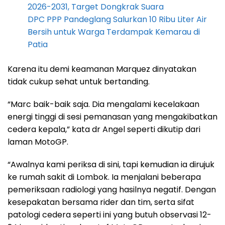
2026-2031, Target Dongkrak Suara
DPC PPP Pandeglang Salurkan 10 Ribu Liter Air
Bersih untuk Warga Terdampak Kemarau di
Patia
Karena itu demi keamanan Marquez dinyatakan
tidak cukup sehat untuk bertanding.
“Marc baik-baik saja. Dia mengalami kecelakaan
energi tinggi di sesi pemanasan yang mengakibatkan
cedera kepala,” kata dr Angel seperti dikutip dari
laman MotoGP.
“Awalnya kami periksa di sini, tapi kemudian ia dirujuk
ke rumah sakit di Lombok. Ia menjalani beberapa
pemeriksaan radiologi yang hasilnya negatif. Dengan
kesepakatan bersama rider dan tim, serta sifat
patologi cedera seperti ini yang butuh observasi 12-