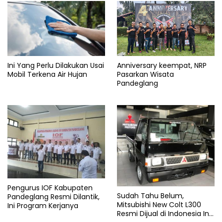
Ini Yang Perlu Dilakukan Usai
Anniversary keempat, NRP
Mobil Terkena Air Hujan
Pasarkan Wisata
Pandeglang
Pengurus IOF Kabupaten
Sudah Tahu Belum,
Pandeglang Resmi Dilantik,
Mitsubishi New Colt L300
Ini Program Kerjanya
Resmi Dijual di Indonesia Ini