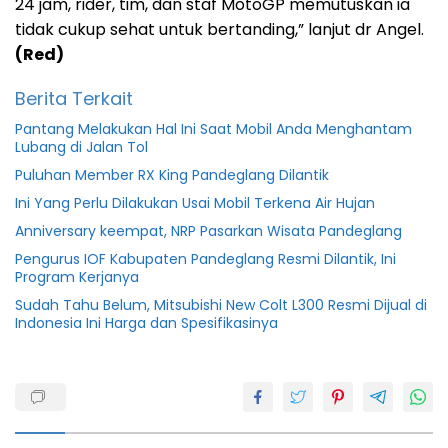
24 jam, rider, tim, dan staf MotoGP memutuskan ia
tidak cukup sehat untuk bertanding,” lanjut dr Angel.
(Red)
Berita Terkait
Pantang Melakukan Hal Ini Saat Mobil Anda Menghantam
Lubang di Jalan Tol
Puluhan Member RX King Pandeglang Dilantik
Ini Yang Perlu Dilakukan Usai Mobil Terkena Air Hujan
Anniversary keempat, NRP Pasarkan Wisata Pandeglang
Pengurus IOF Kabupaten Pandeglang Resmi Dilantik, Ini
Program Kerjanya
Sudah Tahu Belum, Mitsubishi New Colt L300 Resmi Dijual di
Indonesia Ini Harga dan Spesifikasinya
Benturan
Dorna