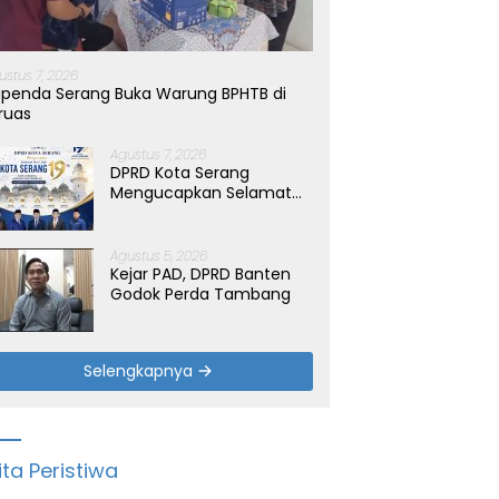
ustus 7, 2026
penda Serang Buka Warung BPHTB di
ruas
Agustus 7, 2026
DPRD Kota Serang
Mengucapkan Selamat
Hari Jadi Kota Serang
yang ke-19 Tahun
Agustus 5, 2026
Kejar PAD, DPRD Banten
Godok Perda Tambang
Selengkapnya
ita Peristiwa