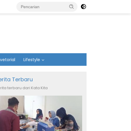
vetorial
Lifestyle
erita Terbaru
rita terbaru dari Kata Kita