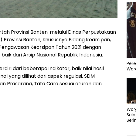
tah Provinsi Banten, melalui Dinas Perpustakaan
 Provinsi Banten, khususnya Bidang Kearsipan,
 Pengawasan Kearsipan Tahun 2021 dengan
 baik dari Arsip Nasional Republik Indonesia.
Pere
rdiri dari beberapa indikator, baik nilai hasil
Warg
l yang dilihat dari aspek regulasi, SDM
an Prasarana, Tata Cara sesuai aturan dan
War
Sela
Seri
PLN 
Perb