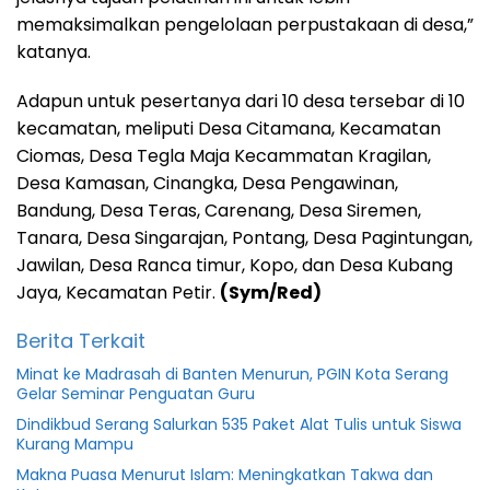
memaksimalkan pengelolaan perpustakaan di desa,”
katanya.
Adapun untuk pesertanya dari 10 desa tersebar di 10
kecamatan, meliputi Desa Citamana, Kecamatan
Ciomas, Desa Tegla Maja Kecammatan Kragilan,
Desa Kamasan, Cinangka, Desa Pengawinan,
Bandung, Desa Teras, Carenang, Desa Siremen,
Tanara, Desa Singarajan, Pontang, Desa Pagintungan,
Jawilan, Desa Ranca timur, Kopo, dan Desa Kubang
Jaya, Kecamatan Petir.
(Sym/Red)
Berita Terkait
Minat ke Madrasah di Banten Menurun, PGIN Kota Serang
Gelar Seminar Penguatan Guru
Dindikbud Serang Salurkan 535 Paket Alat Tulis untuk Siswa
Kurang Mampu
Makna Puasa Menurut Islam: Meningkatkan Takwa dan