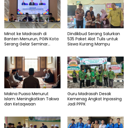
Minat ke Madrasah di
Dindikbud Serang Salurkan
Banten Menurun, PGIN Kota
535 Paket Alat Tulis untuk
Serang Gelar Seminar
Siswa Kurang Mampu
Penguatan Guru
Makna Puasa Menurut
Guru Madrasah Desak
Islam: Meningkatkan Takwa
Kemenag Angkat Inpassing
dan Ketaqwaan
Jadi PPPK