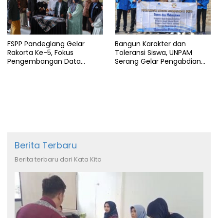
FSPP Pandeglang Gelar
Bangun Karakter dan
Rakorta Ke-5, Fokus
Toleransi Siswa, UNPAM
Pengembangan Data
Serang Gelar Pengabdian
Pondok Pesantren
Masyarakat di MA
Manbaussalam
Berita Terbaru
Berita terbaru dari Kata Kita