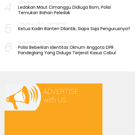
4
Januari 10, 2022
1 Komentar
Ledakan Maut Cimanggu Didiuga Bom, Polisi
Temukan Bahan Peledak
5
Januari 12, 2022
1 Komentar
Ketua Kadin Banten Dilantik, Siapa Saja Pengurusnya?
6
November 22, 2022
1 Komentar
Polisi Beberkan Identitas Oknum Anggota DPR
Pandeglang Yang Diduga Terjerat Kasus Cabul