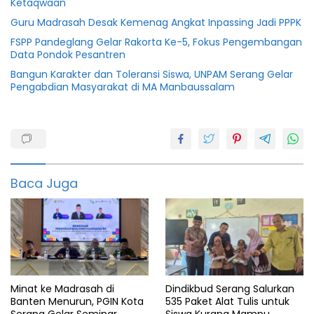
Ketaqwaan
Guru Madrasah Desak Kemenag Angkat Inpassing Jadi PPPK
FSPP Pandeglang Gelar Rakorta Ke-5, Fokus Pengembangan
Data Pondok Pesantren
Bangun Karakter dan Toleransi Siswa, UNPAM Serang Gelar
Pengabdian Masyarakat di MA Manbaussalam
Berita
Banten
Berita
serang
Baca Juga
Desa
Dpkd
featured
info
banten
Minat ke Madrasah di
Dindikbud Serang Salurkan
Banten Menurun, PGIN Kota
535 Paket Alat Tulis untuk
Info