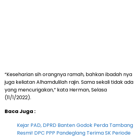
“Keseharian sih orangnya ramah, bahkan ibadah nya
juga keliatan Alhamdulilah rajin. Sama sekali tidak ada
yang mencurigakan,” kata Herman, Selasa
(11/1/2022).
Baca Juga :
Kejar PAD, DPRD Banten Godok Perda Tambang
Resmi! DPC PPP Pandeglang Terima SK Periode