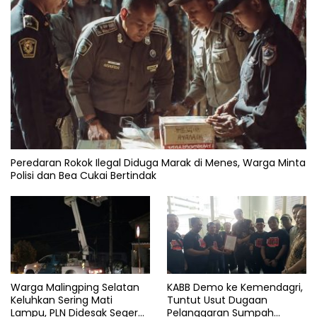
Peredaran Rokok Ilegal Diduga Marak di Menes, Warga Minta
Polisi dan Bea Cukai Bertindak
Warga Malingping Selatan
KABB Demo ke Kemendagri,
Keluhkan Sering Mati
Tuntut Usut Dugaan
Lampu, PLN Didesak Segera
Pelanggaran Sumpah