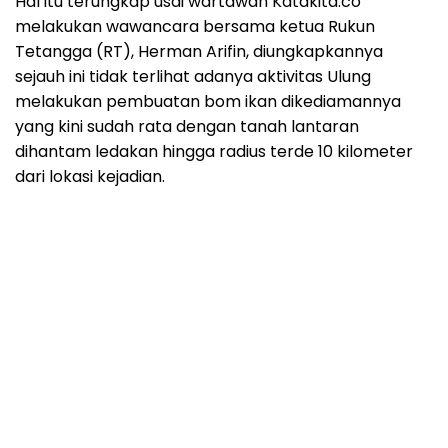
Hal itu terungkap usai wartawan Katakita.co
melakukan wawancara bersama ketua Rukun
Tetangga (RT), Herman Arifin, diungkapkannya
sejauh ini tidak terlihat adanya aktivitas Ulung
melakukan pembuatan bom ikan dikediamannya
yang kini sudah rata dengan tanah lantaran
dihantam ledakan hingga radius terde 10 kilometer
dari lokasi kejadian.