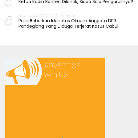
5
Ketua Kadin Banten Dilantik, Siapa Saja Pengurusnya?
6
November 22, 2022
1 Komentar
Polisi Beberkan Identitas Oknum Anggota DPR
Pandeglang Yang Diduga Terjerat Kasus Cabul