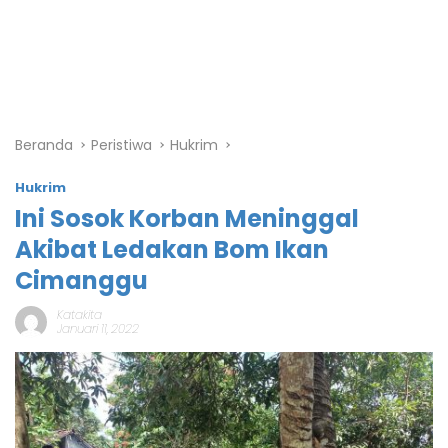
Beranda
Peristiwa
Hukrim
Hukrim
Ini Sosok Korban Meninggal
Akibat Ledakan Bom Ikan
Cimanggu
Katakita
Januari 11, 2022