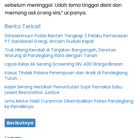
sebelum meninggal. Udah lama tinggal disini dan
memang asli orang sini,” ucpanya.
Berita Terkait
Ditreskrimum Polda Banten Tangkap 3 Pelaku Pemerasan
PT Gandasari Energi, Ancam Duduki Kapal
Truk Hilang Kendali di Tanjakan Bangangah, Deretan
Warung di Pandeglang Rata dengan Tanah
Lapas Kelas IIA Serang Screening HIV 400 Warga Binaan
Kasus Tindak Pidana Perempuan dan Anak di Pandeglang
Turun
Kejari Serang Hentikan Penuntutan Sopir Pemakai Sabu
Lewat Restorative Justice
Lima Motor Hasil Curanmor Dikembalikan Polres Pandeglang
ke Pemiliknya
Berikutnya
Laman: