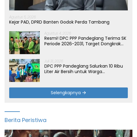
Agustus 5, 2026
Kejar PAD, DPRD Banten Godok Perda Tambang
Agustus 4, 2026
Resmi! DPC PPP Pandeglang Terima SK
Periode 2026-2031, Target Dongkrak
Suara
Juli 31, 2026
DPC PPP Pandeglang Salurkan 10 Ribu
Liter Air Bersih untuk Warga
Terdampak Kemarau di Patia
Selengkapnya
Berita Peristiwa