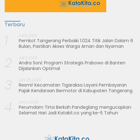
Terbaru
1
Juli 8, 2026
Pemkot Tangerang Perbaiki 1.024 Titik Jalan Dalam 6
Bulan, Pastikan Akses Warga Aman dan Nyaman
2
Juli 3, 2026
Andra Soni: Program Strategis Prabowo di Banten
Dijalankan Optimal
3
Juni 25, 2026
Resmi! Kecamatan Tigaraksa Layani Pembayaran
Pajak Kendaraan Bermotor di Kabupaten Tangerang
4
Juni 11, 2026
Perumdam Tirta Berkah Pandeglang mengucapkan
Selamat Hari Jadi Katakit.co yang ke-5 Tahun