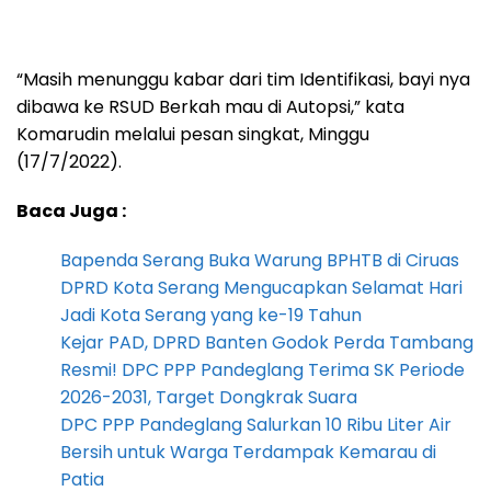
“Masih menunggu kabar dari tim Identifikasi, bayi nya
dibawa ke RSUD Berkah mau di Autopsi,” kata
Komarudin melalui pesan singkat, Minggu
(17/7/2022).
Baca Juga :
Bapenda Serang Buka Warung BPHTB di Ciruas
DPRD Kota Serang Mengucapkan Selamat Hari
Jadi Kota Serang yang ke-19 Tahun
Kejar PAD, DPRD Banten Godok Perda Tambang
Resmi! DPC PPP Pandeglang Terima SK Periode
2026-2031, Target Dongkrak Suara
DPC PPP Pandeglang Salurkan 10 Ribu Liter Air
Bersih untuk Warga Terdampak Kemarau di
Patia