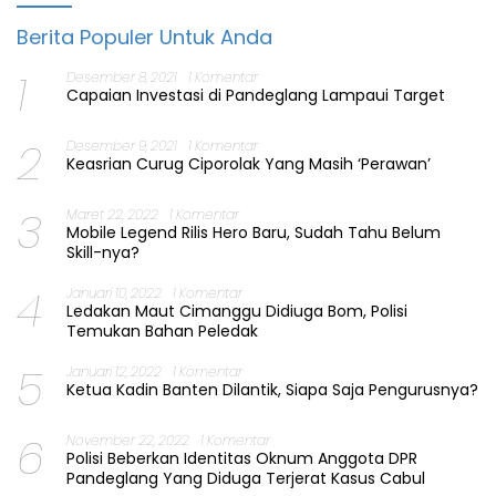
Berita Populer Untuk Anda
1
Desember 8, 2021
1 Komentar
Capaian Investasi di Pandeglang Lampaui Target
2
Desember 9, 2021
1 Komentar
Keasrian Curug Ciporolak Yang Masih ‘Perawan’
3
Maret 22, 2022
1 Komentar
Mobile Legend Rilis Hero Baru, Sudah Tahu Belum
Skill-nya?
4
Januari 10, 2022
1 Komentar
Ledakan Maut Cimanggu Didiuga Bom, Polisi
Temukan Bahan Peledak
5
Januari 12, 2022
1 Komentar
Ketua Kadin Banten Dilantik, Siapa Saja Pengurusnya?
6
November 22, 2022
1 Komentar
Polisi Beberkan Identitas Oknum Anggota DPR
Pandeglang Yang Diduga Terjerat Kasus Cabul