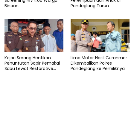
Screening HIV 400 Warga
Perempuan dan Anak di
Binaan
Pandeglang Turun
Kejari Serang Hentikan
Lima Motor Hasil Curanmor
Penuntutan Sopir Pemakai
Dikembalikan Polres
Sabu Lewat Restorative
Pandeglang ke Pemiliknya
Justice