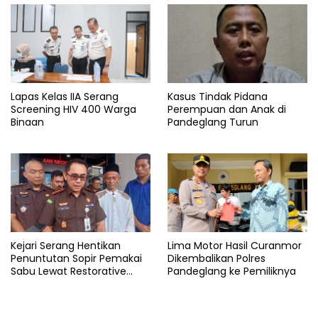
Lapas Kelas IIA Serang
Kasus Tindak Pidana
Screening HIV 400 Warga
Perempuan dan Anak di
Binaan
Pandeglang Turun
Kejari Serang Hentikan
Lima Motor Hasil Curanmor
Penuntutan Sopir Pemakai
Dikembalikan Polres
Sabu Lewat Restorative
Pandeglang ke Pemiliknya
Justice