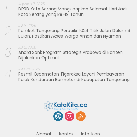
1
Agustus 7, 2026
DPRD Kota Serang Mengucapkan Selamat Hari Jadi
Kota Serang yang ke-19 Tahun
2
Juli 8, 2026
Pemkot Tangerang Perbaiki 1.024 Titik Jalan Dalam 6
Bulan, Pastikan Akses Warga Aman dan Nyaman
3
Juli 3, 2026
Andra Soni: Program Strategis Prabowo di Banten
Dijalankan Optimal
4
Juni 25, 2026
Resmi! Kecamatan Tigaraksa Layani Pembayaran
Pajak Kendaraan Bermotor di Kabupaten Tangerang
Alamat
Kontak
Info Iklan