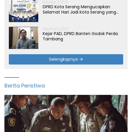
Agustus 7, 2026
DPRD Kota Serang Mengucapkan
Selamat Hari Jadi Kota Serang yang
ke-19 Tahun
Agustus 5, 2026
Kejar PAD, DPRD Banten Godok Perda
Tambang
Selengkapnya
Berita Peristiwa