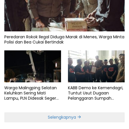
Peredaran Rokok Ilegal Diduga Marak di Menes, Warga Minta
Polisi dan Bea Cukai Bertindak
Warga Malingping Selatan
KABB Demo ke Kemendagri,
Keluhkan Sering Mati
Tuntut Usut Dugaan
Lampu, PLN Didesak Segera
Pelanggaran Sumpah
Perbaiki Layanan
Jabatan Gubernur Banten
Selengkapnya