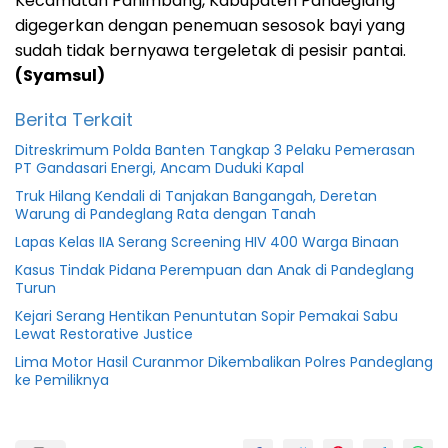
Kecamatan Panimbang, Kabupaten Pandeglang
digegerkan dengan penemuan sesosok bayi yang
sudah tidak bernyawa tergeletak di pesisir pantai.
(Syamsul)
Berita Terkait
Ditreskrimum Polda Banten Tangkap 3 Pelaku Pemerasan
PT Gandasari Energi, Ancam Duduki Kapal
Truk Hilang Kendali di Tanjakan Bangangah, Deretan
Warung di Pandeglang Rata dengan Tanah
Lapas Kelas IIA Serang Screening HIV 400 Warga Binaan
Kasus Tindak Pidana Perempuan dan Anak di Pandeglang
Turun
Kejari Serang Hentikan Penuntutan Sopir Pemakai Sabu
Lewat Restorative Justice
Lima Motor Hasil Curanmor Dikembalikan Polres Pandeglang
ke Pemiliknya
Banten