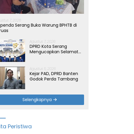
ustus 7, 2026
penda Serang Buka Warung BPHTB di
ruas
Agustus 7, 2026
DPRD Kota Serang
Mengucapkan Selamat
Hari Jadi Kota Serang
yang ke-19 Tahun
Agustus 5, 2026
Kejar PAD, DPRD Banten
Godok Perda Tambang
Selengkapnya
ita Peristiwa