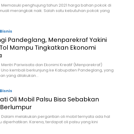
– Memasuki penghujung tahun 2021 harga bahan pokok di
uali merangkak naik. Salah satu kebutuhan pokok yang
Bisnis
ngi Pandeglang, Menparekraf Yakini
 Tol Mampu Tingkatkan Ekonomi
a
– Mentri Pariwisata dan Ekonimi Kreatif (Menparekraf)
 Uno kembali berkunjung ke Kabupaten Pandeglang, yang
uan yang dilakukan…
Bisnis
ati Oli Mobil Palsu Bisa Sebabkan
 Berlumpur
– Dalam melakukan pergantian oli mobil ternyata ada hal
 diperhatikan. Karena, terdapat oli palsu yang kini