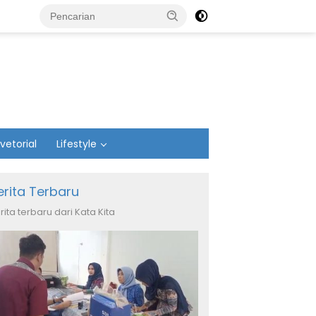
vetorial
Lifestyle
erita Terbaru
rita terbaru dari Kata Kita