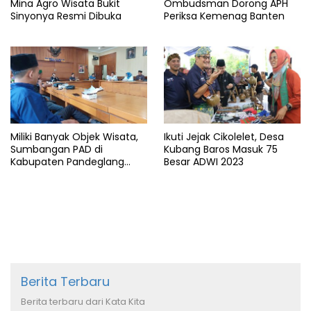
Mina Agro Wisata Bukit
Ombudsman Dorong APH
Sinyonya Resmi Dibuka
Periksa Kemenag Banten
Miliki Banyak Objek Wisata,
Ikuti Jejak Cikolelet, Desa
Sumbangan PAD di
Kubang Baros Masuk 75
Kabupaten Pandeglang
Besar ADWI 2023
Minim
Berita Terbaru
Berita terbaru dari Kata Kita