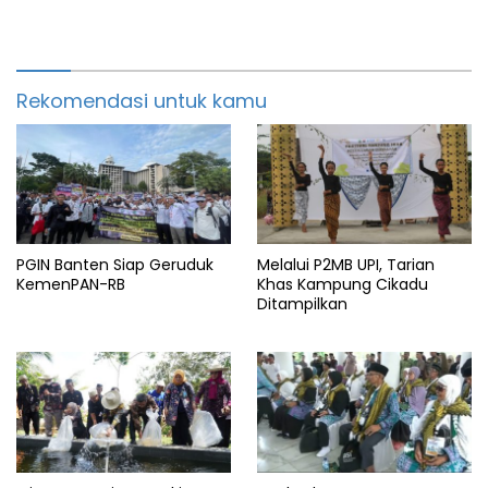
Rekomendasi untuk kamu
PGIN Banten Siap Geruduk
Melalui P2MB UPI, Tarian
KemenPAN-RB
Khas Kampung Cikadu
Ditampilkan