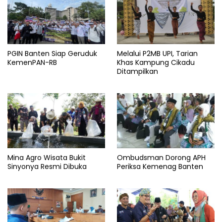
LEBAK
Pandeglang
Wisata
PGIN Banten Siap Geruduk
Melalui P2MB UPI, Tarian
KemenPAN-RB
Khas Kampung Cikadu
Ditampilkan
Mina Agro Wisata Bukit
Ombudsman Dorong APH
Sinyonya Resmi Dibuka
Periksa Kemenag Banten