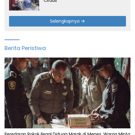
Ciruas
Selengkapnya
Berita Peristiwa
Peredaran Rokok Ilegal Diduga Marak di Menes, Warga Minta