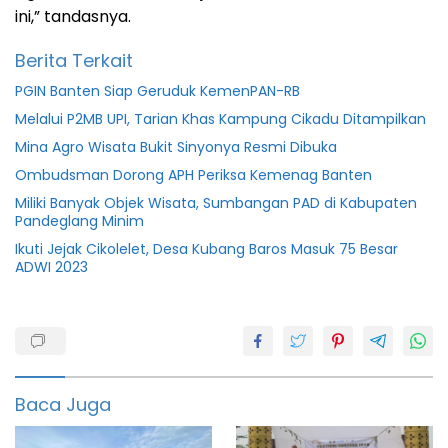
ini,” tandasnya.
Berita Terkait
PGIN Banten Siap Geruduk KemenPAN-RB
Melalui P2MB UPI, Tarian Khas Kampung Cikadu Ditampilkan
Mina Agro Wisata Bukit Sinyonya Resmi Dibuka
Ombudsman Dorong APH Periksa Kemenag Banten
Miliki Banyak Objek Wisata, Sumbangan PAD di Kabupaten
Pandeglang Minim
Ikuti Jejak Cikolelet, Desa Kubang Baros Masuk 75 Besar
ADWI 2023
Desa
Dpr
Ekraf
Baca Juga
featured