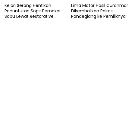
Kejari Serang Hentikan
Lima Motor Hasil Curanmor
Penuntutan Sopir Pemakai
Dikembalikan Polres
Sabu Lewat Restorative
Pandeglang ke Pemiliknya
Justice