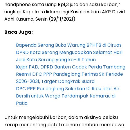
handphone serta uang Rp1,3 juta dari saku korban,”
ungkap Kapolres didampingi Kasatreskrim AKP David
Adhi Kusuma, Senin (29/11/2021).
Baca Juga :
Bapenda Serang Buka Warung BPHTB di Ciruas
DPRD Kota Serang Mengucapkan Selamat Hari
Jadi Kota Serang yang ke-19 Tahun
Kejar PAD, DPRD Banten Godok Perda Tambang
Resmi! DPC PPP Pandeglang Terima SK Periode
2026-2031, Target Dongkrak Suara
DPC PPP Pandeglang Salurkan 10 Ribu Liter Air
Bersih untuk Warga Terdampak Kemarau di
Patia
Untuk mengelabuhi korban, dalam aksinya pelaku
kerap menenteng pistol mainan sembari membawa