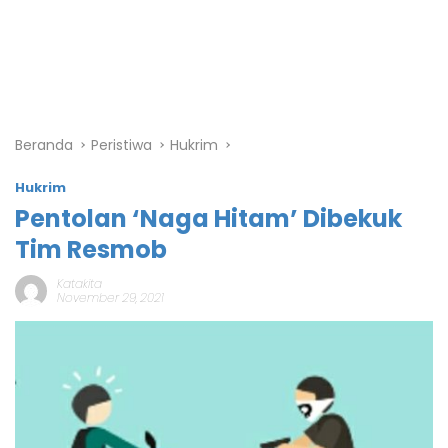
Beranda
Peristiwa
Hukrim
Hukrim
Pentolan ‘Naga Hitam’ Dibekuk
Tim Resmob
Katakita
November 29, 2021