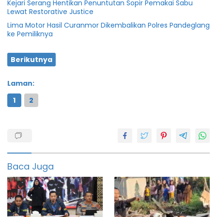
Kejari Serang Hentikan Penuntutan Sopir Pemakai Sabu
Lewat Restorative Justice
Lima Motor Hasil Curanmor Dikembalikan Polres Pandeglang
ke Pemiliknya
Berikutnya
Laman:
1
2
featured
Polres
serang
Baca Juga
Tim
resmob