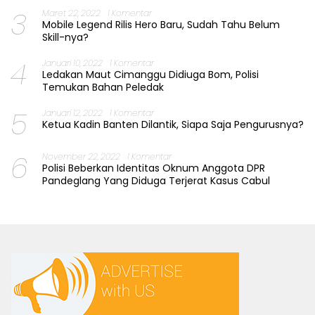
3
Maret 22, 2022
1 Komentar
Mobile Legend Rilis Hero Baru, Sudah Tahu Belum
Skill-nya?
4
Januari 10, 2022
1 Komentar
Ledakan Maut Cimanggu Didiuga Bom, Polisi
Temukan Bahan Peledak
5
Januari 12, 2022
1 Komentar
Ketua Kadin Banten Dilantik, Siapa Saja Pengurusnya?
6
November 22, 2022
1 Komentar
Polisi Beberkan Identitas Oknum Anggota DPR
Pandeglang Yang Diduga Terjerat Kasus Cabul