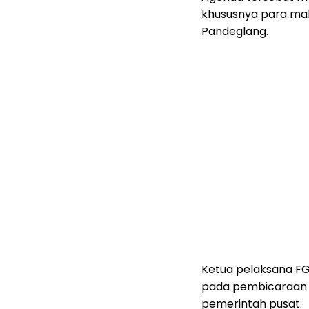
khususnya para ma
Pandeglang.
Ketua pelaksana F
pada pembicaraan m
pemerintah pusat.