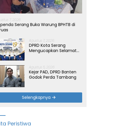
ustus 7, 2026
penda Serang Buka Warung BPHTB di
ruas
Agustus 7, 2026
DPRD Kota Serang
Mengucapkan Selamat
Hari Jadi Kota Serang
yang ke-19 Tahun
Agustus 5, 2026
Kejar PAD, DPRD Banten
Godok Perda Tambang
Selengkapnya
ita Peristiwa