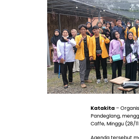
Katakita
– Organi
Pandeglang, mengge
Caffe, Minggu (28/11
Agenda tersebut me