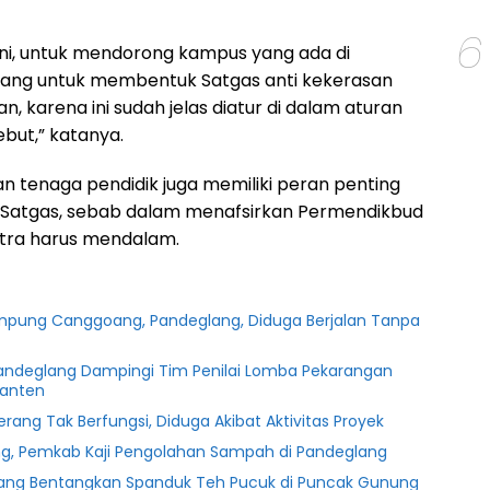
6
ni, untuk mendorong kampus yang ada di
ang untuk membentuk Satgas anti kekerasan
 karena ini sudah jelas diatur di dalam aturan
but,” katanya.
n tenaga pendidik juga memiliki peran penting
 Satgas, sebab dalam menafsirkan Permendikbud
tra harus mendalam.
Kampung Canggoang, Pandeglang, Diduga Berjalan Tanpa
Pandeglang Dampingi Tim Penilai Lomba Pekarangan
Banten
Serang Tak Berfungsi, Diduga Akibat Aktivitas Proyek
g, Pemkab Kaji Pengolahan Sampah di Pandeglang
lang Bentangkan Spanduk Teh Pucuk di Puncak Gunung