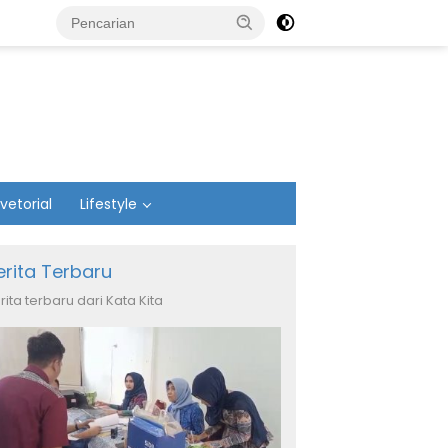
vetorial
Lifestyle
erita Terbaru
rita terbaru dari Kata Kita