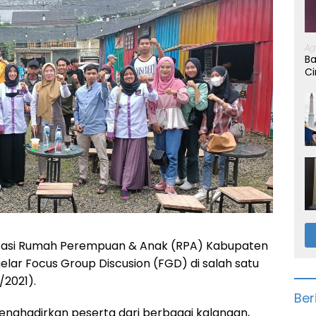
Ag
Ba
Ci
sasi Rumah Perempuan & Anak (RPA) Kabupaten
lar Focus Group Discusion (FGD) di salah satu
/2021).
Ber
nghadirkan peserta dari berbagai kalangan,