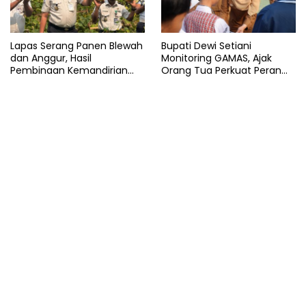
Lapas Serang Panen Blewah
Bupati Dewi Setiani
dan Anggur, Hasil
Monitoring GAMAS, Ajak
Pembinaan Kemandirian
Orang Tua Perkuat Peran
Warga Binaan
dalam Pendidikan Anak