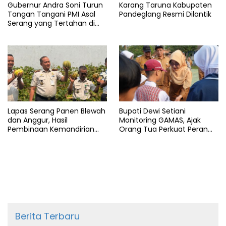
Gubernur Andra Soni Turun
Karang Taruna Kabupaten
Tangan Tangani PMI Asal
Pandeglang Resmi Dilantik
Serang yang Tertahan di
Arab Saudi
Lapas Serang Panen Blewah
Bupati Dewi Setiani
dan Anggur, Hasil
Monitoring GAMAS, Ajak
Pembinaan Kemandirian
Orang Tua Perkuat Peran
Warga Binaan
dalam Pendidikan Anak
Berita Terbaru