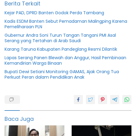
Berita Terkait
Kejar PAD, DPRD Banten Godok Perda Tambang
Kadis ESDM Banten Sebut Pemadaman Malingping Karena
Pemeliharaan PLN
Gubernur Andra Soni Turun Tangan Tangani PMI Asal
Serang yang Tertahan di Arab Saudi
Karang Taruna Kabupaten Pandeglang Resmi Dilantik
Lapas Serang Panen Blewah dan Anggur, Hasil Pembinaan
Kemandirian Warga Binaan
Bupati Dewi Setiani Monitoring GAMAS, Ajak Orang Tua
Perkuat Peran dalam Pendidikan Anak
2022
Banten
Berita
Baca Juga
pandeglang
Camara