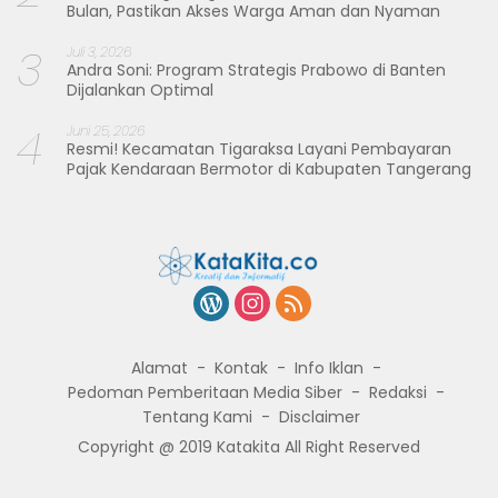
Bulan, Pastikan Akses Warga Aman dan Nyaman
3
Juli 3, 2026
Andra Soni: Program Strategis Prabowo di Banten
Dijalankan Optimal
4
Juni 25, 2026
Resmi! Kecamatan Tigaraksa Layani Pembayaran
Pajak Kendaraan Bermotor di Kabupaten Tangerang
Alamat
Kontak
Info Iklan
Pedoman Pemberitaan Media Siber
Redaksi
Tentang Kami
Disclaimer
Copyright @ 2019 Katakita All Right Reserved