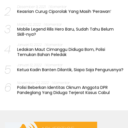
2
Desember 9, 2021
1 Komentar
Keasrian Curug Ciporolak Yang Masih ‘Perawan’
3
Maret 22, 2022
1 Komentar
Mobile Legend Rilis Hero Baru, Sudah Tahu Belum
Skill-nya?
4
Januari 10, 2022
1 Komentar
Ledakan Maut Cimanggu Didiuga Bom, Polisi
Temukan Bahan Peledak
5
Januari 12, 2022
1 Komentar
Ketua Kadin Banten Dilantik, Siapa Saja Pengurusnya?
6
November 22, 2022
1 Komentar
Polisi Beberkan Identitas Oknum Anggota DPR
Pandeglang Yang Diduga Terjerat Kasus Cabul