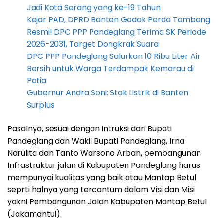
Jadi Kota Serang yang ke-19 Tahun
Kejar PAD, DPRD Banten Godok Perda Tambang
Resmi! DPC PPP Pandeglang Terima SK Periode
2026-2031, Target Dongkrak Suara
DPC PPP Pandeglang Salurkan 10 Ribu Liter Air
Bersih untuk Warga Terdampak Kemarau di
Patia
Gubernur Andra Soni: Stok Listrik di Banten
Surplus
Pasalnya, sesuai dengan intruksi dari Bupati
Pandeglang dan Wakil Bupati Pandeglang, Irna
Narulita dan Tanto Warsono Arban, pembangunan
Infrastruktur jalan di Kabupaten Pandeglang harus
mempunyai kualitas yang baik atau Mantap Betul
seprti halnya yang tercantum dalam Visi dan Misi
yakni Pembangunan Jalan Kabupaten Mantap Betul
(Jakamantul).