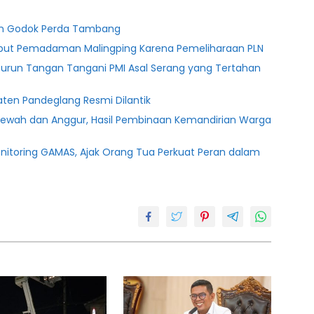
ten Godok Perda Tambang
ebut Pemadaman Malingping Karena Pemeliharaan PLN
Turun Tangan Tangani PMI Asal Serang yang Tertahan
ten Pandeglang Resmi Dilantik
lewah dan Anggur, Hasil Pembinaan Kemandirian Warga
onitoring GAMAS, Ajak Orang Tua Perkuat Peran dalam