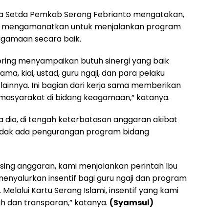
sra Setda Pemkab Serang Febrianto mengatakan,
ah mengamanatkan untuk menjalankan program
eagamaan secara baik.
 sering menyampaikan butuh sinergi yang baik
ma, kiai, ustad, guru ngaji, dan para pelaku
ainnya. Ini bagian dari kerja sama memberikan
masyarakat di bidang keagamaan,” katanya.
ta dia, di tengah keterbatasan anggaran akibat
tidak ada pengurangan program bidang
using anggaran, kami menjalankan perintah Ibu
menyalurkan insentif bagi guru ngaji dan program
Melalui Kartu Serang Islami, insentif yang kami
ah dan transparan,” katanya.
(Syamsul)