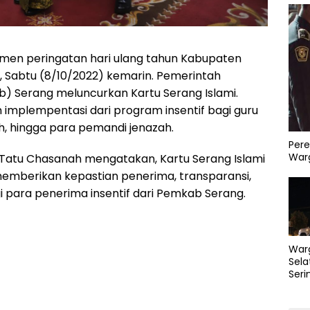
en peringatan hari ulang tahun Kabupaten
, Sabtu (8/10/2022) kemarin. Pemerintah
 Serang meluncurkan Kartu Serang Islami.
 implempentasi dari program insentif bagi guru
h, hingga para pemandi jenazah.
Pere
Warg
 Tatu Chasanah mengatakan, Kartu Serang Islami
memberikan kepastian penerima, transparansi,
 para penerima insentif dari Pemkab Serang.
War
Sela
Seri
PLN 
Perb