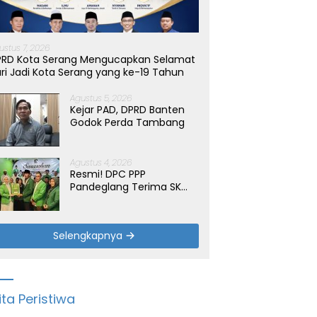
ustus 7, 2026
PRD Kota Serang Mengucapkan Selamat
ri Jadi Kota Serang yang ke-19 Tahun
Agustus 5, 2026
Kejar PAD, DPRD Banten
Godok Perda Tambang
Agustus 4, 2026
Resmi! DPC PPP
Pandeglang Terima SK
Periode 2026-2031, Target
Dongkrak Suara
Selengkapnya
ita Peristiwa