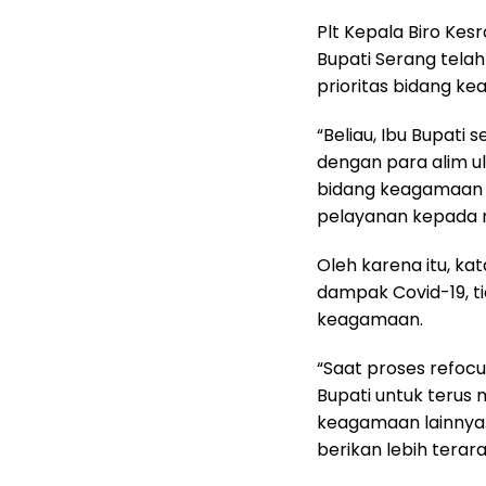
Plt Kepala Biro Ke
Bupati Serang tel
prioritas bidang k
“Beliau, Ibu Bupati
dengan para alim ula
bidang keagamaan l
pelayanan kepada 
Oleh karena itu, ka
dampak Covid-19, 
keagamaan.
“Saat proses refoc
Bupati untuk terus 
keagamaan lainnya. 
berikan lebih terar