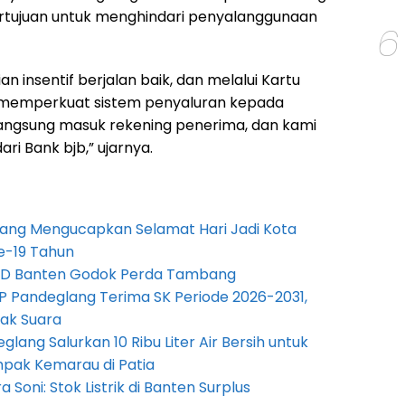
bertujuan untuk menghindari penyalanggunaan
6
n insentif berjalan baik, dan melalui Kartu
i memperkuat sistem penyaluran kepada
 langsung masuk rekening penerima, dan kami
ri Bank bjb,” ujarnya.
ang Mengucapkan Selamat Hari Jadi Kota
e-19 Tahun
PRD Banten Godok Perda Tambang
P Pandeglang Terima SK Periode 2026-2031,
ak Suara
lang Salurkan 10 Ribu Liter Air Bersih untuk
pak Kemarau di Patia
Soni: Stok Listrik di Banten Surplus