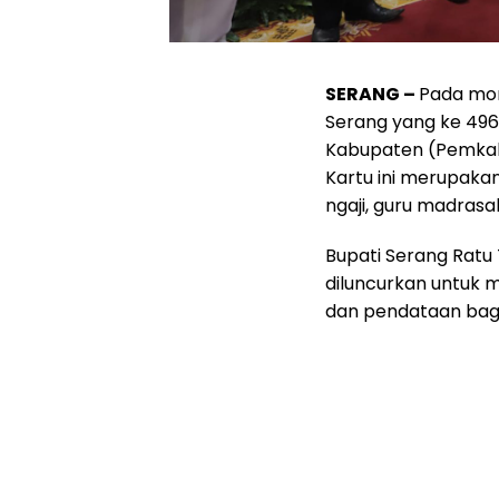
SERANG –
Pada mom
Serang yang ke 496
Kabupaten (Pemkab)
Kartu ini merupakan
ngaji, guru madrasa
Bupati Serang Ratu
diluncurkan untuk 
dan pendataan bagi