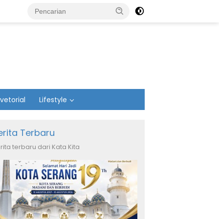
vetorial
Lifestyle
erita Terbaru
rita terbaru dari Kata Kita