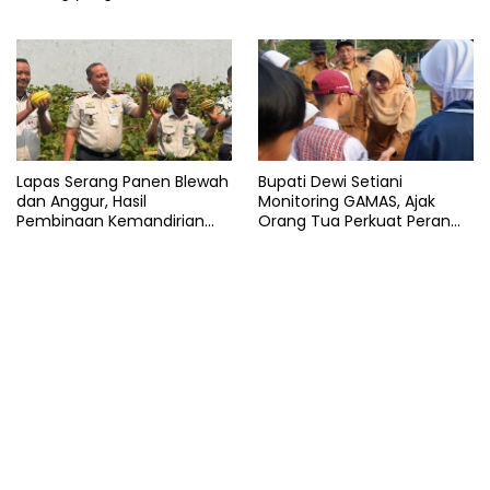
Arab Saudi
Lapas Serang Panen Blewah
Bupati Dewi Setiani
dan Anggur, Hasil
Monitoring GAMAS, Ajak
Pembinaan Kemandirian
Orang Tua Perkuat Peran
Warga Binaan
dalam Pendidikan Anak