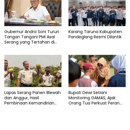
Gubernur Andra Soni Turun
Karang Taruna Kabupaten
Tangan Tangani PMI Asal
Pandeglang Resmi Dilantik
Serang yang Tertahan di
Arab Saudi
Lapas Serang Panen Blewah
Bupati Dewi Setiani
dan Anggur, Hasil
Monitoring GAMAS, Ajak
Pembinaan Kemandirian
Orang Tua Perkuat Peran
Warga Binaan
dalam Pendidikan Anak