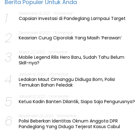
Berita Populer Untuk Anda
1
Desember 8, 2021
1 Komentar
Capaian Investasi di Pandeglang Lampaui Target
2
Desember 9, 2021
1 Komentar
Keasrian Curug Ciporolak Yang Masih ‘Perawan’
3
Maret 22, 2022
1 Komentar
Mobile Legend Rilis Hero Baru, Sudah Tahu Belum
Skill-nya?
4
Januari 10, 2022
1 Komentar
Ledakan Maut Cimanggu Didiuga Bom, Polisi
Temukan Bahan Peledak
5
Januari 12, 2022
1 Komentar
Ketua Kadin Banten Dilantik, Siapa Saja Pengurusnya?
6
November 22, 2022
1 Komentar
Polisi Beberkan Identitas Oknum Anggota DPR
Pandeglang Yang Diduga Terjerat Kasus Cabul