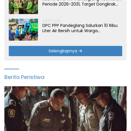
Periode 2026-2031, Target Dongkrak
Suara
Juli 31, 2026
DPC PPP Pandeglang Salurkan 10 Ribu
Liter Air Bersih untuk Warga
Terdampak Kemarau di Patia
Selengkapnya
Berita Peristiwa