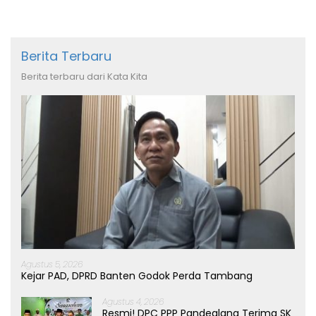
Berita Terbaru
Berita terbaru dari Kata Kita
Agustus 5, 2026
Kejar PAD, DPRD Banten Godok Perda Tambang
Agustus 4, 2026
Resmi! DPC PPP Pandeglang Terima SK