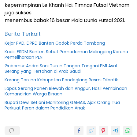
kepemimpinan Le Khanh Hai, Timnas Futsal Vietnam
juga sukses
menembus babak 16 besar Piala Dunia Futsal 2021.
Berita Terkait
Kejar PAD, DPRD Banten Godok Perda Tambang
Kadis ESDM Banten Sebut Pemadaman Malingping Karena
Pemeliharaan PLN
Gubernur Andra Soni Turun Tangan Tangani PMI Asal
Serang yang Tertahan di Arab Saudi
Karang Taruna Kabupaten Pandeglang Resmi Dilantik
Lapas Serang Panen Blewah dan Anggur, Hasil Pembinaan
Kemandirian Warga Binaan
Bupati Dewi Setiani Monitoring GAMAS, Ajak Orang Tua
Perkuat Peran dalam Pendidikan Anak
2020
2021