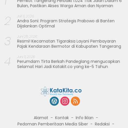
1
Pemkot Tangerang Perbaiki 1.024 Titik Jalan Dalam 6
Bulan, Pastikan Akses Warga Aman dan Nyaman
2
Juli 3, 2026
Andra Soni: Program Strategis Prabowo di Banten
Dijalankan Optimal
3
Juni 25, 2026
Resmi! Kecamatan Tigaraksa Layani Pembayaran
Pajak Kendaraan Bermotor di Kabupaten Tangerang
4
Juni 11, 2026
Perumdam Tirta Berkah Pandeglang mengucapkan
Selamat Hari Jadi Katakit.co yang ke-5 Tahun
Alamat
Kontak
Info Iklan
Pedoman Pemberitaan Media Siber
Redaksi