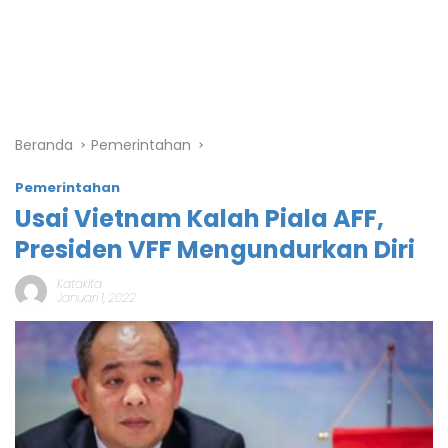
Beranda
Pemerintahan
Pemerintahan
Usai Vietnam Kalah Piala AFF,
Presiden VFF Mengundurkan Diri
Katakita
Januari 1, 2022