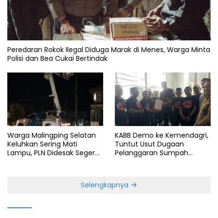
Peredaran Rokok Ilegal Diduga Marak di Menes, Warga Minta
Polisi dan Bea Cukai Bertindak
KABB Demo ke Kemendagri,
Warga Malingping Selatan
Tuntut Usut Dugaan
Keluhkan Sering Mati
Pelanggaran Sumpah
Lampu, PLN Didesak Segera
Jabatan Gubernur Banten
Perbaiki Layanan
Selengkapnya