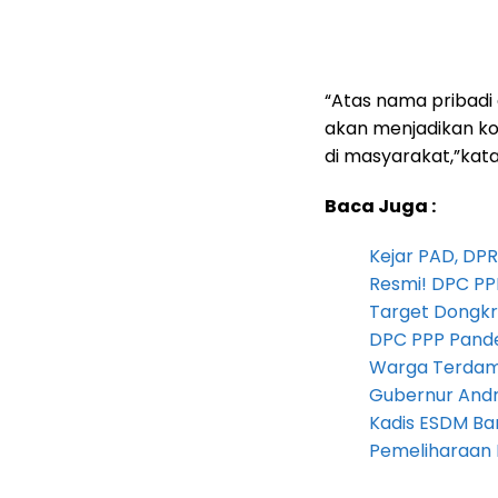
“Atas nama pribadi
akan menjadikan ko
di masyarakat,”kata
Baca Juga :
Kejar PAD, D
Resmi! DPC PP
Target Dongkr
DPC PPP Pandeg
Warga Terdam
Gubernur Andra 
Kadis ESDM B
Pemeliharaan 