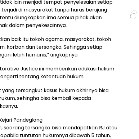
 tidak lain menjadi tempat penyelesaian setiap
6
 terjadi di masyarakat tanpa harus berujung
 tentu diungkapkan irna semua pihak akan
ihak dalam penyekesainnya.
tkan baik itu tokoh agama, masyarakat, tokoh
m, korban dan tersangka. Sehingga setiap
gani lebih humanis,” ungkapnya.
storative Justice ini memberikan edukasi hukum
engerti tentang ketentuan hukum.
k yang tersangkut kasus hukum akhirnya bisa
hukum, sehingha bisa kembali kepada
kasnya.
ejari Pandeglang
, seorang tersangka bisa mendapatkan RJ atau
 apabila tuntutan hukumnya dibawah 5 tahun,