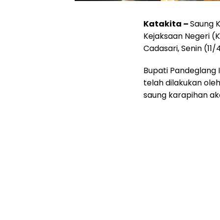
Katakita –
Saung K
Kejaksaan Negeri (K
Cadasari, Senin (11/
Bupati Pandeglang 
telah dilakukan ole
saung karapihan ak