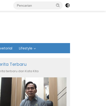
vetorial
Lifestyle
erita Terbaru
rita terbaru dari Kata Kita