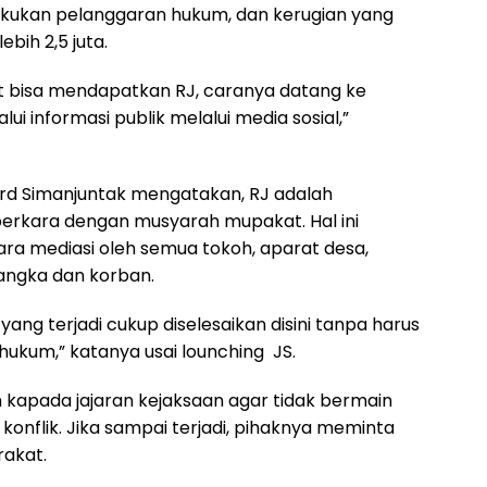
kukan pelanggaran hukum, dan kerugian yang
ebih 2,5 juta.
 bisa mendapatkan RJ, caranya datang ke
ui informasi publik melalui media sosial,”
ard Simanjuntak mengatakan, RJ adalah
perkara dengan musyarah mupakat. Hal ini
ara mediasi oleh semua tokoh, aparat desa,
angka dan korban.
 yang terjadi cukup diselesaikan disini tanpa harus
hukum,” katanya usai lounching JS.
 kapada jajaran kejaksaan agar tidak bermain
onflik. Jika sampai terjadi, pihaknya meminta
rakat.